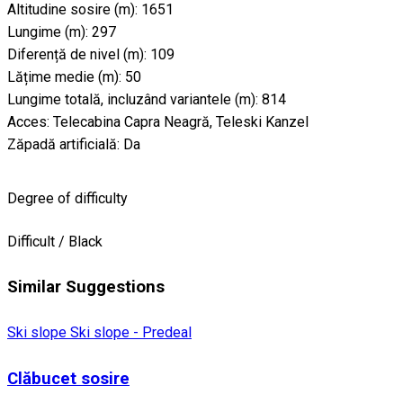
Altitudine sosire (m): 1651
Lungime (m): 297
Diferență de nivel (m): 109
Lățime medie (m): 50
Lungime totală, incluzând variantele (m): 814
Acces: Telecabina Capra Neagră, Teleski Kanzel
Zăpadă artificială: Da
Degree of difficulty
Difficult / Black
Similar Suggestions
Ski slope
Ski slope - Predeal
Clăbucet sosire