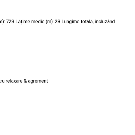
 (m): 728 Lățime medie (m): 28 Lungime totală, incluzând
ntru relaxare & agrement