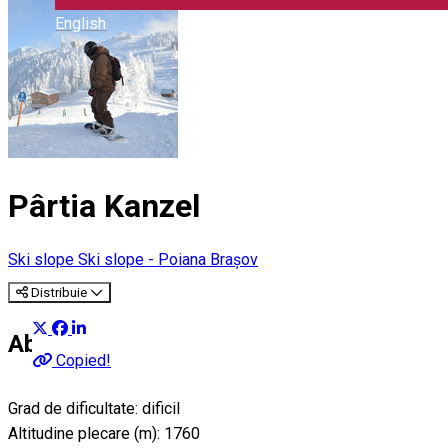
English
Pârtia Kanzel
Ski slope
Ski slope - Poiana Brașov
Distribuie
About
Copied!
Grad de dificultate: dificil
Altitudine plecare (m): 1760