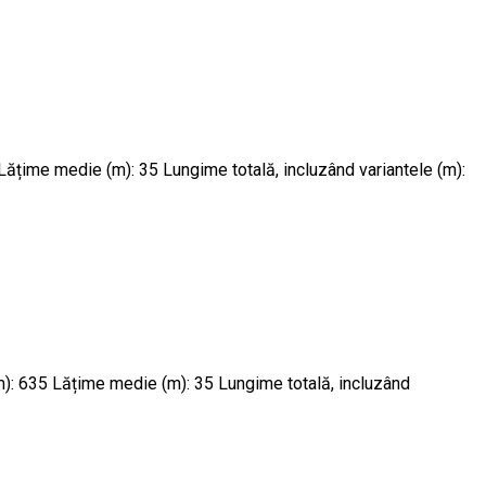
0 Lățime medie (m): 35 Lungime totală, incluzând variantele (m):
i
(m): 635 Lățime medie (m): 35 Lungime totală, incluzând