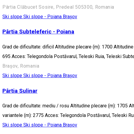
Pârtia Clăbucet Sosire, Predeal 505300, Romania
Ski slope
Ski slope - Poiana Brașov
Pârtia Subteleferic - Poiana
Grad de dificultate: dificil Altitudine plecare (m): 1700 Altitu
695 Acces: Telegondola Postăvarul, Teleski Ruia, Teleski Subte
Brașov, Romania
Ski slope
Ski slope - Poiana Brașov
Pârtia Sulinar
Grad de dificultate: mediu / rosu Altitudine plecare (m): 1705 
variantele (m): 2775 Acces: Telegondola Postăvarul, Teleski Rui
Ski slope
Ski slope - Poiana Brașov