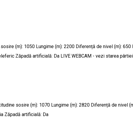
dine sosire (m): 1050 Lungime (m): 2200 Diferență de nivel (m): 65
leferic Zăpadă artificială: Da LIVE WEBCAM - vezi starea pârtie
Altitudine sosire (m): 1070 Lungime (m): 2820 Diferență de nivel 
a Zăpadă artificială: Da