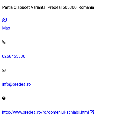
Pârtia Clăbucet Variantă, Predeal 505300, Romania
Map
0268455330
info@predeal.ro
http://www.predeal.ro/ro/domeniul-schiabil.html