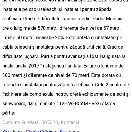
instalație pe cablu teleschi și instalații pentru zăpadă
artificială. Grad de dificultate: usoara mediu. Pârtia Moieciu
are o lungime de 570 metri, diferențe de nivel de 57 metri,
lățime 50 metri, înclinație 20%. Este dotată cu instalatie pe
cablu teleschi și instalații pentru zăpadă artificială. Grad de
dificultate: ușoară. Pârtia pentru avansați a fost inaugurată la
finalul anului 2017 în stațiunea Fundata. Ea are o lungime de
300 metri și diferențe de nivel de 70 metri. Este dotată cu
teleschi și instalații pentru zăpadă artificială. Cele 2 centre de
închiriere ale complexului nostru oferă echipamente de schi și
snowboard, dar și săniuțe. LIVE WEBCAM - vezi starea
pârtiei
Comuna Fundata, 507070, România
Ski slope - Cheile Grădiștei
Ski slope