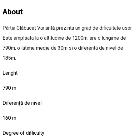
About
Pârtia Clăbucet Variantă prezinta un grad de dificultate usor.
Este amplsata la o altitudine de 1200m, are o lungime de
790m, o latime medie de 30m si o diferenta de nivel de
185m.
Lenght
790 m
Diferență de nivel
160 m
Degree of difficulty