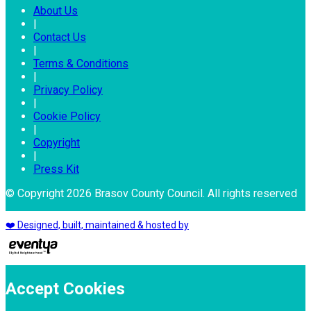
About Us
|
Contact Us
|
Terms & Conditions
|
Privacy Policy
|
Cookie Policy
|
Copyright
|
Press Kit
© Copyright 2026 Brasov County Council. All rights reserved
❤️ Designed, built, maintained & hosted by
Accept Cookies