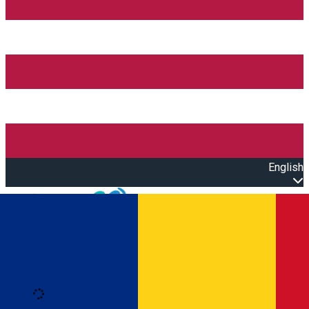
English
Open main menu
Loading