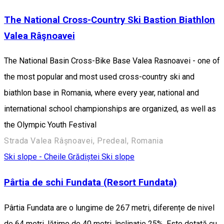
The National Cross-Country Ski Bastion Biathlon
Valea Râşnoavei
The National Basin Cross-Bike Base Valea Rasnoavei - one of
the most popular and most used cross-country ski and
biathlon base in Romania, where every year, national and
international school championships are organized, as well as
the Olympic Youth Festival
Strada Valea Râșnoavei, Predeal, Romania
Ski slope - Cheile Grădiștei
Ski slope
Pârtia de schi Fundata (Resort Fundata)
Pârtia Fundata are o lungime de 267 metri, diferențe de nivel
de 64 metri, lățime de 40 metri, înclinație 25%. Este dotată cu