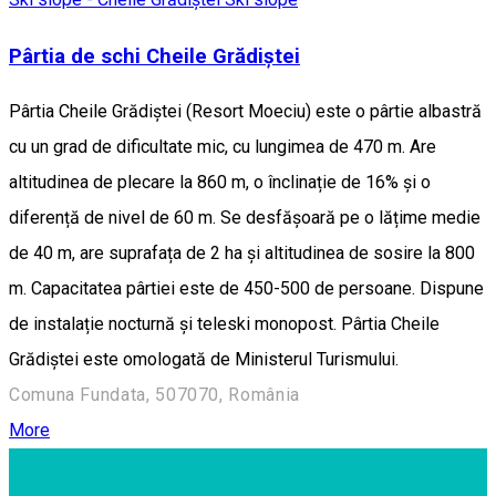
Pârtia de schi Cheile Grădiștei
Pârtia Cheile Grădiștei (Resort Moeciu) este o pârtie albastră
cu un grad de dificultate mic, cu lungimea de 470 m. Are
altitudinea de plecare la 860 m, o înclinație de 16% și o
diferență de nivel de 60 m. Se desfășoară pe o lățime medie
de 40 m, are suprafața de 2 ha și altitudinea de sosire la 800
m. Capacitatea pârtiei este de 450-500 de persoane. Dispune
de instalație nocturnă și teleski monopost. Pârtia Cheile
Grădiștei este omologată de Ministerul Turismului.
Comuna Fundata, 507070, România
More