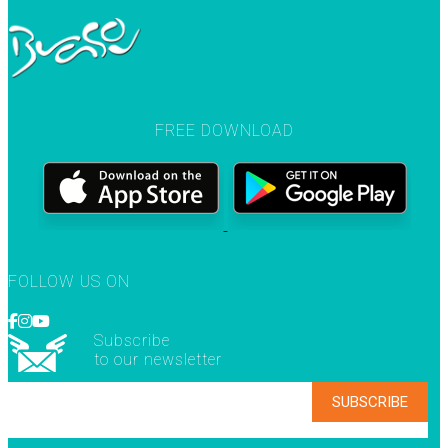
FREE DOWNLOAD
FOLLOW US ON
Subscribe
to our newsletter