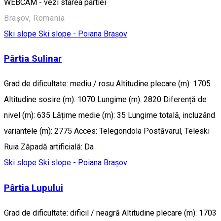
WEBCAM - vezi starea pârtiei
Brașov, Romania
Ski slope
Ski slope - Poiana Brașov
Pârtia Sulinar
Grad de dificultate: mediu / rosu Altitudine plecare (m): 1705
Altitudine sosire (m): 1070 Lungime (m): 2820 Diferență de
nivel (m): 635 Lățime medie (m): 35 Lungime totală, incluzând
variantele (m): 2775 Acces: Telegondola Postăvarul, Teleski
Ruia Zăpadă artificială: Da
Ski slope
Ski slope - Poiana Brașov
Pârtia Lupului
Grad de dificultate: dificil / neagră Altitudine plecare (m): 1703