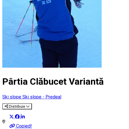
Pârtia Clăbucet Variantă
Ski slope
Ski slope - Predeal
Distribuie
Copied!