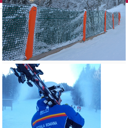
English