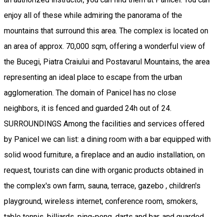
enjoy all of these while admiring the panorama of the
mountains that surround this area. The complex is located on
an area of ​​approx. 70,000 sqm, offering a wonderful view of
the Bucegi, Piatra Craiului and Postavarul Mountains, the area
representing an ideal place to escape from the urban
agglomeration. The domain of Panicel has no close
neighbors, it is fenced and guarded 24h out of 24.
SURROUNDINGS Among the facilities and services offered
by Panicel we can list: a dining room with a bar equipped with
solid wood furniture, a fireplace and an audio installation, on
request, tourists can dine with organic products obtained in
the complex's own farm, sauna, terrace, gazebo , children's
playground, wireless internet, conference room, smokers,
table tennis, billiards, ping-pong, darts and bar, and guarded