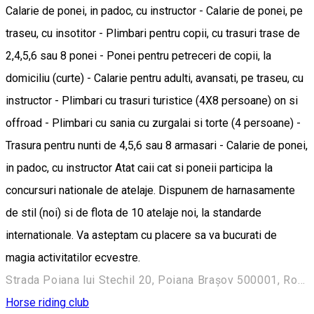
Calarie de ponei, in padoc, cu instructor - Calarie de ponei, pe
traseu, cu insotitor - Plimbari pentru copii, cu trasuri trase de
2,4,5,6 sau 8 ponei - Ponei pentru petreceri de copii, la
domiciliu (curte) - Calarie pentru adulti, avansati, pe traseu, cu
instructor - Plimbari cu trasuri turistice (4X8 persoane) on si
offroad - Plimbari cu sania cu zurgalai si torte (4 persoane) -
Trasura pentru nunti de 4,5,6 sau 8 armasari - Calarie de ponei,
in padoc, cu instructor Atat caii cat si poneii participa la
concursuri nationale de atelaje. Dispunem de harnasamente
de stil (noi) si de flota de 10 atelaje noi, la standarde
internationale. Va asteptam cu placere sa va bucurati de
magia activitatilor ecvestre.
Strada Poiana lui Stechil 20, Poiana Brașov 500001, România
Horse riding club