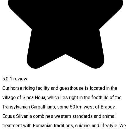
5.0
1 review
Our horse riding facility and guesthouse is located in the
village of Sinca Noua, which lies right in the foothills of the
Transylvanian Carpathians, some 50 km west of Brasov.
Equus Silvania combines western standards and animal
treatment with Romanian traditions, cuisine, and lifestyle. We