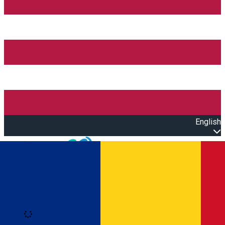
English
Open main menu
Loading