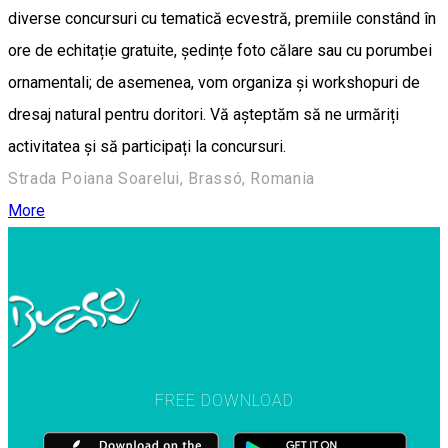
diverse concursuri cu tematică ecvestră, premiile constând în
ore de echitație gratuite, ședințe foto călare sau cu porumbei
ornamentali; de asemenea, vom organiza și workshopuri de
dresaj natural pentru doritori. Vă așteptăm să ne urmăriți
activitatea și să participați la concursuri.
Strada Poiana Soarelui, Brassó, Romania
More
FREE DOWNLOAD