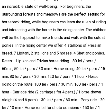
an incredible state of well-being. . For beginners, the
surrounding forests and meadows are the perfect setting for
horseback riding, while beginners can learn the rules of riding
and interacting with the horse in the riding center. The children
will be the happiest to make friends and walk with the cutest
ponies. In the riding center we offer: 4 stallions of Friesian
breed, 7 Lipitani, 2 stallions and 5 horses, 4 Shetland ponies.
Rates: - Lipizan and Frizian horse riding - 80 lei / pers /
60min, 50 lei / pers / 30 min - Horse riding: 40 lei / pers / 15
min, 80 lei / pers / 30 min, 120 lei / pers / 1 hour - Horse
riding on the route: 100 lei / pers / 30 min, 160 lei / pers / 1
hour - Carriage ride (2 carriages for 4 pers.) / Horse-drawn
sleigh (4 and 6 pers.) - 30 lei / pers / 60 min - Pony ride - 20
lei / 10 min - Horse rental for photo sessions - 150 lei / 1