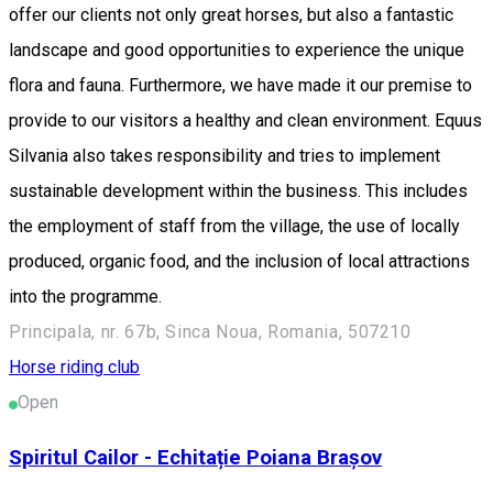
offer our clients not only great horses, but also a fantastic
landscape and good opportunities to experience the unique
flora and fauna. Furthermore, we have made it our premise to
provide to our visitors a healthy and clean environment. Equus
Silvania also takes responsibility and tries to implement
sustainable development within the business. This includes
the employment of staff from the village, the use of locally
produced, organic food, and the inclusion of local attractions
into the programme.
Principala, nr. 67b, Sinca Noua, Romania, 507210
Horse riding club
Open
Spiritul Cailor - Echitație Poiana Brașov