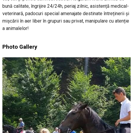
bună calitate, îngrijire 24/24h, periaj zilnic, asistență medical-
veterinară, padocuri special amenajate destinate întreținerii și
mișcării în aer liber în grupuri sau privat, manipulare cu atenție
a animalelor!
Photo Gallery