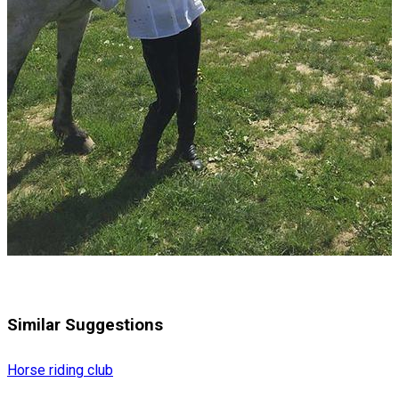
Similar Suggestions
Horse riding club