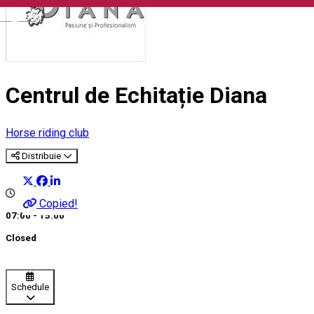
English
Centrul de Echitație Diana
Horse riding club
Distribuie
Copied!
07:00 - 15:00
Closed
Schedule