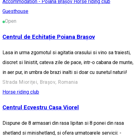
Accommodation - Poiana Brașov
Horse riding club
Guesthouse
Open
Centrul de Echitație Poiana Brașov
Lasa in urma zgomotul si agitatia orasului si vino sa traiesti,
discret si linistit, cateva zile de pace, intr-o cabana de munte,
in aer pur, in umbra de brazi inalti si doar cu sunetul naturii!
Strada Mioriței, Brașov, Romania
Horse riding club
Centrul Ecvestru Casa Viorel
Dispune de 8 armasari din rasa lipitan si 8 ponei din rasa
shetland si minishetland, si ofera urmatoarele servicii: -