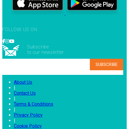
FOLLOW US ON
Subscribe
to our newsletter
About Us
|
Contact Us
|
Terms & Conditions
|
Privacy Policy
|
Cookie Policy