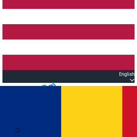
English
Open main menu
Loading