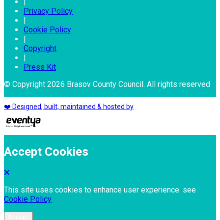
|
Privacy Policy
|
Cookie Policy
|
Copyright
|
Press Kit
© Copyright 2026 Brasov County Council. All rights reserved
❤️ Designed, built, maintained & hosted by
Accept Cookies
This site uses cookies to enhance user experience. see
Cookie Policy
Accept