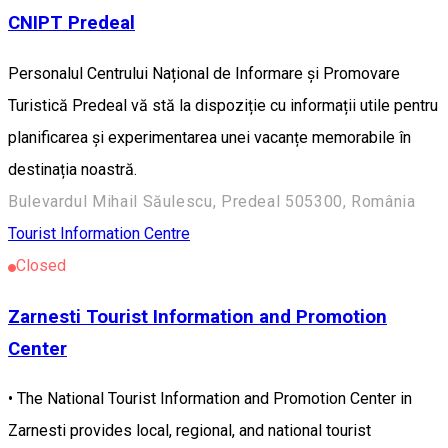
CNIPT Predeal
Personalul Centrului Național de Informare și Promovare
Turistică Predeal vă stă la dispoziție cu informații utile pentru
planificarea și experimentarea unei vacanțe memorabile în
destinația noastră.
Bulevardul Mihail Săulescu, Predeal 505300, România
Tourist Information Centre
Closed
Zarnesti Tourist Information and Promotion
Center
• The National Tourist Information and Promotion Center in
Zarnesti provides local, regional, and national tourist