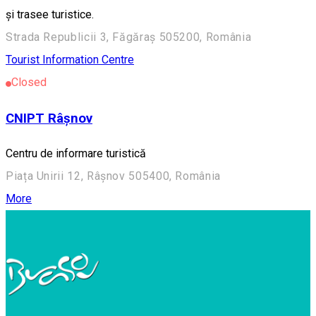
și trasee turistice.
Strada Republicii 3, Făgăraș 505200, România
Tourist Information Centre
Closed
CNIPT Râșnov
Centru de informare turistică
Piața Unirii 12, Râșnov 505400, România
More