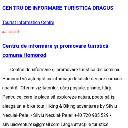
CENTRU DE INFORMARE TURISTICA DRAGUS
Tourist Information Centre
Closed
Centru de informare și promovare turistică
comuna Homorod
Centrul de informare și promovare turistică din comuna
Homorod vă așteaptă cu informații detaliate despre comuna
noastră. Oferim vizitatorilor: cărți poștale, pliante, hărți.
Pentru cei care le place să exploreze natura, poate să își
aleagă un e-bike tour Hiking & Biking adventures by Silviu
Neculai-Pelei • Silviu Neculai-Pelei: +40 720 985 529 •
silviuadventures@gmail.com Lângă atracțiile turistice