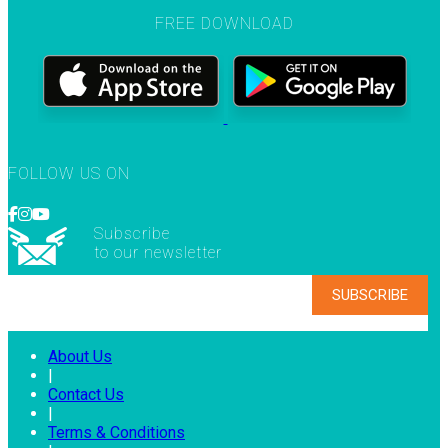
FREE DOWNLOAD
FOLLOW US ON
Subscribe
to our newsletter
About Us
|
Contact Us
|
Terms & Conditions