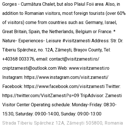
Gorges - Curmătura Chalet, but also Plaiul Foii area. Also, in
addition to Romanian visitors, most foreign tourists (over 60%
of visitors) come from countries such as: Germany, Israel,
Great Britain, Spain, the Netherlands, Belgium or France. *
Nature- Experiences- Leisure #visitzarnesti Address: Str. Dr.
Tiberiu Spârchez, no. 12A, Zărnești, Brașov County, Tel:
+40368 003376, email: contact@visitzarnesti.ro/
cniptzarnesti@outlook.com Web: www.visitzarnesti.ro
Instagram: https://www.instagram.com/visit.zarnesti/
Facebook: https://www.facebook.com/visitzarnesti Twitter:
https://twitter.com/VisitZarnesti?s=09 TripAdvisor: Zarnesti
Visitor Center Operating schedule: Monday-Friday: 08:30-
15:30, Saturday: 09:00-14:00, Sunday: 09:00-13:00
Strada Tiberiu Spârchez 12A, Zărnești 505800, Romania