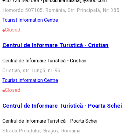
+40 724 390 088 • pensiunea.iuliana@yahoo.com
Homoród 507105, România, Str: Principală, Nr: 385
Tourist Information Centre
Closed
Centrul de Informare Turistică - Cristian
Centrul de Informare Turistică - Cristian
Cristian, str. Lungă, nr. 96
Tourist Information Centre
Closed
Centrul de Informare Turistică - Poarta Schei
Centrul de Informare Turistică - Poarta Schei
Strada Prundului, Brașov, Romania