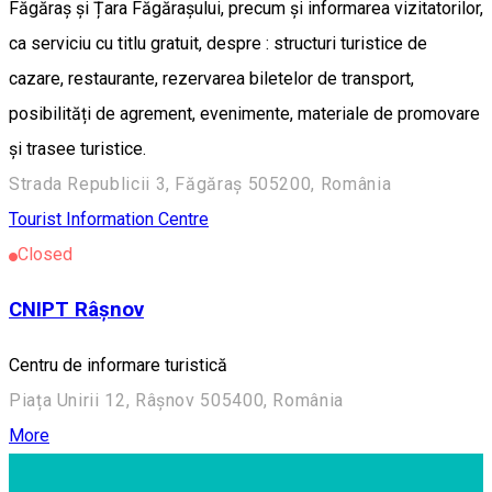
Făgăraș și Țara Făgărașului, precum și informarea vizitatorilor,
ca serviciu cu titlu gratuit, despre : structuri turistice de
cazare, restaurante, rezervarea biletelor de transport,
posibilități de agrement, evenimente, materiale de promovare
și trasee turistice.
Strada Republicii 3, Făgăraș 505200, România
Tourist Information Centre
Closed
CNIPT Râșnov
Centru de informare turistică
Piața Unirii 12, Râșnov 505400, România
More