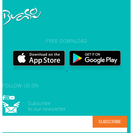
FREE DOWNLOAD
FOLLOW US ON
Subscribe
to our newsletter