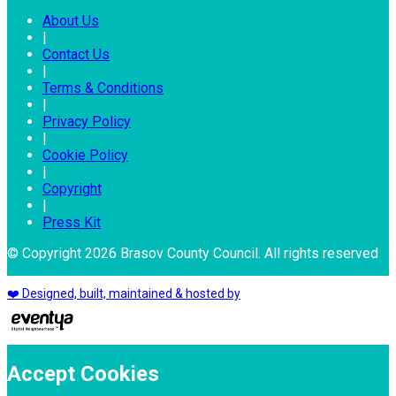
About Us
|
Contact Us
|
Terms & Conditions
|
Privacy Policy
|
Cookie Policy
|
Copyright
|
Press Kit
© Copyright 2026 Brasov County Council. All rights reserved
❤️ Designed, built, maintained & hosted by
Accept Cookies