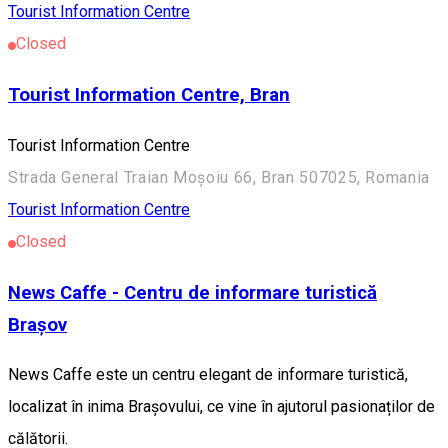
Tourist Information Centre
Closed
Tourist Information Centre, Bran
Tourist Information Centre
Strada General Traian Moșoiu 66, Bran 507025, Romania
Tourist Information Centre
Closed
News Caffe - Centru de informare turistică
Brașov
News Caffe este un centru elegant de informare turistică,
localizat în inima Brașovului, ce vine în ajutorul pasionaților de
călătorii.