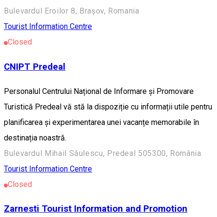
Bulevardul Eroilor 8, Brașov, Romania
Tourist Information Centre
Closed
CNIPT Predeal
Personalul Centrului Național de Informare și Promovare
Turistică Predeal vă stă la dispoziție cu informații utile pentru
planificarea și experimentarea unei vacanțe memorabile în
destinația noastră.
Bulevardul Mihail Săulescu, Predeal 505300, România
Tourist Information Centre
Closed
Zarnesti Tourist Information and Promotion