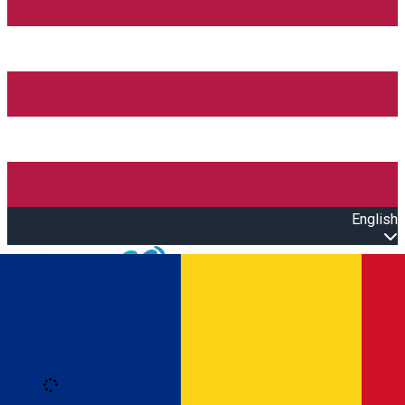
English
Open main menu
Loading