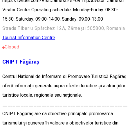
https://twitter.com/VisitZarnesti?s=09 TripAdvisor: Zarnesti
Visitor Center Operating schedule: Monday-Friday: 08:30-
15:30, Saturday: 09:00-14:00, Sunday: 09:00-13:00
Strada Tiberiu Spârchez 12A, Zărnești 505800, Romania
Tourist Information Centre
Closed
CNIPT Făgăraș
Centrul National de Informare si Promovare Turistică Făgăraș
oferă informații generale aupra ofertei turistice și a atracțiilor
turistice locale, regionale sau naționale.
________________________________________________
CNIPT Făgăraș are ca obiective principale promovarea
turismului și punerea în valoare a obiectivelor turistice din