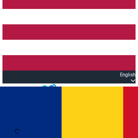
English
Open main menu
Loading