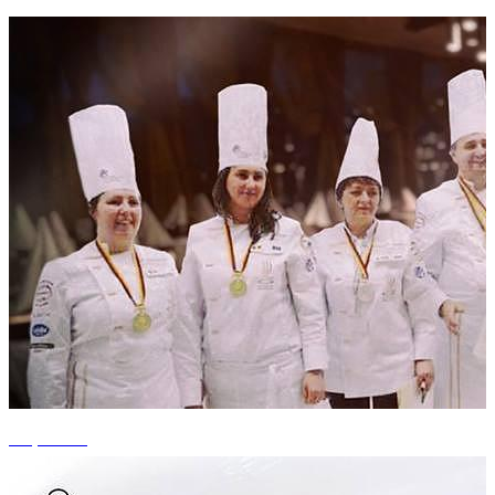
+9 photos