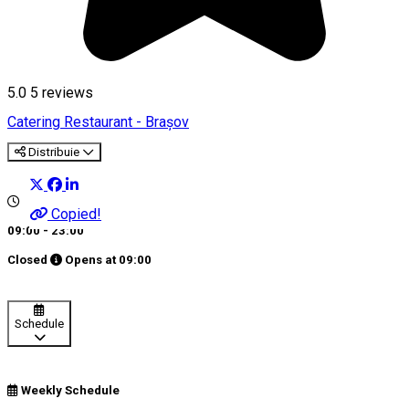
5.0
5
reviews
Catering
Restaurant - Brașov
Distribuie
Copied!
09:00 - 23:00
Closed
Opens at
09:00
Schedule
Weekly Schedule