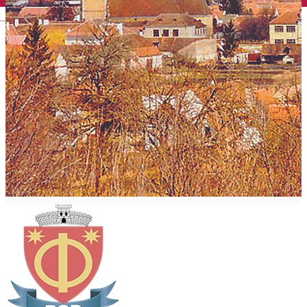
English