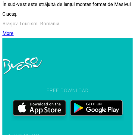
În sud-vest este străjuită de lanţul montan format de Masivul
Ciucaş.
Brașov Tourism, Romania
More
FREE DOWNLOAD