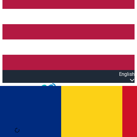
English
Open main menu
Loading