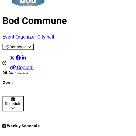
Bod Commune
Event Organizer
City hall
Distribuie
Copied!
08:00 - 14:00
Open
Schedule
Weekly Schedule