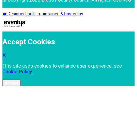
❤️ Designed, built, maintained & hosted by
Accept Cookies
This site uses cookies to enhance user experience. see
Cookie Policy
Accept