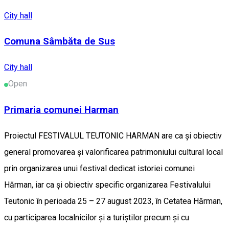
City hall
Comuna Sâmbăta de Sus
City hall
Open
Primaria comunei Harman
Proiectul FESTIVALUL TEUTONIC HARMAN are ca și obiectiv
general promovarea și valorificarea patrimoniului cultural local
prin organizarea unui festival dedicat istoriei comunei
Hărman, iar ca și obiectiv specific organizarea Festivalului
Teutonic în perioada 25 – 27 august 2023, în Cetatea Hărman,
cu participarea localnicilor și a turiștilor precum și cu