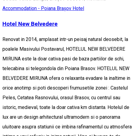
Accommodation - Poiana Brașov
Hotel
Hotel New Belvedere
Renovat in 2014, amplasat intr-un peisaj natural deosebit, la
poalele Masivului Postavarul, HOTELUL NEW BELVEDERE
MIRUNA este la doar cativa pasi de baza partiilor de schi,
telecabina si telegondola din Poiana Brasov. HOTELUL NEW
BELVEDERE MIRUNA ofera o relaxanta evadare la inaltime in
orice anotimp si poti descoperi frumusetile zonei : Castelul
Peles, Cetatea Rasnovului, orasul Brasov, cu centrul sau
istoric, medieval, toate la doar cativa km distanta. Hotelul de
lux are un design arhitectural ultramodern si o panorama
uluitoare asupra statiunii ce imbina rafinamentul cu atmosfera