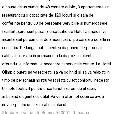
dispune de un numar de 48 camere duble , 3 apartemente, un
restaurant cu o capacitate de 120 locuri si o sala de
conferinte pentru 50 de persoane Serviciile si numeroasele
facilitati, care sunt puse la dispozitie de Hotel Olimpic ii vor
incanta atat pe oamenii de afaceri cat si pe cei care se afla in
concediu. Pe langa toate acestea dispunem de personal
calificat, care sta in permanenta la dispozitia clientilor
oferindu-le informatiile necesare si serviciile cerute. La Hotel
Olimpic puteti sa va recreati, sa va odihniti si sa va relaxati in
timp ce personalul nostru va rasfata cu tot confortul necesar.
Un hotel potrivit pentru orice turist sau om de afaceri,
imbinand eleganta cu utilul. Va vom oferi tot ceea ce aveti
nevoie pentru un sejur cat mai placut!
Strada Valea Lungă, Brașov 500001, Romania