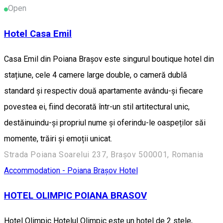
Open
Hotel Casa Emil
Casa Emil din Poiana Brașov este singurul boutique hotel din
stațiune, cele 4 camere large double, o cameră dublă
standard și respectiv două apartamente avându-și fiecare
povestea ei, fiind decorată într-un stil artitectural unic,
destăinuindu-și propriul nume și oferindu-le oaspeților săi
momente, trăiri și emoții unicat.
Strada Poiana Soarelui 237, Brașov 500001, Romania
Accommodation - Poiana Brașov
Hotel
HOTEL OLIMPIC POIANA BRASOV
Hotel Olimpic Hotelul Olimpic este un hotel de 2 stele,