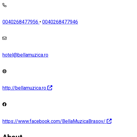
0040268477956
•
0040268477946
hotel@bellamuzica.ro
http://bellamuzica.ro
https://www.facebook.com/BellaMuzicaBrasov/