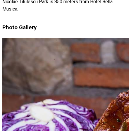
Nicolae Titulescu Park is 850 meters from Hotel Bella
Musica.
Photo Gallery