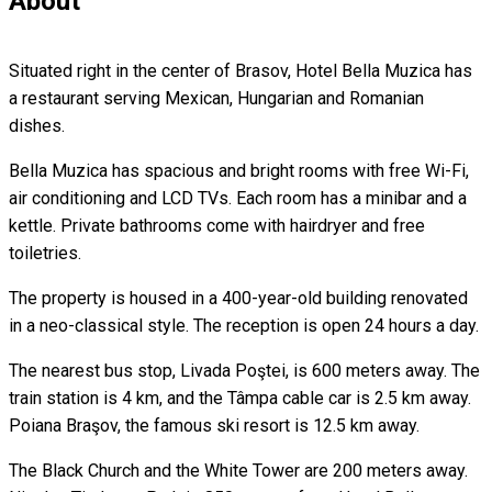
About
Situated right in the center of Brasov, Hotel Bella Muzica has
a restaurant serving Mexican, Hungarian and Romanian
dishes.
Bella Muzica has spacious and bright rooms with free Wi-Fi,
air conditioning and LCD TVs. Each room has a minibar and a
kettle. Private bathrooms come with hairdryer and free
toiletries.
The property is housed in a 400-year-old building renovated
in a neo-classical style. The reception is open 24 hours a day.
The nearest bus stop, Livada Poştei, is 600 meters away. The
train station is 4 km, and the Tâmpa cable car is 2.5 km away.
Poiana Braşov, the famous ski resort is 12.5 km away.
The Black Church and the White Tower are 200 meters away.