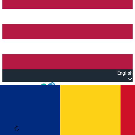
English
Open main menu
Loading