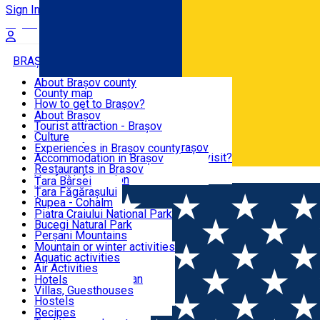
Sign In
Sign Up Free
BRAȘOV COUNTY
About Brașov county
County map
BRAȘOV
How to get to Brașov?
Tourist Information Centers
About Brașov
Tourist Guides
Tourist attraction - Brașov
EXPERIENCES
Brașov Tourism Recommendations
Culture
Historical tourist attractions
Tourist Information Center - Brașov
Experiences in Brașov county
What would a local recommend to visit?
Accommodation in Brașov
DESTINATIONS
Tourism news Brașov
Restaurants in Brasov
Română
Restaurants
Usefull information
Țara Bârsei
Țara Făgărașului
NATURE
Rupea - Cohalm
ECO Destinations
Piatra Craiului National Park
Bucegi Natural Park
ACTIVE TOURISM
Perșani Mountains
Făgăraș Mountains
Mountain or winter activities
Postăvarul Peak
Aquatic activities
ACCOMMODATION
Măgura Codlei
Air Activities
Ciucaș Mountains
Adventure, Equestrian
Hotels
Protected areas
Cycling, Running
Villas, Guesthouses
CULTURAL HERITAGE
Other natural attractions
Other activities
Hostels
Speoturism
Cottages
Recipes