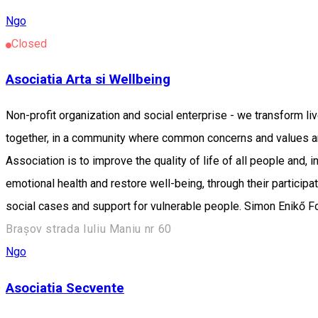
Ngo
Closed
Asociatia Arta si Wellbeing
Non-profit organization and social enterprise - we transform liv
together, in a community where common concerns and values ​​ar
Association is to improve the quality of life of all people and, in
emotional health and restore well-being, through their participati
social cases and support for vulnerable people. Simon Enikő Fou
Brașov strada Iuliu Maniu nr 60
Ngo
Asociatia Secvente