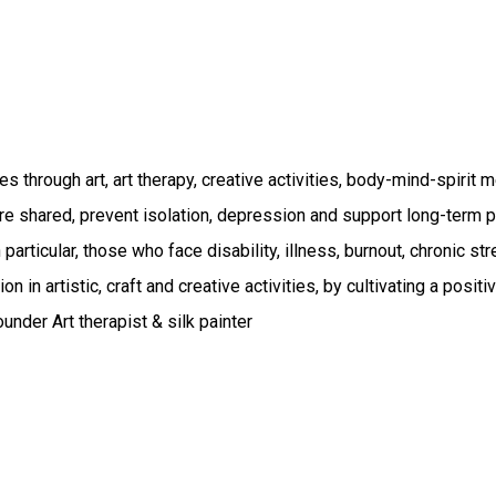
es through art, art therapy, creative activities, body-mind-spirit
e shared, prevent isolation, depression and support long-term ph
 particular, those who face disability, illness, burnout, chronic str
on in artistic, craft and creative activities, by cultivating a pos
nder Art therapist & silk painter