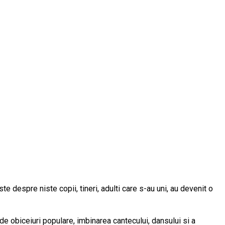
espre niste copii, tineri, adulti care s-au uni, au devenit o
de obiceiuri populare, imbinarea cantecului, dansului si a