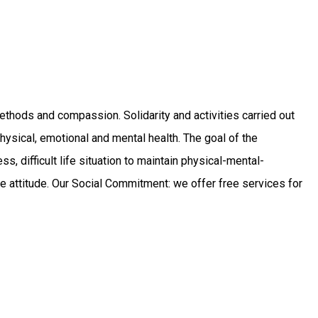
 methods and compassion. Solidarity and activities carried out
ysical, emotional and mental health. The goal of the
ess, difficult life situation to maintain physical-mental-
itive attitude. Our Social Commitment: we offer free services for