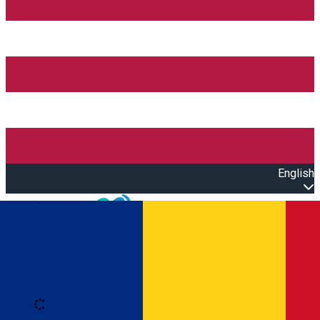
English
Open main menu
Loading