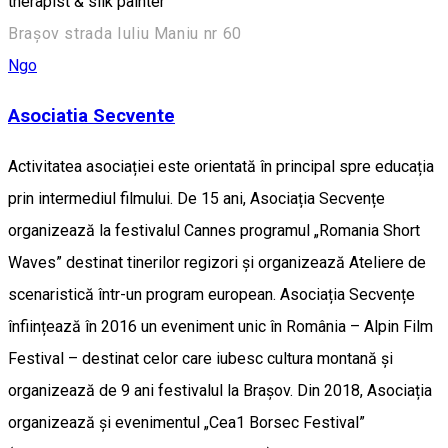
therapist & silk painter
Brașov strada Iuliu Maniu nr 60
Ngo
Asociatia Secvente
Activitatea asociației este orientată în principal spre educația
prin intermediul filmului. De 15 ani, Asociația Secvențe
organizează la festivalul Cannes programul „Romania Short
Waves” destinat tinerilor regizori și organizează Ateliere de
scenaristică într-un program european. Asociația Secvențe
înființează în 2016 un eveniment unic în România – Alpin Film
Festival – destinat celor care iubesc cultura montană și
organizează de 9 ani festivalul la Brașov. Din 2018, Asociația
organizează și evenimentul „Cea1 Borsec Festival”