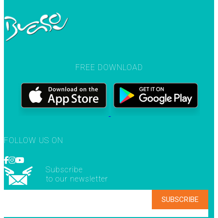
FREE DOWNLOAD
FOLLOW US ON
Subscribe
to our newsletter