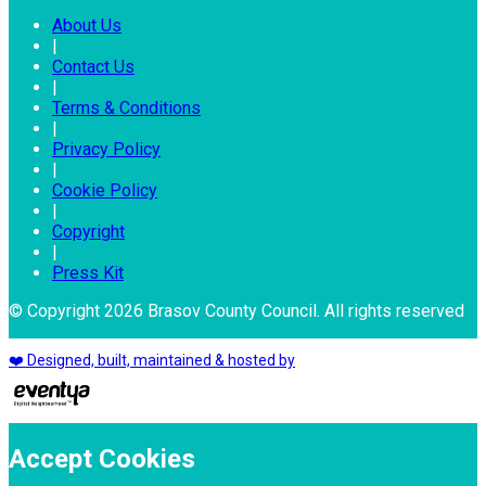
About Us
|
Contact Us
|
Terms & Conditions
|
Privacy Policy
|
Cookie Policy
|
Copyright
|
Press Kit
© Copyright 2026 Brasov County Council. All rights reserved
❤️ Designed, built, maintained & hosted by
Accept Cookies