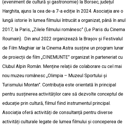
(eveniment de cultură și gastronomie) la Borsec, județul
Harghita, ajuns la cea de-a 7-a ediție în 2024. Asociația are o
lungă istorie în lumea filmului întrucât a organizat, până în anul
2017, la Paris, „Zilele filmului românesc” (Le Paris du Cinema
Roumain). Din anul 2022 organizează la Brașov și Festivalul
de Film Maghiar iar la Cinema Astra susține un program lunar
de proiecții de film „CINEMUNTE” organizat în parteneriat cu
Clubul Alpin Român. Menține relații de colaborare cu cel mai
nou muzeu românesc „Olimpia – Muzeul Sportului și
Turismului Montan”. Contribuția este orientată în principal
pentru susținerea activităților care să dezvolte conceptul de
educație prin cultură, filmul fiind instrumentul principal.
Asociația oferă activități de consultanță pentru diverse
activități culturale legate de lumea filmului și conceperea de