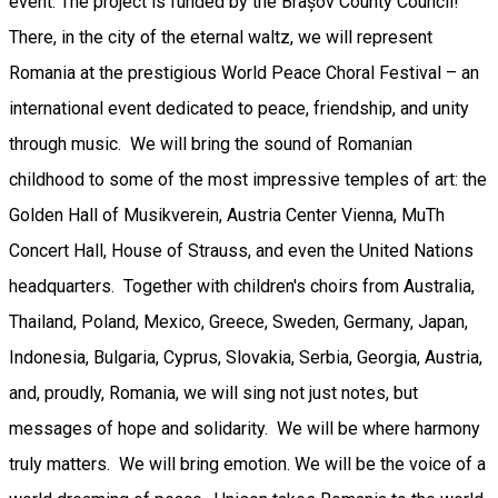
event. The project is funded by the Brașov County Council!
There, in the city of the eternal waltz, we will represent
Romania at the prestigious World Peace Choral Festival – an
international event dedicated to peace, friendship, and unity
through music. We will bring the sound of Romanian
childhood to some of the most impressive temples of art: the
Golden Hall of Musikverein, Austria Center Vienna, MuTh
Concert Hall, House of Strauss, and even the United Nations
headquarters. Together with children's choirs from Australia,
Thailand, Poland, Mexico, Greece, Sweden, Germany, Japan,
Indonesia, Bulgaria, Cyprus, Slovakia, Serbia, Georgia, Austria,
and, proudly, Romania, we will sing not just notes, but
messages of hope and solidarity. We will be where harmony
truly matters. We will bring emotion. We will be the voice of a