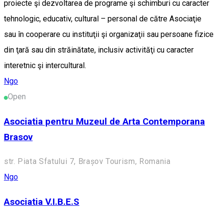
proiecte şi dezvoltarea de programe şi schimburi cu caracter
tehnologic, educativ, cultural – personal de către Asociaţie
sau în cooperare cu instituţii şi organizaţii sau persoane fizice
din ţară sau din străinătate, inclusiv activităţi cu caracter
interetnic şi intercultural.
Ngo
Open
Asociatia pentru Muzeul de Arta Contemporana
Brasov
str. Piata Sfatului 7, Brașov Tourism, Romania
Ngo
Asociatia V.I.B.E.S