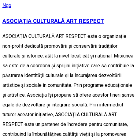
Ngo
ASOCIAȚIA CULTURALĂ ART RESPECT
ASOCIAȚIA CULTURALĂ ART RESPECT este o organizație
non-profit dedicată promovării și conservării tradițiilor
culturale și istorice, atât la nivel local, cât și național. Misiunea
sa este de a coordona și sprijini inițiative care să contribuie la
păstrarea identității culturale și la încurajarea dezvoltării
artistice și sociale în comunitate. Prin programe educaționale
și artistice, Asociația își propune să ofere acestor tineri șanse
egale de dezvoltare și integrare socială. Prin intermediul
tuturor acestor inițiative, ASOCIAȚIA CULTURALĂ ART
RESPECT este un partener de încredere pentru comunitate,
contribuind la îmbunătățirea calității vieții și la promovarea