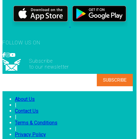
FOLLOW US ON
Subscribe
to our newsletter
About Us
|
Contact Us
|
Terms & Conditions
|
Privacy Policy