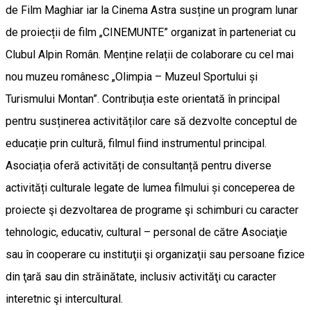
de Film Maghiar iar la Cinema Astra susține un program lunar
de proiecții de film „CINEMUNTE” organizat în parteneriat cu
Clubul Alpin Român. Menține relații de colaborare cu cel mai
nou muzeu românesc „Olimpia – Muzeul Sportului și
Turismului Montan”. Contribuția este orientată în principal
pentru susținerea activităților care să dezvolte conceptul de
educație prin cultură, filmul fiind instrumentul principal.
Asociația oferă activități de consultanță pentru diverse
activități culturale legate de lumea filmului și conceperea de
proiecte şi dezvoltarea de programe şi schimburi cu caracter
tehnologic, educativ, cultural – personal de către Asociaţie
sau în cooperare cu instituţii şi organizaţii sau persoane fizice
din ţară sau din străinătate, inclusiv activităţi cu caracter
interetnic şi intercultural.