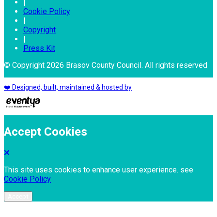
|
Cookie Policy
|
Copyright
|
Press Kit
© Copyright 2026 Brasov County Council. All rights reserved
❤️ Designed, built, maintained & hosted by
Accept Cookies
This site uses cookies to enhance user experience. see
Cookie Policy
Accept