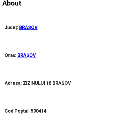
About
Județ:
BRAȘOV
Oraș:
BRAȘOV
Adresa: ZIZINULUI 18 BRAȘOV
Cod Poștal: 500414