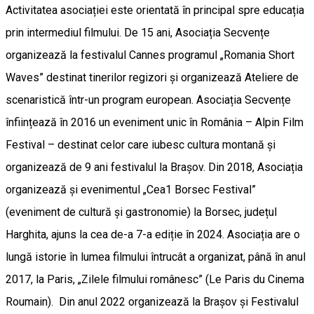
Activitatea asociației este orientată în principal spre educația
prin intermediul filmului. De 15 ani, Asociația Secvențe
organizează la festivalul Cannes programul „Romania Short
Waves” destinat tinerilor regizori și organizează Ateliere de
scenaristică într-un program european. Asociația Secvențe
înființează în 2016 un eveniment unic în România – Alpin Film
Festival – destinat celor care iubesc cultura montană și
organizează de 9 ani festivalul la Brașov. Din 2018, Asociația
organizează și evenimentul „Cea1 Borsec Festival”
(eveniment de cultură și gastronomie) la Borsec, județul
Harghita, ajuns la cea de-a 7-a ediție în 2024. Asociația are o
lungă istorie în lumea filmului întrucât a organizat, până în anul
2017, la Paris, „Zilele filmului românesc” (Le Paris du Cinema
Roumain). Din anul 2022 organizează la Brașov și Festivalul