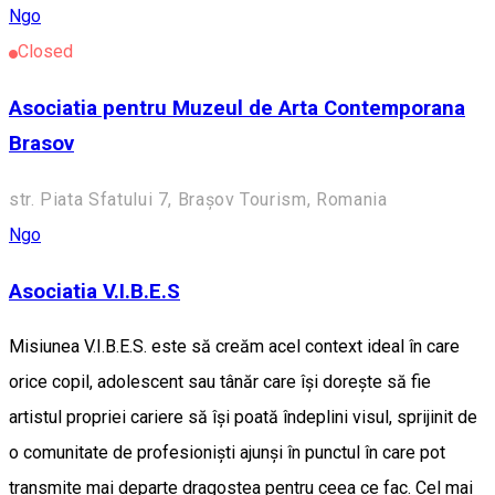
Ngo
Closed
Asociatia pentru Muzeul de Arta Contemporana
Brasov
str. Piata Sfatului 7, Brașov Tourism, Romania
Ngo
Asociatia V.I.B.E.S
Misiunea V.I.B.E.S. este să creăm acel context ideal în care
orice copil, adolescent sau tânăr care își dorește să fie
artistul propriei cariere să își poată îndeplini visul, sprijinit de
o comunitate de profesioniști ajunși în punctul în care pot
transmite mai departe dragostea pentru ceea ce fac. Cel mai