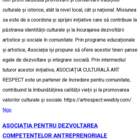
culturale și istorice, atât la nivel local, cât și național. Misiunea
sa este de a coordona și sprijini inițiative care să contribuie la
păstrarea identității culturale și la încurajarea dezvoltării
artistice și sociale în comunitate. Prin programe educaționale
și artistice, Asociația își propune să ofere acestor tineri șanse
egale de dezvoltare și integrare socială. Prin intermediul
tuturor acestor inițiative, ASOCIAȚIA CULTURALĂ ART
RESPECT este un partener de încredere pentru comunitate,
contribuind la îmbunătățirea calității vieții și la promovarea
valorilor culturale și sociale. https://artrespect.weebly.com/
Ngo
ASOCIAȚIA PENTRU DEZVOLTAREA
COMPETENȚELOR ANTREPRENORIALE