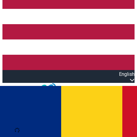
English
Open main menu
Loading