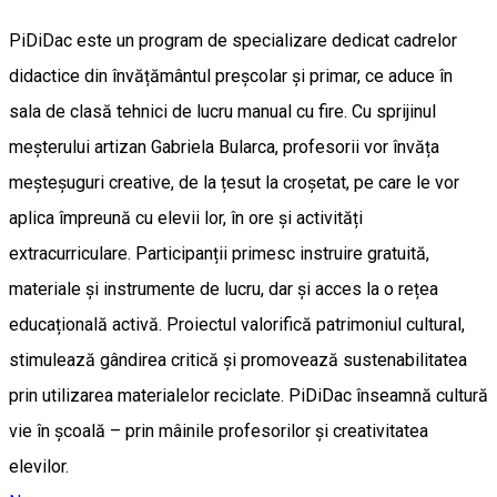
PiDiDac este un program de specializare dedicat cadrelor
didactice din învățământul preșcolar și primar, ce aduce în
sala de clasă tehnici de lucru manual cu fire. Cu sprijinul
meșterului artizan Gabriela Bularca, profesorii vor învăța
meșteșuguri creative, de la țesut la croșetat, pe care le vor
aplica împreună cu elevii lor, în ore și activități
extracurriculare. Participanții primesc instruire gratuită,
materiale și instrumente de lucru, dar și acces la o rețea
educațională activă. Proiectul valorifică patrimoniul cultural,
stimulează gândirea critică și promovează sustenabilitatea
prin utilizarea materialelor reciclate. PiDiDac înseamnă cultură
vie în școală – prin mâinile profesorilor și creativitatea
elevilor.