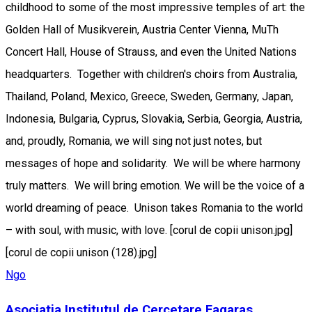
childhood to some of the most impressive temples of art: the
Golden Hall of Musikverein, Austria Center Vienna, MuTh
Concert Hall, House of Strauss, and even the United Nations
headquarters. Together with children's choirs from Australia,
Thailand, Poland, Mexico, Greece, Sweden, Germany, Japan,
Indonesia, Bulgaria, Cyprus, Slovakia, Serbia, Georgia, Austria,
and, proudly, Romania, we will sing not just notes, but
messages of hope and solidarity. We will be where harmony
truly matters. We will bring emotion. We will be the voice of a
world dreaming of peace. Unison takes Romania to the world
– with soul, with music, with love. [corul de copii unison.jpg]
[corul de copii unison (128).jpg]
Ngo
Asociatia Institutul de Cercetare Fagaras