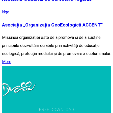
Ngo
Asociația „Organizaţia GeoEcologică ACCENT”
Misiunea organizației este de a promova și de a susţine
principiile dezvoltării durabile prin activități de educaţie
ecologică, protecţia mediului şi de promovare a ecoturismului.
More
FREE DOWNLOAD