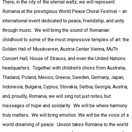
There, in the city of the eternal waltz, we will represent
Romania at the prestigious World Peace Choral Festival – an
international event dedicated to peace, friendship, and unity
through music. We will bring the sound of Romanian
childhood to some of the most impressive temples of art: the
Golden Hall of Musikverein, Austria Center Vienna, MuTh
Concert Hall, House of Strauss, and even the United Nations
headquarters. Together with children's choirs from Australia,
Thailand, Poland, Mexico, Greece, Sweden, Germany, Japan,
Indonesia, Bulgaria, Cyprus, Slovakia, Serbia, Georgia, Austria,
and, proudly, Romania, we will sing not just notes, but
messages of hope and solidarity. We will be where harmony
truly matters. We will bring emotion. We will be the voice of a
world dreaming of peace. Unison takes Romania to the world