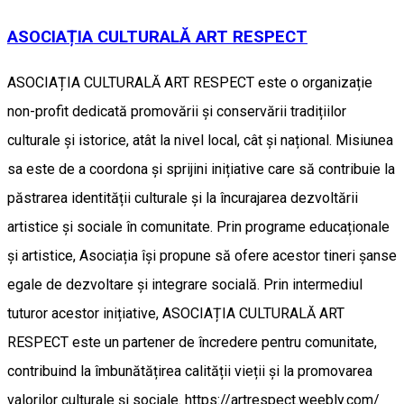
ASOCIAȚIA CULTURALĂ ART RESPECT
ASOCIAȚIA CULTURALĂ ART RESPECT este o organizație
non-profit dedicată promovării și conservării tradițiilor
culturale și istorice, atât la nivel local, cât și național. Misiunea
sa este de a coordona și sprijini inițiative care să contribuie la
păstrarea identității culturale și la încurajarea dezvoltării
artistice și sociale în comunitate. Prin programe educaționale
și artistice, Asociația își propune să ofere acestor tineri șanse
egale de dezvoltare și integrare socială. Prin intermediul
tuturor acestor inițiative, ASOCIAȚIA CULTURALĂ ART
RESPECT este un partener de încredere pentru comunitate,
contribuind la îmbunătățirea calității vieții și la promovarea
valorilor culturale și sociale. https://artrespect.weebly.com/