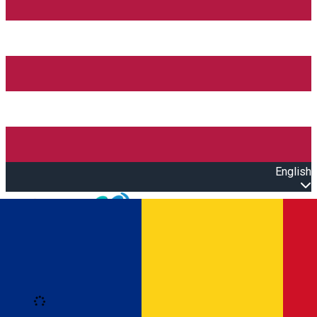
English
Open main menu
Loading