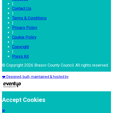
|
Contact Us
|
Terms & Conditions
|
Privacy Policy
|
Cookie Policy
|
Copyright
|
Press Kit
© Copyright 2026 Brasov County Council. All rights reserved
❤️ Designed, built, maintained & hosted by
Accept Cookies