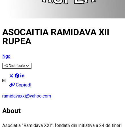
ASOCAITIA RAMIDAVA XII
RUPEA
Ngo
Distribuie
Copied!
ramidavaxxi@yahoo.com
About
Asociaţia ”Ramidava XXI”, fondată din iniţiativa a 24 de tineri