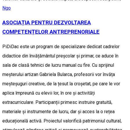
Ngo
ASOCIAȚIA PENTRU DEZVOLTAREA
COMPETENȚELOR ANTREPRENORIALE
PiDiDac este un program de specializare dedicat cadrelor
didactice din învățământul preșcolar și primar, ce aduce în
sala de clasă tehnici de lucru manual cu fire. Cu sprijinul
meșterului artizan Gabriela Bularca, profesorii vor învăța
meșteșuguri creative, de la țesut la croșetat, pe care le vor
aplica împreună cu elevii lor, în ore și activități
extracurriculare. Participanții primesc instruire gratuită,
materiale și instrumente de lucru, dar și acces la o rețea
educațională activă. Proiectul valorifică patrimoniul cultural,