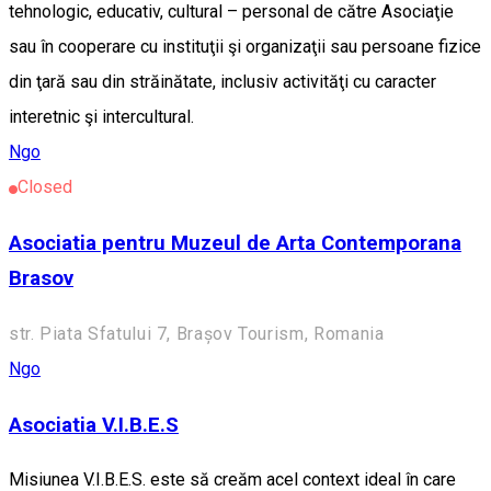
tehnologic, educativ, cultural – personal de către Asociaţie
sau în cooperare cu instituţii şi organizaţii sau persoane fizice
din ţară sau din străinătate, inclusiv activităţi cu caracter
interetnic şi intercultural.
Ngo
Closed
Asociatia pentru Muzeul de Arta Contemporana
Brasov
str. Piata Sfatului 7, Brașov Tourism, Romania
Ngo
Asociatia V.I.B.E.S
Misiunea V.I.B.E.S. este să creăm acel context ideal în care