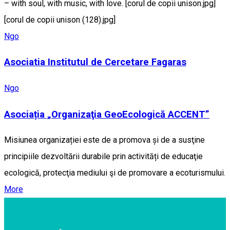
– with soul, with music, with love. [corul de copii unison.jpg]
[corul de copii unison (128).jpg]
Ngo
Asociatia Institutul de Cercetare Fagaras
Ngo
Asociația „Organizaţia GeoEcologică ACCENT”
Misiunea organizației este de a promova și de a susţine
principiile dezvoltării durabile prin activități de educaţie
ecologică, protecţia mediului şi de promovare a ecoturismului.
More