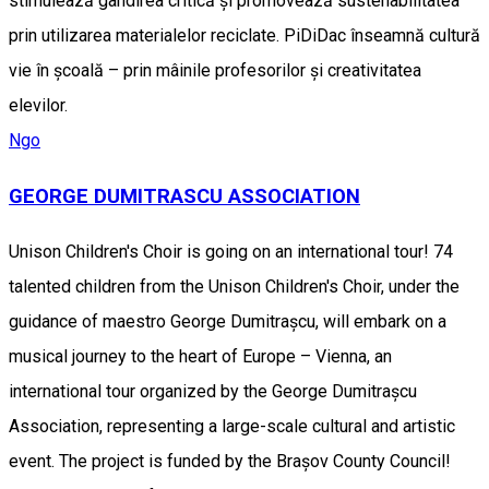
stimulează gândirea critică și promovează sustenabilitatea
prin utilizarea materialelor reciclate. PiDiDac înseamnă cultură
vie în școală – prin mâinile profesorilor și creativitatea
elevilor.
Ngo
GEORGE DUMITRASCU ASSOCIATION
Unison Children's Choir is going on an international tour! 74
talented children from the Unison Children's Choir, under the
guidance of maestro George Dumitrașcu, will embark on a
musical journey to the heart of Europe – Vienna, an
international tour organized by the George Dumitrașcu
Association, representing a large-scale cultural and artistic
event. The project is funded by the Brașov County Council!