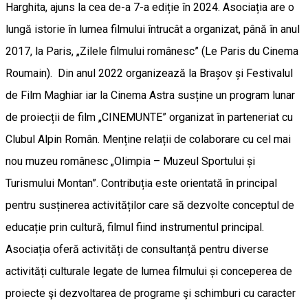
Harghita, ajuns la cea de-a 7-a ediție în 2024. Asociația are o
lungă istorie în lumea filmului întrucât a organizat, până în anul
2017, la Paris, „Zilele filmului românesc” (Le Paris du Cinema
Roumain). Din anul 2022 organizează la Brașov și Festivalul
de Film Maghiar iar la Cinema Astra susține un program lunar
de proiecții de film „CINEMUNTE” organizat în parteneriat cu
Clubul Alpin Român. Menține relații de colaborare cu cel mai
nou muzeu românesc „Olimpia – Muzeul Sportului și
Turismului Montan”. Contribuția este orientată în principal
pentru susținerea activităților care să dezvolte conceptul de
educație prin cultură, filmul fiind instrumentul principal.
Asociația oferă activități de consultanță pentru diverse
activități culturale legate de lumea filmului și conceperea de
proiecte şi dezvoltarea de programe şi schimburi cu caracter