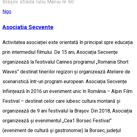
Brașov strada Iuliu Maniu nr 60
Ngo
Asociatia Secvente
Activitatea asociației este orientată în principal spre educația
prin intermediul filmului. De 15 ani, Asociația Secvențe
organizează la festivalul Cannes programul „Romania Short
Waves” destinat tinerilor regizori și organizează Ateliere de
scenaristică într-un program european. Asociația Secvențe
înființează în 2016 un eveniment unic în România – Alpin Film
Festival – destinat celor care iubesc cultura montană și
organizează de 9 ani festivalul la Brașov. Din 2018, Asociația
organizează și evenimentul „Cea1 Borsec Festival”
(eveniment de cultură și gastronomie) la Borsec, județul