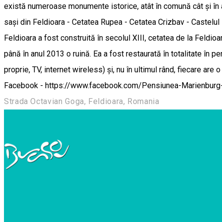
există numeroase monumente istorice, atât în comună cât și în afa
sași din Feldioara - Cetatea Rupea - Cetatea Crizbav - Castelul
Feldioara a fost construită în secolul XIII, cetatea de la Feldioa
până în anul 2013 o ruină. Ea a fost restaurată în totalitate în pe
proprie, TV, internet wireless) și, nu în ultimul rând, fiecare 
Facebook - https://www.facebook.com/Pensiunea-Marienbu
Strada Octavian Goga, Feldioara, Romania