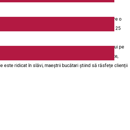
 piscicolă DORIPESCO. Complexul Turistic Doripesco este
 care clasifică unitatea la categoria 2 stele. Motelul are o
prin CERTIFICATUL DE CLASIFICARE NR. 8321/5993. DN13, la 25
rantul are specific pescăresc, aici clienţii putând să
litatea alegerii direct din acvariul restaurantului a peştelui pe
o capacitate de 130 locuri. Pe lângă preparatele din peşte,
 este ridicat în slăvi, maeștrii bucătari știind să răsfețe clienții