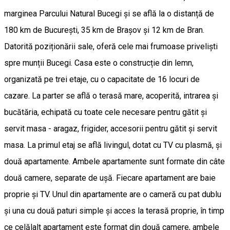
marginea Parcului Natural Bucegi și se află la o distanță de
180 km de București, 35 km de Brașov și 12 km de Bran.
Datorită poziționării sale, oferă cele mai frumoase priveliști
spre munții Bucegi. Casa este o construcție din lemn,
organizată pe trei etaje, cu o capacitate de 16 locuri de
cazare. La parter se află o terasă mare, acoperită, intrarea și
bucătăria, echipată cu toate cele necesare pentru gătit și
servit masa - aragaz, frigider, accesorii pentru gătit și servit
masa. La primul etaj se află livingul, dotat cu TV cu plasmă, și
două apartamente. Ambele apartamente sunt formate din câte
două camere, separate de ușă. Fiecare apartament are baie
proprie și TV. Unul din apartamente are o cameră cu pat dublu
și una cu două paturi simple și acces la terasă proprie, în timp
ce celălalt apartament este format din două camere, ambele