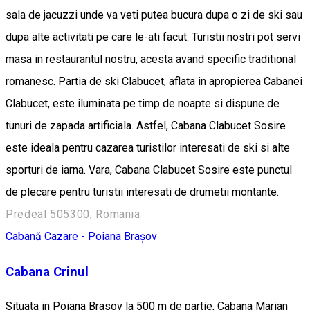
sala de jacuzzi unde va veti putea bucura dupa o zi de ski sau
dupa alte activitati pe care le-ati facut. Turistii nostri pot servi
masa in restaurantul nostru, acesta avand specific traditional
romanesc. Partia de ski Clabucet, aflata in apropierea Cabanei
Clabucet, este iluminata pe timp de noapte si dispune de
tunuri de zapada artificiala. Astfel, Cabana Clabucet Sosire
este ideala pentru cazarea turistilor interesati de ski si alte
sporturi de iarna. Vara, Cabana Clabucet Sosire este punctul
de plecare pentru turistii interesati de drumetii montante.
Predeal 505300, Romania
Cabană
Cazare - Poiana Brașov
Cabana Crinul
Situata in Poiana Brasov la 500 m de partie, Cabana Marian