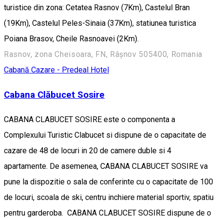
turistice din zona: Cetatea Rasnov (7Km), Castelul Bran
(19Km), Castelul Peles-Sinaia (37Km), statiunea turistica
Poiana Brasov, Cheile Rasnoavei (2Km).
Rasnov, zona Cheisoara, FN, Râșnov 505400, Romania
Cabană
Cazare - Predeal
Hotel
Cabana Clăbucet Sosire
CABANA CLABUCET SOSIRE este o componenta a
Complexului Turistic Clabucet si dispune de o capacitate de
cazare de 48 de locuri in 20 de camere duble si 4
apartamente. De asemenea, CABANA CLABUCET SOSIRE va
pune la dispozitie o sala de conferinte cu o capacitate de 100
de locuri, scoala de ski, centru inchiere material sportiv, spatiu
pentru garderoba. CABANA CLABUCET SOSIRE dispune de o