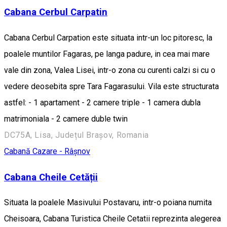
Cabana Cerbul Carpatin
Cabana Cerbul Carpation este situata intr-un loc pitoresc, la
poalele muntilor Fagaras, pe langa padure, in cea mai mare
vale din zona, Valea Lisei, intr-o zona cu curenti calzi si cu o
vedere deosebita spre Tara Fagarasului. Vila este structurata
astfel: - 1 apartament - 2 camere triple - 1 camera dubla
matrimoniala - 2 camere duble twin
DC75A, Lisa, Județul Brașov, Romania
Cabană
Cazare - Râșnov
Cabana Cheile Cetății
Situata la poalele Masivului Postavaru, intr-o poiana numita
Cheisoara, Cabana Turistica Cheile Cetatii reprezinta alegerea