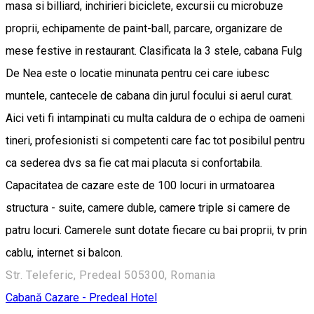
masa si billiard, inchirieri biciclete, excursii cu microbuze
proprii, echipamente de paint-ball, parcare, organizare de
mese festive in restaurant. Clasificata la 3 stele, cabana Fulg
De Nea este o locatie minunata pentru cei care iubesc
muntele, cantecele de cabana din jurul focului si aerul curat.
Aici veti fi intampinati cu multa caldura de o echipa de oameni
tineri, profesionisti si competenti care fac tot posibilul pentru
ca sederea dvs sa fie cat mai placuta si confortabila.
Capacitatea de cazare este de 100 locuri in urmatoarea
structura - suite, camere duble, camere triple si camere de
patru locuri. Camerele sunt dotate fiecare cu bai proprii, tv prin
cablu, internet si balcon.
Str. Teleferic, Predeal 505300, Romania
Cabană
Cazare - Predeal
Hotel