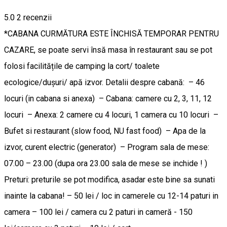
5.0
2
recenzii
*CABANA CURMĂTURA ESTE ÎNCHISĂ TEMPORAR PENTRU
CAZARE, se poate servi însă masa în restaurant sau se pot
folosi facilitățile de camping la cort/ toalete
ecologice/dușuri/ apă izvor. Detalii despre cabană: – 46
locuri (in cabana si anexa) – Cabana: camere cu 2, 3, 11, 12
locuri – Anexa: 2 camere cu 4 locuri, 1 camera cu 10 locuri –
Bufet si restaurant (slow food, NU fast food) – Apa de la
izvor, curent electric (generator) – Program sala de mese:
07.00 – 23.00 (dupa ora 23.00 sala de mese se inchide ! )
Preturi: preturile se pot modifica, asadar este bine sa sunati
inainte la cabana! – 50 lei / loc in camerele cu 12-14 paturi in
camera – 100 lei / camera cu 2 paturi in cameră - 150