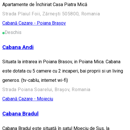
Apartamente de Închiriat Casa Piatra Mică
Strada Plaiul Foii, Zărnești 505800, Romania
Cabană
Cazare - Poiana Brașov
Deschis
Cabana Andi
Situata la intrarea in Poiana Brasov, in Poiana Mica. Cabana
este dotata cu 5 camere cu 2 incaperi, bai proprii si un living
generos. (tv-cablu, internet wi-fi)
Strada Poiana Soarelui, Brașov, Romania
Cabană
Cazare - Moieciu
Cabana Bradul
Cabana Bradul este situată în satul Moeciu de Sus, la