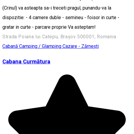
(Crinul) va asteapta sa-i treceti pragul, punandu-va la
dispozitie: - 4 camere duble - semineu - foisor in curte -
gratar in curte - parcare proprie Va asteptam!
Strada Poiana lui Catepu, Brașov 500001, Romania
Cabană
Camping / Glamping
Cazare - Zărnești
Cabana Curmătura