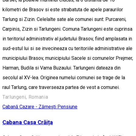
kilometri de Brasov si este strabatuta de apele paraurilor
Tarlung si Zizin. Celelalte sate ale comunei sunt: Purcareni,
Carpinis, Zizin si Tarlungeni. Comuna Tarlungeni este cuprinsa
in teritoriul administrativ al judetului Brasov, fiind amplasata in
sud-estul lui si se invecineaza cu teritoriile administrative ale
municipiului Brasov, municipiului Sacele si comunelor Prejmer,
Harman, Budila si Vama Buzaului. Tarlungeni dateaza din
secolul al XV-lea. Originea numelui comunei se trage de la
raul Tarlung, care traverseaza partea de vest a comunei.
Tarlungeni, Romania
Cabană
Cazare - Zărnești
Pensiune
Cabana Casa Crăița