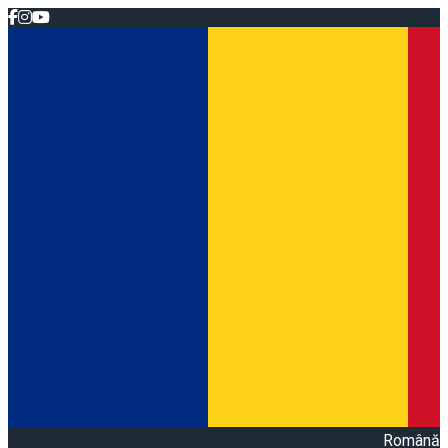
Română