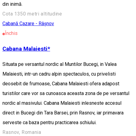
din inimă.
Cota 1350 metri altitudine
Cabană
Cazare - Râșnov
Închis
Cabana Malaiesti*
Situata pe versantul nordic al Muntilor Bucegi, in Valea
Malaiesti, intr-un cadru alpin spectaculos, cu privelisti
deosebit de frumoase, Cabana Malaiesti ofera adapost
turistilor care vor sa cunoasca aceasta zona de pe versantul
nordic al masivului. Cabana Malaiesti inlesneste accesul
direct in Bucegi din Tara Barsei, prin Rasnov, iar primavara
serveste ca baza pentru practicarea schiului.
Rasnov, Romania