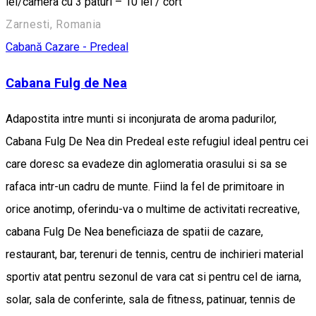
lei/camera cu 3 paturi – 10 lei / cort
Zarnesti, Romania
Cabană
Cazare - Predeal
Cabana Fulg de Nea
Adapostita intre munti si inconjurata de aroma padurilor,
Cabana Fulg De Nea din Predeal este refugiul ideal pentru cei
care doresc sa evadeze din aglomeratia orasului si sa se
rafaca intr-un cadru de munte. Fiind la fel de primitoare in
orice anotimp, oferindu-va o multime de activitati recreative,
cabana Fulg De Nea beneficiaza de spatii de cazare,
restaurant, bar, terenuri de tennis, centru de inchirieri material
sportiv atat pentru sezonul de vara cat si pentru cel de iarna,
solar, sala de conferinte, sala de fitness, patinuar, tennis de