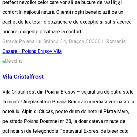
perfect nevoilor celor care vor să se bucure de răsfăț și
confort în mijlocul naturii. Clienții noștri beneficiază de un
pachet de lux total: o poziționare de excepție și satisfacerea
oricărei exigențe privitoare la confort.
Strada Poiana lui Brâncă 34, Brașov 500001, Romania
Cazare - Poiana Brașov
Vilă
Deschis
Vila Cristalfrost
Vila Cristalfrost din Poiana Brasov – sejurul tau de patru stele
la munte! Amplasata in Poiana Brasov in imediata vecinatate a
hotelului Alpin si Ciucas, peste drum de hotelul Piatra Mare,
pe strada Poiana Doamnei nr. 28, la doar cateva minute de
patinoar si de telegondola Postavarul Expres, de bisericuta