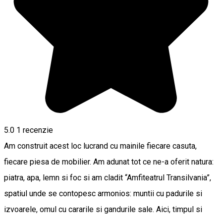
5.0
1 recenzie
Am construit acest loc lucrand cu mainile fiecare casuta,
fiecare piesa de mobilier. Am adunat tot ce ne-a oferit natura:
piatra, apa, lemn si foc si am cladit “Amfiteatrul Transilvania”,
spatiul unde se contopesc armonios: muntii cu padurile si
izvoarele, omul cu cararile si gandurile sale. Aici, timpul si