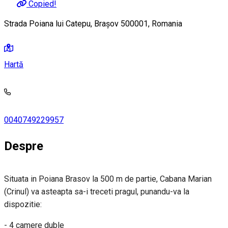
Copied!
Strada Poiana lui Catepu, Brașov 500001, Romania
Hartă
0040749229957
Despre
Situata in Poiana Brasov la 500 m de partie, Cabana Marian
(Crinul) va asteapta sa-i treceti pragul, punandu-va la
dispozitie:
- 4 camere duble