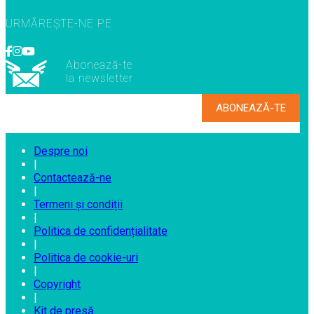
URMĂREȘTE-NE PE
Abonează-te
la newsletter
Despre noi
|
Contactează-ne
|
Termeni și condiții
|
Politica de confidențialitate
|
Politica de cookie-uri
|
Copyright
|
Kit de presă