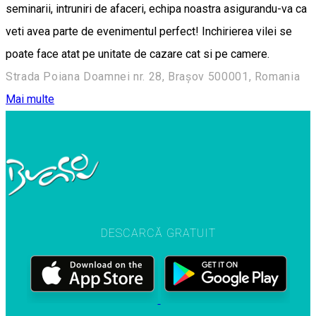
seminarii, intruniri de afaceri, echipa noastra asigurandu-va ca
veti avea parte de evenimentul perfect! Inchirierea vilei se
poate face atat pe unitate de cazare cat si pe camere.
Strada Poiana Doamnei nr. 28, Brașov 500001, Romania
Mai multe
DESCARCĂ GRATUIT