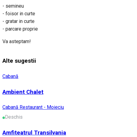
- semineu
- foisor in curte
- gratar in curte
- parcare proprie
Va asteptam!
Alte sugestii
Cabană
Ambient Chalet
Cabană
Restaurant - Moieciu
Deschis
Amfiteatrul Transilvania