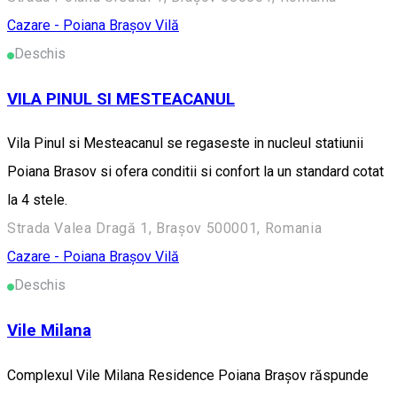
Cazare - Poiana Brașov
Vilă
Deschis
VILA PINUL SI MESTEACANUL
Vila Pinul si Mesteacanul se regaseste in nucleul statiunii
Poiana Brasov si ofera conditii si confort la un standard cotat
la 4 stele.
Strada Valea Dragă 1, Brașov 500001, Romania
Cazare - Poiana Brașov
Vilă
Deschis
Vile Milana
Complexul Vile Milana Residence Poiana Brașov răspunde