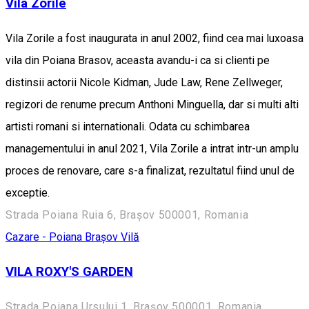
Vila Zorile
Vila Zorile a fost inaugurata in anul 2002, fiind cea mai luxoasa
vila din Poiana Brasov, aceasta avandu-i ca si clienti pe
distinsii actorii Nicole Kidman, Jude Law, Rene Zellweger,
regizori de renume precum Anthoni Minguella, dar si multi alti
artisti romani si internationali. Odata cu schimbarea
managementului in anul 2021, Vila Zorile a intrat intr-un amplu
proces de renovare, care s-a finalizat, rezultatul fiind unul de
exceptie.
Strada Poiana Ruia 6, Brașov 500001, Romania
Cazare - Poiana Brașov
Vilă
VILA ROXY'S GARDEN
Strada Poiana Ursului 1, Brașov 500001, Romania