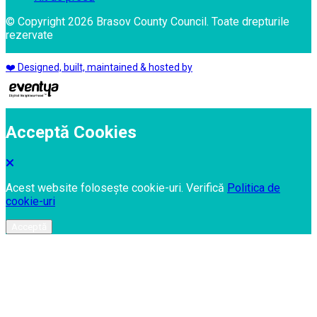
© Copyright 2026 Brasov County Council. Toate drepturile
rezervate
❤️ Designed, built, maintained & hosted by
Acceptă Cookies
Acest website folosește cookie-uri. Verifică
Politica de
cookie-uri
Acceptă