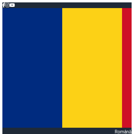
Română