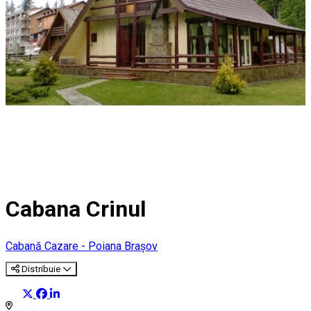
Cabana Crinul
Cabană
Cazare - Poiana Brașov
Distribuie