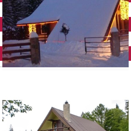
English