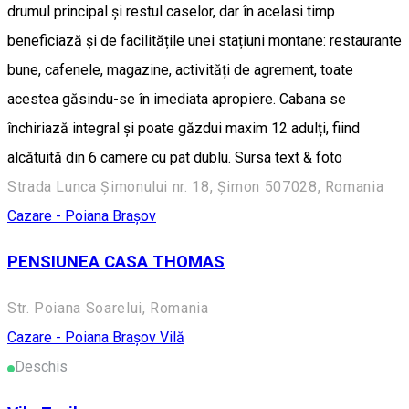
drumul principal și restul caselor, dar în acelasi timp
beneficiază și de facilitățile unei stațiuni montane: restaurante
bune, cafenele, magazine, activități de agrement, toate
acestea găsindu-se în imediata apropiere. Cabana se
închiriază integral și poate găzdui maxim 12 adulți, fiind
alcătuită din 6 camere cu pat dublu. Sursa text & foto
Strada Lunca Șimonului nr. 18, Șimon 507028, Romania
Cazare - Poiana Brașov
PENSIUNEA CASA THOMAS
Str. Poiana Soarelui, Romania
Cazare - Poiana Brașov
Vilă
Deschis