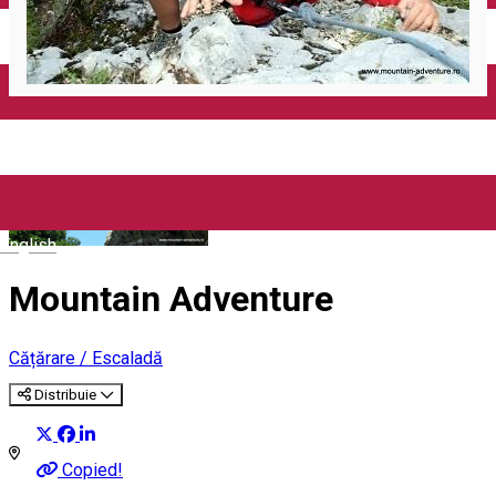
English
Mountain Adventure
Cățărare / Escaladă
Distribuie
Copied!