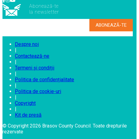
Abonează-te
la newsletter
Despre noi
|
Contactează-ne
|
Termeni și condiții
|
Politica de confidențialitate
|
Politica de cookie-uri
|
Copyright
|
Kit de presă
© Copyright 2026 Brasov County Council. Toate drepturile
rezervate