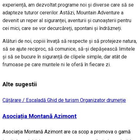
experiență, am dezvoltat programe noi și diverse care să se
adapteze tuturor cererilor. Astăzi, Mountain Adventure a
devenit un reper al siguranței, aventurii și cunoașterii pentru
cei mici, care se vor decurcăreți, spontani și îndrăzneți.
Alături de noi, copiii învață să respecte și să protejeze natura,
să se ajute reciproc, să comunice, să-și depășească limitele
și să se bucure în siguranță de clipele simple, dar atât de
frumoase pe care muntele ni le oferă în fiecare zi.
Alte sugestii
Cățărare / Escaladă
Ghid de turism
Organizator drumeție
Asociația Montană Azimont
Asociația Montană Azimont are ca scop a promova o gamă