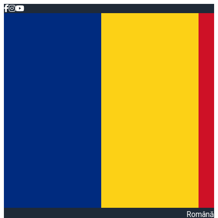
Română