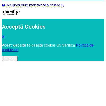
❤️ Designed, built, maintained & hosted by
Acceptă Cookies
Acest website folosește cookie-uri. Verifică
Politica de
cookie-uri
Acceptă