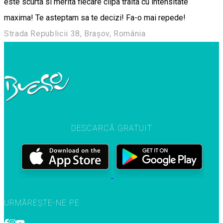
este scurta si merita fiecare clipa traita cu intensitate
maxima! Te asteptam sa te decizi! Fa-o mai repede!
Strada Republicii 38, Brașov, România
DESCARCĂ GRATUIT
URMĂREȘTE-NE PE