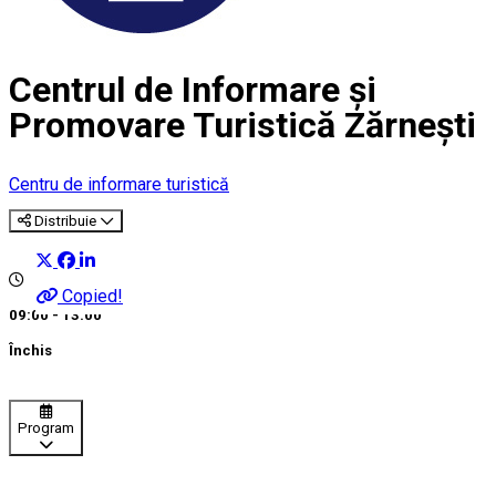
Centrul de Informare şi
Promovare Turistică Zărnești
Centru de informare turistică
Distribuie
Copied!
09:00 - 13:00
Închis
Program