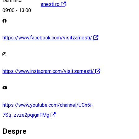
Duminică
http://www.visitzarnesti.ro
09:00
-
13:00
https://www.facebook.com/visitzarnesti/
https://www.instagram.com/visit.zarnesti/
https://www.youtube.com/channel/UCn5i-
7Stj_zvze2pqignFMg
Despre