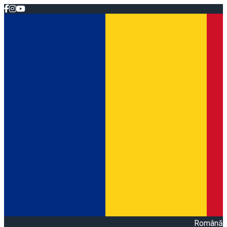
Română