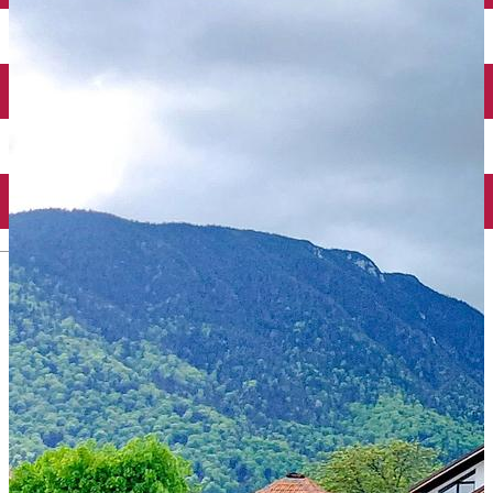
English