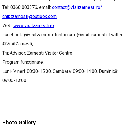
Tel: 0368 003376, email:
contact@visitzarnesti.ro/
cniptzarnesti@outlook.com
Web:
www.visitzarnesti.ro
Facebook: @visitzarnesti, Instagram: @visit.zarnesti, Twitter:
@VisitZarnesti,
TripAdvisor: Zarnesti Visitor Centre
Program funcționare:
Luni- Vineri: 08:30-15:30, Sâmbătă: 09:00-14:00, Duminică:
09:00-13:00
Photo Gallery