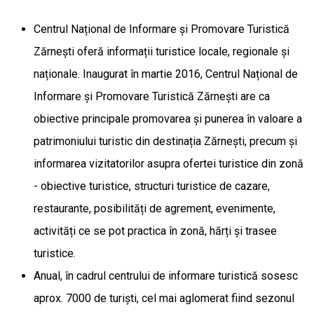
Centrul Național de Informare și Promovare Turistică
Zărnești oferă informații turistice locale, regionale și
naționale. Inaugurat în martie 2016, Centrul Național de
Informare și Promovare Turistică Zărnești are ca
obiective principale promovarea și punerea în valoare a
patrimoniului turistic din destinația Zărnești, precum și
informarea vizitatorilor asupra ofertei turistice din zonă
- obiective turistice, structuri turistice de cazare,
restaurante, posibilități de agrement, evenimente,
activități ce se pot practica în zonă, hărți și trasee
turistice.
Anual, în cadrul centrului de informare turistică sosesc
aprox. 7000 de turiști, cel mai aglomerat fiind sezonul