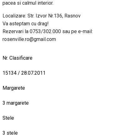
pacea si calmul interior.
Localizare: Str. Izvor Nr.136, Rasnov
Va asteptam cu drag!
Rezervari la 0753/302.000 sau pe e-mail:
rosenville.ro@gmail.com
Nr. Clasificare
15134 / 28.07.2011
Margarete
3 margarete
Stele
3 stele