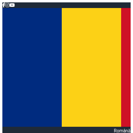
Română