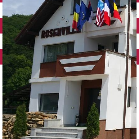
English