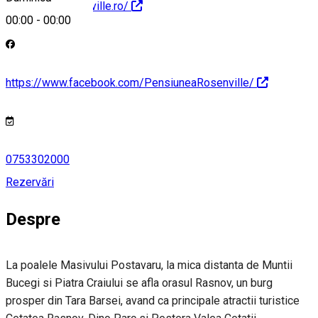
http://www.rosenville.ro/
00:00
-
00:00
https://www.facebook.com/PensiuneaRosenville/
0753302000
Rezervări
Despre
La poalele Masivului Postavaru, la mica distanta de Muntii
Bucegi si Piatra Craiului se afla orasul Rasnov, un burg
prosper din Tara Barsei, avand ca principale atractii turistice