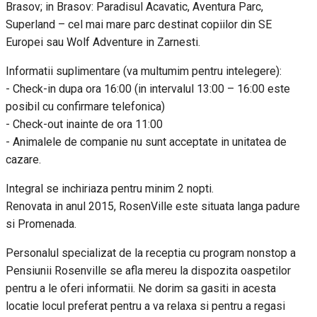
Brasov; in Brasov: Paradisul Acavatic, Aventura Parc,
Superland – cel mai mare parc destinat copiilor din SE
Europei sau Wolf Adventure in Zarnesti.
Informatii suplimentare (va multumim pentru intelegere):
- Check-in dupa ora 16:00 (in intervalul 13:00 – 16:00 este
posibil cu confirmare telefonica)
- Check-out inainte de ora 11:00
- Animalele de companie nu sunt acceptate in unitatea de
cazare.
Integral se inchiriaza pentru minim 2 nopti.
Renovata in anul 2015, RosenVille este situata langa padure
si Promenada.
Personalul specializat de la receptia cu program nonstop a
Pensiunii Rosenville se afla mereu la dispozita oaspetilor
pentru a le oferi informatii. Ne dorim sa gasiti in acesta
locatie locul preferat pentru a va relaxa si pentru a regasi