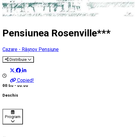
Pensiunea Rosenville***
Cazare - Râșnov
Pensiune
Distribuie
Copied!
00:00 - 00:00
Deschis
Program