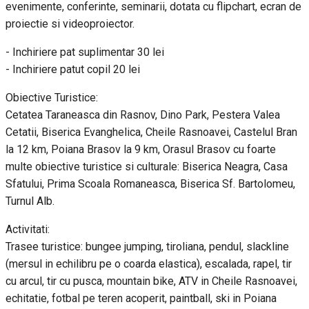
evenimente, conferinte, seminarii, dotata cu flipchart, ecran de
proiectie si videoproiector.
- Inchiriere pat suplimentar 30 lei
- Inchiriere patut copil 20 lei
Obiective Turistice:
Cetatea Taraneasca din Rasnov, Dino Park, Pestera Valea
Cetatii, Biserica Evanghelica, Cheile Rasnoavei, Castelul Bran
la 12 km, Poiana Brasov la 9 km, Orasul Brasov cu foarte
multe obiective turistice si culturale: Biserica Neagra, Casa
Sfatului, Prima Scoala Romaneasca, Biserica Sf. Bartolomeu,
Turnul Alb.
Activitati:
Trasee turistice: bungee jumping, tiroliana, pendul, slackline
(mersul in echilibru pe o coarda elastica), escalada, rapel, tir
cu arcul, tir cu pusca, mountain bike, ATV in Cheile Rasnoavei,
echitatie, fotbal pe teren acoperit, paintball, ski in Poiana