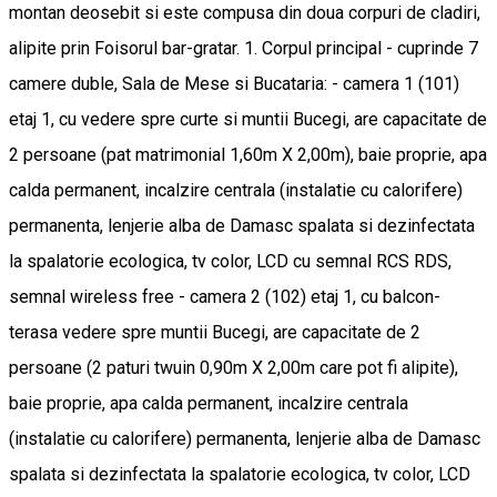
montan deosebit si este compusa din doua corpuri de cladiri,
alipite prin Foisorul bar-gratar. 1. Corpul principal - cuprinde 7
camere duble, Sala de Mese si Bucataria: - camera 1 (101)
etaj 1, cu vedere spre curte si muntii Bucegi, are capacitate de
2 persoane (pat matrimonial 1,60m X 2,00m), baie proprie, apa
calda permanent, incalzire centrala (instalatie cu calorifere)
permanenta, lenjerie alba de Damasc spalata si dezinfectata
la spalatorie ecologica, tv color, LCD cu semnal RCS RDS,
semnal wireless free - camera 2 (102) etaj 1, cu balcon-
terasa vedere spre muntii Bucegi, are capacitate de 2
persoane (2 paturi twuin 0,90m X 2,00m care pot fi alipite),
baie proprie, apa calda permanent, incalzire centrala
(instalatie cu calorifere) permanenta, lenjerie alba de Damasc
spalata si dezinfectata la spalatorie ecologica, tv color, LCD