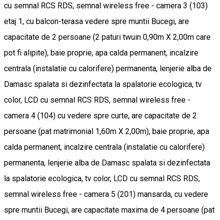
cu semnal RCS RDS, semnal wireless free - camera 3 (103)
etaj 1, cu balcon-terasa vedere spre muntii Bucegi, are
capacitate de 2 persoane (2 paturi twuin 0,90m X 2,00m care
pot fi alipite), baie proprie, apa calda permanent, incalzire
centrala (instalatie cu calorifere) permanenta, lenjerie alba de
Damasc spalata si dezinfectata la spalatorie ecologica, tv
color, LCD cu semnal RCS RDS, semnal wireless free -
camera 4 (104) cu vedere spre curte, are capacitate de 2
persoane (pat matrimonial 1,60m X 2,00m), baie proprie, apa
calda permanent, incalzire centrala (instalatie cu calorifere)
permanenta, lenjerie alba de Damasc spalata si dezinfectata
la spalatorie ecologica, tv color, LCD cu semnal RCS RDS,
semnal wireless free - camera 5 (201) mansarda, cu vedere
spre muntii Bucegi, are capacitate maxima de 4 persoane (pat