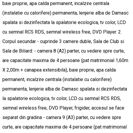
baie proprie, apa calda permanent, incalzire centrala
(instalatie cu calorifere) permanenta, lenjerie alba de Damasc
spalata si dezinfectata la spalatorie ecologica, tv color, LCD
cu semnal RCS RDS, semnal wireless free, DVD Player. 2.
Corpul secundar - cuprinde 3 camere duble, Sala de Club si
Sala de Biliard: - camera 8 (A2) parter, cu vedere spre curte,
are capacitate maxima de 4 persoane (pat matrimonial 1,60m
X 2,00m + canapea extensibila), baie proprie, apa calda
permanent, incalzire centrala (instalatie cu calorifere)
permanenta, lenjerie alba de Damasc spalata si dezinfectata
la spalatorie ecologica, tv color, LCD cu semnal RCS RDS,
semnal wireless free, DVD Player, frigider, accesul se face
separat din gradina - camera 9 (A3) parter, cu vedere spre
curte, are capacitate maxima de 4 persoane (pat matrimonial