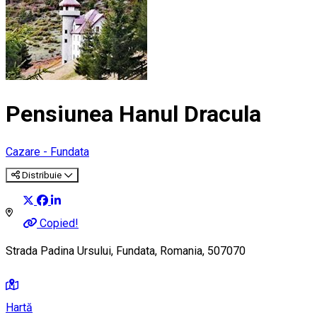
Pensiunea Hanul Dracula
Cazare - Fundata
Distribuie
Copied!
Strada Padina Ursului, Fundata, Romania, 507070
Hartă