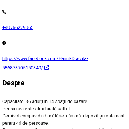
+40766229065
https://www.facebook.com/Hanul-Dracula-
586873705150340/
Despre
Capacitate: 36 adulți în 14 spații de cazare
Pensiunea este structurată astfel:
Demisol compus din bucătărie, cămară, depozit și restaurant
pentru 46 de persoane;