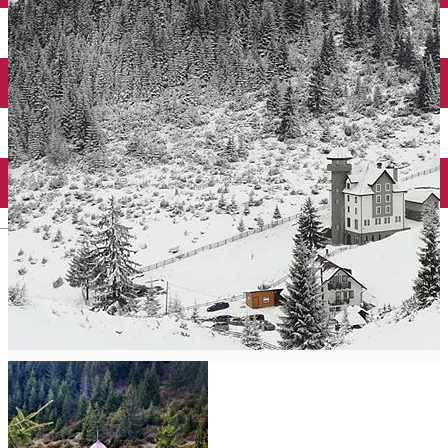
English