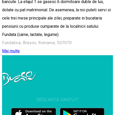
bancute. La etajul 1 se gasesc 6 dormitoare duble de lux,
dotate cu pat matrimonial. De asemenea, la noi puteti servi si
cele trei mese principale ale zilei, preparate in bucataria
pensiunii cu produse cumparate de la localnicii satului
Fundata (carne, lactate, legume).
Fundatica, Brasov, Romania, 507070
Mai multe
DESCARCĂ GRATUIT