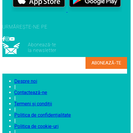
URMĂREȘTE-NE PE
Abonează-te
la newsletter
Despre noi
|
Contactează-ne
|
Termeni și condiții
|
Politica de confidențialitate
|
Politica de cookie-uri
|