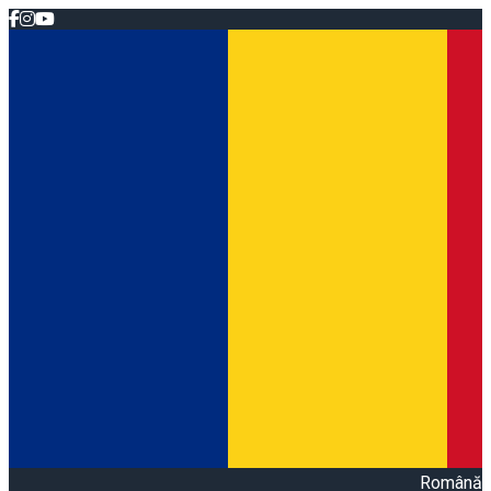
Română