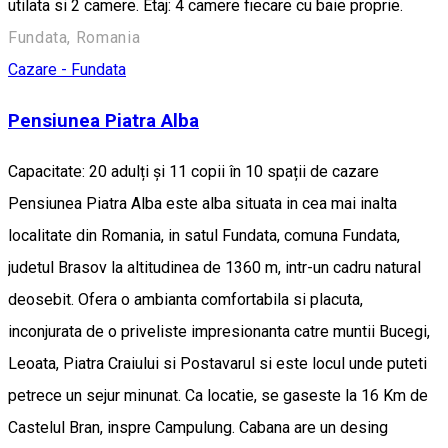
utilata si 2 camere. Etaj: 4 camere fiecare cu baie proprie.
Fundata, Romania
Cazare - Fundata
Pensiunea Piatra Alba
Capacitate: 20 adulți și 11 copii în 10 spații de cazare
Pensiunea Piatra Alba este alba situata in cea mai inalta
localitate din Romania, in satul Fundata, comuna Fundata,
judetul Brasov la altitudinea de 1360 m, intr-un cadru natural
deosebit. Ofera o ambianta comfortabila si placuta,
inconjurata de o priveliste impresionanta catre muntii Bucegi,
Leoata, Piatra Craiului si Postavarul si este locul unde puteti
petrece un sejur minunat. Ca locatie, se gaseste la 16 Km de
Castelul Bran, inspre Campulung. Cabana are un desing