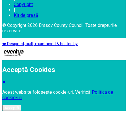
Copyright
|
Kit de presă
© Copyright 2026 Brasov County Council. Toate drepturile
rezervate
❤️ Designed, built, maintained & hosted by
Acceptă Cookies
Acest website folosește cookie-uri. Verifică
Politica de
cookie-uri
Acceptă