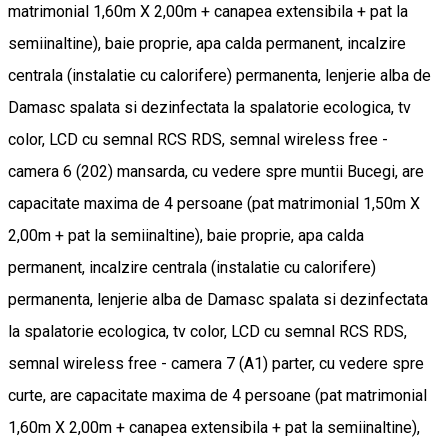
matrimonial 1,60m X 2,00m + canapea extensibila + pat la
semiinaltine), baie proprie, apa calda permanent, incalzire
centrala (instalatie cu calorifere) permanenta, lenjerie alba de
Damasc spalata si dezinfectata la spalatorie ecologica, tv
color, LCD cu semnal RCS RDS, semnal wireless free -
camera 6 (202) mansarda, cu vedere spre muntii Bucegi, are
capacitate maxima de 4 persoane (pat matrimonial 1,50m X
2,00m + pat la semiinaltine), baie proprie, apa calda
permanent, incalzire centrala (instalatie cu calorifere)
permanenta, lenjerie alba de Damasc spalata si dezinfectata
la spalatorie ecologica, tv color, LCD cu semnal RCS RDS,
semnal wireless free - camera 7 (A1) parter, cu vedere spre
curte, are capacitate maxima de 4 persoane (pat matrimonial
1,60m X 2,00m + canapea extensibila + pat la semiinaltine),