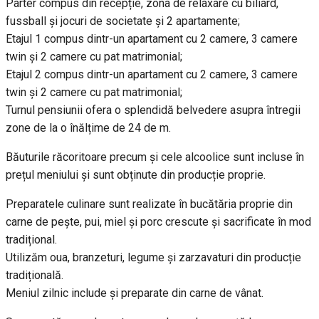
Parter compus din recepție, zona de relaxare cu biliard,
fussball și jocuri de societate și 2 apartamente;
Etajul 1 compus dintr-un apartament cu 2 camere, 3 camere
twin și 2 camere cu pat matrimonial;
Etajul 2 compus dintr-un apartament cu 2 camere, 3 camere
twin și 2 camere cu pat matrimonial;
Turnul pensiunii ofera o splendidă belvedere asupra întregii
zone de la o înălțime de 24 de m.
Băuturile răcoritoare precum și cele alcoolice sunt incluse în
prețul meniului și sunt obținute din producție proprie.
Preparatele culinare sunt realizate în bucătăria proprie din
carne de pește, pui, miel și porc crescute și sacrificate în mod
tradițional.
Utilizăm oua, branzeturi, legume și zarzavaturi din producție
tradițională.
Meniul zilnic include și preparate din carne de vânat.