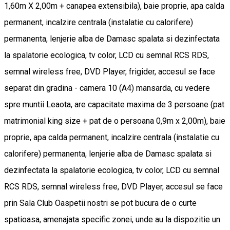
1,60m X 2,00m + canapea extensibila), baie proprie, apa calda
permanent, incalzire centrala (instalatie cu calorifere)
permanenta, lenjerie alba de Damasc spalata si dezinfectata
la spalatorie ecologica, tv color, LCD cu semnal RCS RDS,
semnal wireless free, DVD Player, frigider, accesul se face
separat din gradina - camera 10 (A4) mansarda, cu vedere
spre muntii Leaota, are capacitate maxima de 3 persoane (pat
matrimonial king size + pat de o persoana 0,9m x 2,00m), baie
proprie, apa calda permanent, incalzire centrala (instalatie cu
calorifere) permanenta, lenjerie alba de Damasc spalata si
dezinfectata la spalatorie ecologica, tv color, LCD cu semnal
RCS RDS, semnal wireless free, DVD Player, accesul se face
prin Sala Club Oaspetii nostri se pot bucura de o curte
spatioasa, amenajata specific zonei, unde au la dispozitie un