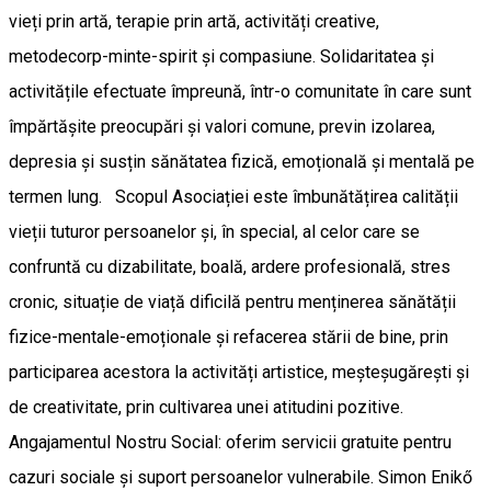
vieți prin artă, terapie prin artă, activități creative,
metodecorp-minte-spirit și compasiune. Solidaritatea și
activitățile efectuate împreună, într-o comunitate în care sunt
împărtășite preocupări și valori comune, previn izolarea,
depresia și susțin sănătatea fizică, emoțională și mentală pe
termen lung. Scopul Asociației este îmbunătățirea calității
vieții tuturor persoanelor și, în special, al celor care se
confruntă cu dizabilitate, boală, ardere profesională, stres
cronic, situație de viață dificilă pentru menținerea sănătății
fizice-mentale-emoționale și refacerea stării de bine, prin
participarea acestora la activități artistice, meșteșugărești și
de creativitate, prin cultivarea unei atitudini pozitive.
Angajamentul Nostru Social: oferim servicii gratuite pentru
cazuri sociale și suport persoanelor vulnerabile. Simon Enikő