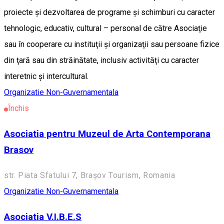
proiecte şi dezvoltarea de programe şi schimburi cu caracter
tehnologic, educativ, cultural – personal de către Asociaţie
sau în cooperare cu instituţii şi organizaţii sau persoane fizice
din ţară sau din străinătate, inclusiv activităţi cu caracter
interetnic şi intercultural.
Organizatie Non-Guvernamentala
Închis
Asociatia pentru Muzeul de Arta Contemporana
Brasov
str. Piata Sfatului 7, Brașov Tourism, Romania
Organizatie Non-Guvernamentala
Asociatia V.I.B.E.S