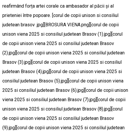
reafirmând forța artei corale ca ambasador al păcii și al
prieteniei între popoare. [corul de copii unison si consiliul
judetean brasov .jpg][BROSURA VIENA.png][corul de copii
unison viena 2025 si consiliul judetean Brasov (1).jpg][corul
de copii unison viena 2025 si consiliul judetean Brasov
(2).jpg][corul de copii unison viena 2025 si consiliul judetean
Brasov (3).jpg][corul de copii unison viena 2025 si consiliul
judetean Brasov (4).jpg][corul de copii unison viena 2025 si
consiliul judetean Brasov (5).jpg][corul de copii unison viena
2025 si consiliul judetean Brasov (6).jpg][corul de copii unison
viena 2025 si consiliul judetean Brasov (7).jpg][corul de copii
unison viena 2025 si consiliul judetean Brasov (8).jpg][corul
de copii unison viena 2025 si consiliul judetean Brasov
(9).jpg][corul de copii unison viena 2025 si consiliul judetean