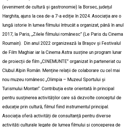
(eveniment de cultură și gastronomie) la Borsec, județul
Harghita, ajuns la cea de-a 7-a ediție în 2024. Asociația are o
lungă istorie în lumea filmului întrucât a organizat, până în anul
2017, la Paris, „Zilele filmului românesc” (Le Paris du Cinema
Roumain). Din anul 2022 organizează la Brașov și Festivalul
de Film Maghiar iar la Cinema Astra susține un program lunar
de proiecții de film „CINEMUNTE” organizat în parteneriat cu
Clubul Alpin Român. Menține relații de colaborare cu cel mai
nou muzeu românesc „Olimpia – Muzeul Sportului și
Turismului Montan”. Contribuția este orientată în principal
pentru susținerea activităților care să dezvolte conceptul de
educație prin cultură, filmul fiind instrumentul principal.
Asociația oferă activități de consultanță pentru diverse
activități culturale legate de lumea filmului și conceperea de