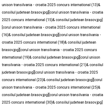
unison transilvania - croatia 2025 concurs international (13)&
consiliul judetean brasov.jpg][corul unison transilvania - croatia
2025 concurs international (15)& consiliul judetean brasov.jpg]
[corul unison transilvania - croatia 2025 concurs international
(16)& consiliul judetean brasov.jpg][corul unison transilvania -
croatia 2025 concurs international (18)& consiliul judetean
brasov.jpg][corul unison transilvania - croatia 2025 concurs
international (19)& consiliul judetean brasov.jpg][corul unison
transilvania - croatia 2025 concurs international (21)& consiliul
judetean brasov.jpg][corul unison transilvania - croatia 2025
concurs international (23)& consiliul judetean brasov.jpg][corul
unison transilvania - croatia 2025 concurs international (25)&
consiliul judetean brasov.jpg][corul unison transilvania - croatia
2025 concurs international (30)& consiliul judetean brasov.jpg]