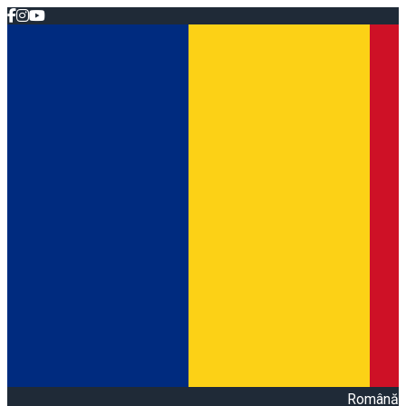
Română