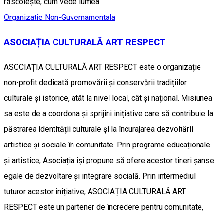
răscolește, cum vede lumea.
Organizatie Non-Guvernamentala
ASOCIAȚIA CULTURALĂ ART RESPECT
ASOCIAȚIA CULTURALĂ ART RESPECT este o organizație
non-profit dedicată promovării și conservării tradițiilor
culturale și istorice, atât la nivel local, cât și național. Misiunea
sa este de a coordona și sprijini inițiative care să contribuie la
păstrarea identității culturale și la încurajarea dezvoltării
artistice și sociale în comunitate. Prin programe educaționale
și artistice, Asociația își propune să ofere acestor tineri șanse
egale de dezvoltare și integrare socială. Prin intermediul
tuturor acestor inițiative, ASOCIAȚIA CULTURALĂ ART
RESPECT este un partener de încredere pentru comunitate,