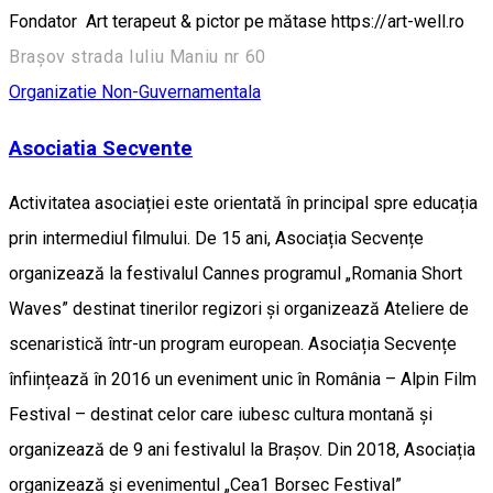
Fondator Art terapeut & pictor pe mătase https://art-well.ro
Brașov strada Iuliu Maniu nr 60
Organizatie Non-Guvernamentala
Asociatia Secvente
Activitatea asociației este orientată în principal spre educația
prin intermediul filmului. De 15 ani, Asociația Secvențe
organizează la festivalul Cannes programul „Romania Short
Waves” destinat tinerilor regizori și organizează Ateliere de
scenaristică într-un program european. Asociația Secvențe
înființează în 2016 un eveniment unic în România – Alpin Film
Festival – destinat celor care iubesc cultura montană și
organizează de 9 ani festivalul la Brașov. Din 2018, Asociația
organizează și evenimentul „Cea1 Borsec Festival”