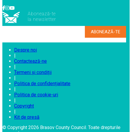
Abonează-te
la newsletter
Despre noi
|
Contactează-ne
|
Termeni și condiții
|
Politica de confidențialitate
|
Politica de cookie-uri
|
Copyright
|
Kit de presă
© Copyright 2026 Brasov County Council. Toate drepturile