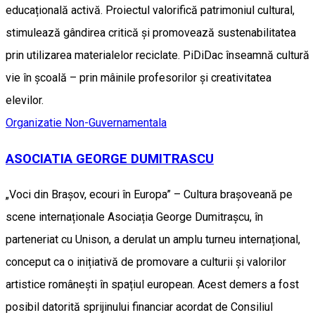
educațională activă. Proiectul valorifică patrimoniul cultural,
stimulează gândirea critică și promovează sustenabilitatea
prin utilizarea materialelor reciclate. PiDiDac înseamnă cultură
vie în școală – prin mâinile profesorilor și creativitatea
elevilor.
Organizatie Non-Guvernamentala
ASOCIATIA GEORGE DUMITRASCU
„Voci din Brașov, ecouri în Europa” – Cultura brașoveană pe
scene internaționale Asociația George Dumitrașcu, în
parteneriat cu Unison, a derulat un amplu turneu internațional,
conceput ca o inițiativă de promovare a culturii și valorilor
artistice românești în spațiul european. Acest demers a fost
posibil datorită sprijinului financiar acordat de Consiliul