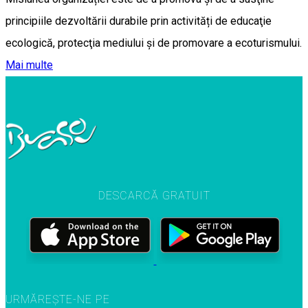
principiile dezvoltării durabile prin activități de educaţie
ecologică, protecţia mediului şi de promovare a ecoturismului.
Mai multe
DESCARCĂ GRATUIT
URMĂREȘTE-NE PE