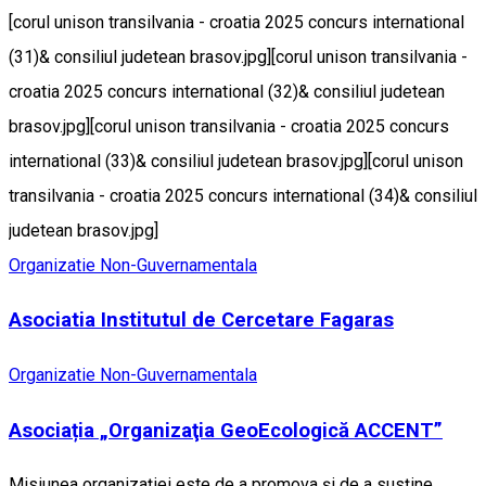
[corul unison transilvania - croatia 2025 concurs international
(31)& consiliul judetean brasov.jpg][corul unison transilvania -
croatia 2025 concurs international (32)& consiliul judetean
brasov.jpg][corul unison transilvania - croatia 2025 concurs
international (33)& consiliul judetean brasov.jpg][corul unison
transilvania - croatia 2025 concurs international (34)& consiliul
judetean brasov.jpg]
Organizatie Non-Guvernamentala
Asociatia Institutul de Cercetare Fagaras
Organizatie Non-Guvernamentala
Asociația „Organizaţia GeoEcologică ACCENT”
Misiunea organizației este de a promova și de a susţine