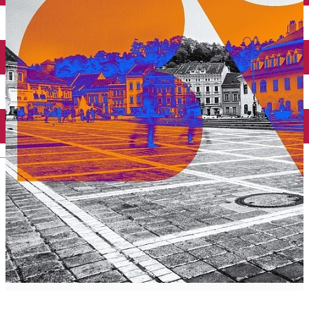
English