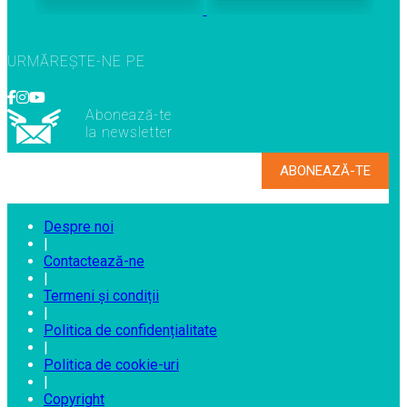
URMĂREȘTE-NE PE
Abonează-te
la newsletter
Despre noi
|
Contactează-ne
|
Termeni și condiții
|
Politica de confidențialitate
|
Politica de cookie-uri
|
Copyright