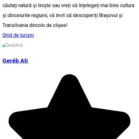
căutați natură și liniște sau vreți să înțelegeți mai bine cultura
și obiceiurile regiunii, vă invit să descoperiți Brașovul și
Transilvania dincolo de clișee!
Ghid de turism
Deschis
Geréb Ati