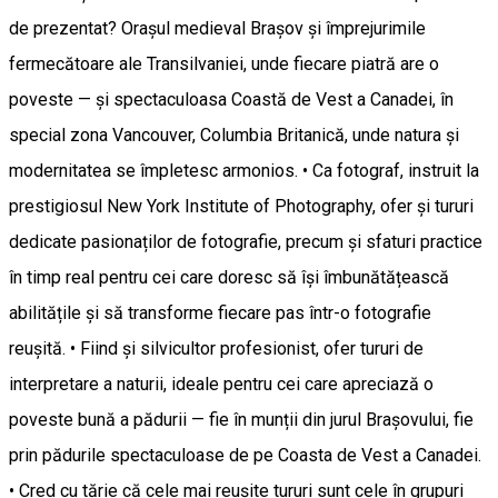
de prezentat? Orașul medieval Brașov și împrejurimile
fermecătoare ale Transilvaniei, unde fiecare piatră are o
poveste — și spectaculoasa Coastă de Vest a Canadei, în
special zona Vancouver, Columbia Britanică, unde natura și
modernitatea se împletesc armonios. • Ca fotograf, instruit la
prestigiosul New York Institute of Photography, ofer și tururi
dedicate pasionaților de fotografie, precum și sfaturi practice
în timp real pentru cei care doresc să își îmbunătățească
abilitățile și să transforme fiecare pas într-o fotografie
reușită. • Fiind și silvicultor profesionist, ofer tururi de
interpretare a naturii, ideale pentru cei care apreciază o
poveste bună a pădurii — fie în munții din jurul Brașovului, fie
prin pădurile spectaculoase de pe Coasta de Vest a Canadei.
• Cred cu tărie că cele mai reușite tururi sunt cele în grupuri