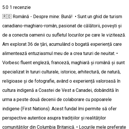
5.0
1 recenzie
🇷🇴 Română - Despre mine: Bună! • Sunt un ghid de turism
canadiano-maghiaro-român, pasionat de călătorii, povești și
de a conecta oamenii cu sufletul locurilor pe care le vizitează.
Am explorat 36 de țări, acumulând o bogată experiență care
alimentează entuziasmul meu de a crea tururi de neuitat. •
Vorbesc fluent engleză, franceză, maghiară și română și sunt
specializat în tururi culturale, istorice, arhitectură, de natură,
religioase și de fotografie, având o experiență valoroasă în
cultura indigenă a Coastei de Vest a Canadei, dobândită în
urma a peste două decenii de colaborare cu popoarele
indigene (First Nations). Acest fundal îmi permite să ofer
perspective autentice asupra tradițiilor și realităților
comunităților din Columbia Britanică. • Locurile mele preferate