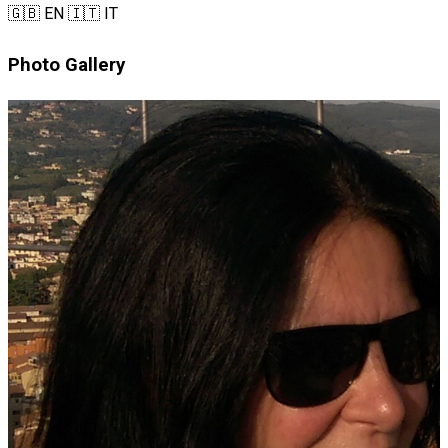
🇬🇧 EN
🇮🇹 IT
Photo Gallery