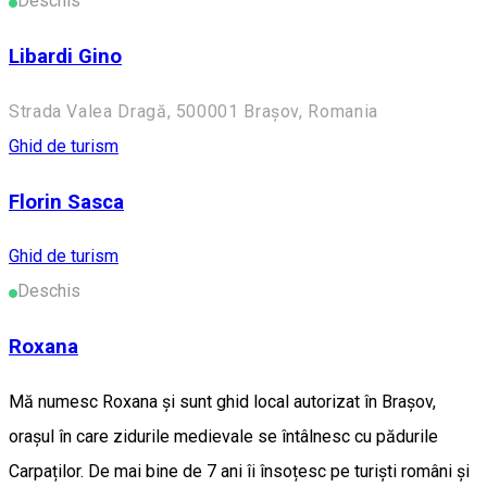
Deschis
Libardi Gino
Strada Valea Dragă, 500001 Brașov, Romania
Ghid de turism
Florin Sasca
Ghid de turism
Deschis
Roxana
Mă numesc Roxana și sunt ghid local autorizat în Brașov,
orașul în care zidurile medievale se întâlnesc cu pădurile
Carpaților. De mai bine de 7 ani îi însoțesc pe turiști români și