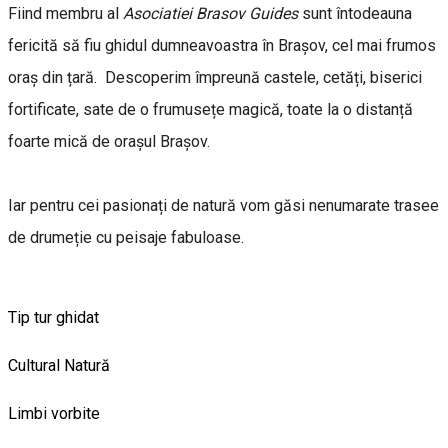
Fiind membru al
Asociatiei Brasov Guides
sunt întodeauna
fericită să fiu ghidul dumneavoastra în Brașov, cel mai frumos
oraș din țară. Descoperim împreună castele, cetăți, biserici
fortificate, sate de o frumusețe magică, toate la o distanță
foarte mică de orașul Brașov.
Iar pentru cei pasionați de natură vom găsi nenumarate trasee
de drumeție cu peisaje fabuloase.
Tip tur ghidat
Cultural
Natură
Limbi vorbite