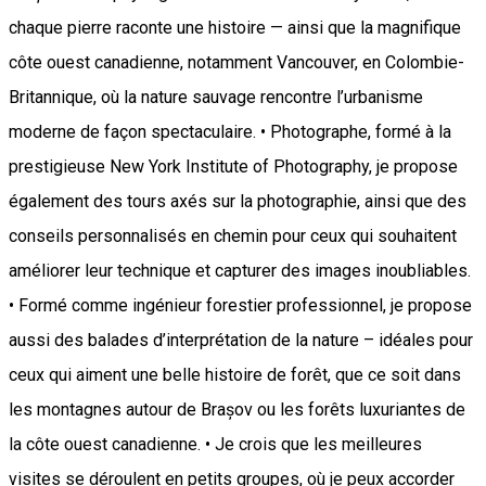
chaque pierre raconte une histoire — ainsi que la magnifique
côte ouest canadienne, notamment Vancouver, en Colombie-
Britannique, où la nature sauvage rencontre l’urbanisme
moderne de façon spectaculaire. • Photographe, formé à la
prestigieuse New York Institute of Photography, je propose
également des tours axés sur la photographie, ainsi que des
conseils personnalisés en chemin pour ceux qui souhaitent
améliorer leur technique et capturer des images inoubliables.
• Formé comme ingénieur forestier professionnel, je propose
aussi des balades d’interprétation de la nature – idéales pour
ceux qui aiment une belle histoire de forêt, que ce soit dans
les montagnes autour de Brașov ou les forêts luxuriantes de
la côte ouest canadienne. • Je crois que les meilleures
visites se déroulent en petits groupes, où je peux accorder