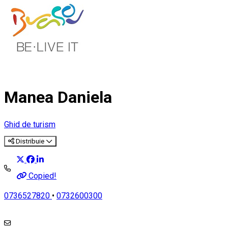
Manea Daniela
Ghid de turism
Distribuie
Copied!
0736527820
•
0732600300