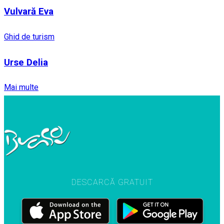
Vulvară Eva
Ghid de turism
Urse Delia
Mai multe
DESCARCĂ GRATUIT