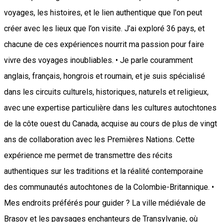
voyages, les histoires, et le lien authentique que l'on peut
créer avec les lieux que l’on visite. J’ai exploré 36 pays, et
chacune de ces expériences nourrit ma passion pour faire
vivre des voyages inoubliables. • Je parle couramment
anglais, français, hongrois et roumain, et je suis spécialisé
dans les circuits culturels, historiques, naturels et religieux,
avec une expertise particulière dans les cultures autochtones
de la côte ouest du Canada, acquise au cours de plus de vingt
ans de collaboration avec les Premières Nations. Cette
expérience me permet de transmettre des récits
authentiques sur les traditions et la réalité contemporaine
des communautés autochtones de la Colombie-Britannique. •
Mes endroits préférés pour guider ? La ville médiévale de
Brașov et les paysages enchanteurs de Transylvanie, où