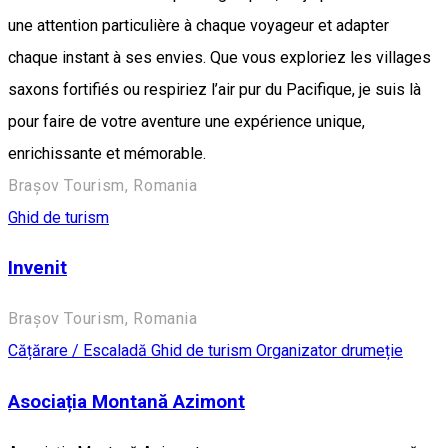
une attention particulière à chaque voyageur et adapter
chaque instant à ses envies. Que vous exploriez les villages
saxons fortifiés ou respiriez l’air pur du Pacifique, je suis là
pour faire de votre aventure une expérience unique,
enrichissante et mémorable.
Brașov Tourism, Romania
Ghid de turism
Invenit
Brașov Tourism, Romania
Cățărare / Escaladă
Ghid de turism
Organizator drumeție
Asociația Montană Azimont