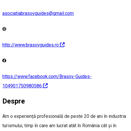
asociatiabrasovguides@gmail.com
http://www.brasovguides.ro
https://www.facebook.com/Brasov-Guides-
104901750980586
Despre
Am o experiență profesională de peste 20 de ani în industria
turismului, timp în care am lucrat atât în România cât și în