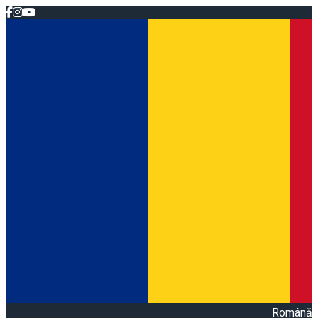
Română