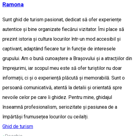
Ramona
Sunt ghid de turism pasionat, dedicat să ofer experiențe
autentice și bine organizate fiecărui vizitator. Îmi place să
prezint istoria și cultura locurilor într-un mod accesibil și
captivant, adaptând fiecare tur în funcție de interesele
grupului. Am o bună cunoaștere a Brașovului și a atracțiilor din
împrejurimi, iar scopul meu este să ofer turiștilor nu doar
informații, ci și o experiență plăcută și memorabilă. Sunt o
persoană comunicativă, atentă la detalii și orientată spre
nevoile celor pe care îi ghidez. Pentru mine, ghidajul
înseamnă profesionalism, seriozitate și pasiunea de a
împărtăși frumusețea locurilor cu ceilalți.
Ghid de turism