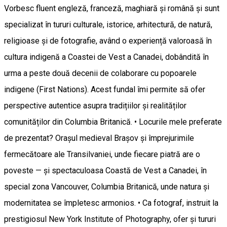
Vorbesc fluent engleză, franceză, maghiară și română și sunt
specializat în tururi culturale, istorice, arhitectură, de natură,
religioase și de fotografie, având o experiență valoroasă în
cultura indigenă a Coastei de Vest a Canadei, dobândită în
urma a peste două decenii de colaborare cu popoarele
indigene (First Nations). Acest fundal îmi permite să ofer
perspective autentice asupra tradițiilor și realităților
comunităților din Columbia Britanică. • Locurile mele preferate
de prezentat? Orașul medieval Brașov și împrejurimile
fermecătoare ale Transilvaniei, unde fiecare piatră are o
poveste — și spectaculoasa Coastă de Vest a Canadei, în
special zona Vancouver, Columbia Britanică, unde natura și
modernitatea se împletesc armonios. • Ca fotograf, instruit la
prestigiosul New York Institute of Photography, ofer și tururi