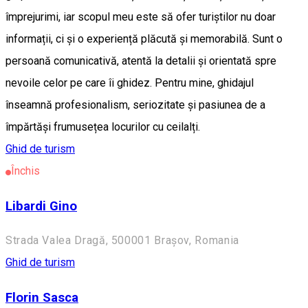
împrejurimi, iar scopul meu este să ofer turiștilor nu doar
informații, ci și o experiență plăcută și memorabilă. Sunt o
persoană comunicativă, atentă la detalii și orientată spre
nevoile celor pe care îi ghidez. Pentru mine, ghidajul
înseamnă profesionalism, seriozitate și pasiunea de a
împărtăși frumusețea locurilor cu ceilalți.
Ghid de turism
Închis
Libardi Gino
Strada Valea Dragă, 500001 Brașov, Romania
Ghid de turism
Florin Sasca