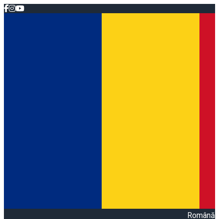
Română