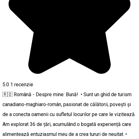
5.0
1 recenzie
🇷🇴 Română - Despre mine: Bună! • Sunt un ghid de turism
canadiano-maghiaro-român, pasionat de călătorii, povești și
de a conecta oamenii cu sufletul locurilor pe care le vizitează.
Am explorat 36 de țări, acumulând o bogată experiență care
alimentează entuziasmul meu de a crea tururi de neuitat. •