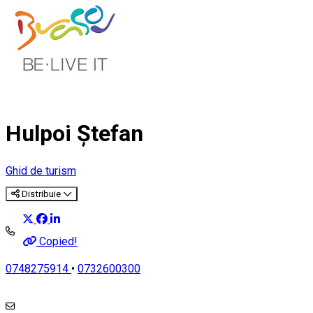
Hulpoi Ștefan
Ghid de turism
Distribuie
Copied!
0748275914
•
0732600300