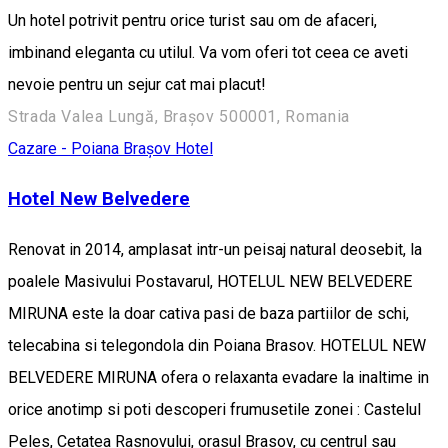
Un hotel potrivit pentru orice turist sau om de afaceri,
imbinand eleganta cu utilul. Va vom oferi tot ceea ce aveti
nevoie pentru un sejur cat mai placut!
Strada Valea Lungă, Brașov 500001, Romania
Cazare - Poiana Brașov
Hotel
Hotel New Belvedere
Renovat in 2014, amplasat intr-un peisaj natural deosebit, la
poalele Masivului Postavarul, HOTELUL NEW BELVEDERE
MIRUNA este la doar cativa pasi de baza partiilor de schi,
telecabina si telegondola din Poiana Brasov. HOTELUL NEW
BELVEDERE MIRUNA ofera o relaxanta evadare la inaltime in
orice anotimp si poti descoperi frumusetile zonei : Castelul
Peles, Cetatea Rasnovului, orasul Brasov, cu centrul sau