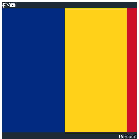
Română