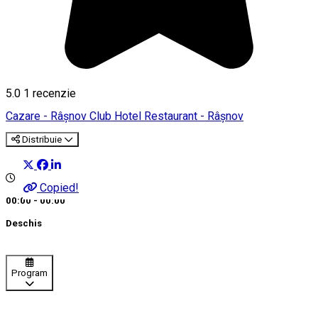
5.0
1 recenzie
Cazare - Râșnov
Club
Hotel
Restaurant - Râșnov
Distribuie
Copied!
00:00 - 00:00
Deschis
Program