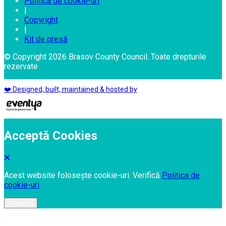
Politica de cookie-uri
|
Copyright
|
Kit de presă
© Copyright 2026 Brasov County Council. Toate drepturile
rezervate
❤️ Designed, built, maintained & hosted by
Acceptă Cookies
Acest website folosește cookie-uri. Verifică
Politica de
cookie-uri
Acceptă