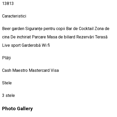
13813
Caracteristici
Beer garden
Siguranțe pentru copii
Bar de Cocktail
Zona de
cina
De inchiriat
Parcare
Masa de biliard
Rezervări
Terasă
Live sport
Garderobă
Wi fi
Plăți
Cash
Maestro
Mastercard
Visa
Stele
3 stele
Photo Gallery