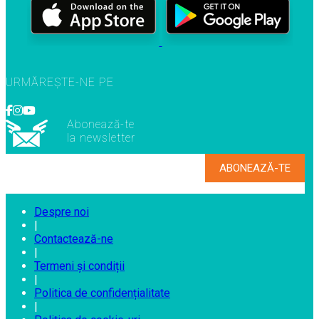
URMĂREȘTE-NE PE
Abonează-te
la newsletter
Despre noi
|
Contactează-ne
|
Termeni și condiții
|
Politica de confidențialitate
|