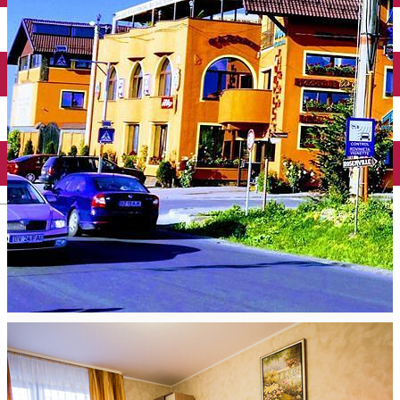
English