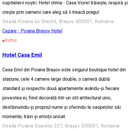
ospitalierii noștri. Hotel ohma - Casa Viorel trăiește, respiră și
crește prin oamenii care aleg să îi treacă pragul.
Strada Poiana lui Stechil, Brașov 500001, Romania
Cazare - Poiana Brașov
Hotel
Închis
Hotel Casa Emil
Casa Emil din Poiana Brașov este singurul boutique hotel din
stațiune, cele 4 camere large double, o cameră dublă
standard și respectiv două apartamente avându-și fiecare
povestea ei, fiind decorată într-un stil artitectural unic,
destăinuindu-și propriul nume și oferindu-le oaspeților săi
momente, trăiri și emoții unicat.
Strada Poiana Soarelui 237, Brașov 500001, Romania