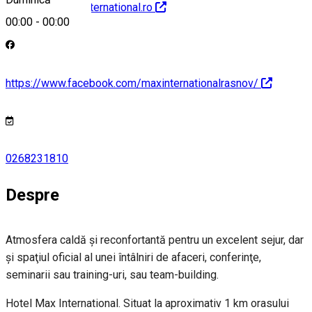
http://www.maxinternational.ro
00:00
-
00:00
https://www.facebook.com/maxinternationalrasnov/
0268231810
Despre
Atmosfera caldă şi reconfortantă pentru un excelent sejur, dar
şi spaţiul oficial al unei întâlniri de afaceri, conferinţe,
seminarii sau training-uri, sau team-building.
Hotel Max International. Situat la aproximativ 1 km orasului