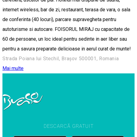
internet wireless, bar de zi, restaurant, terasa de vara, o sala
de conferinta (40 locuri), parcare supravegheta pentru
autoturisme si autocare. FOISORUL MIRAJ cu capacitate de
60 de persoane, un loc ideal pentru sedinte in aer liber sau
pentru a savura preparate delicioase in aerul curat de munte!
Strada Poiana lui Stechil, Brașov 500001, Romania
Mai multe
DESCARCĂ GRATUIT