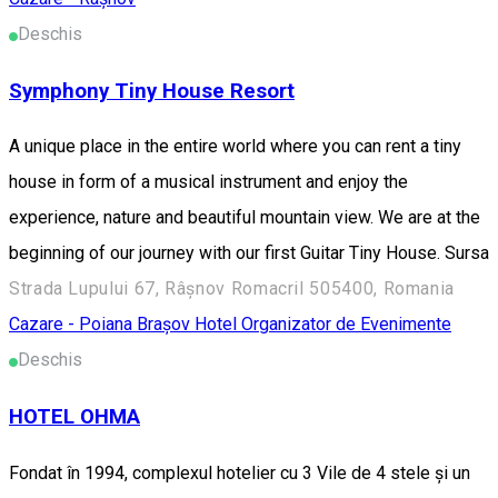
Deschis
Symphony Tiny House Resort
A unique place in the entire world where you can rent a tiny
house in form of a musical instrument and enjoy the
experience, nature and beautiful mountain view. We are at the
beginning of our journey with our first Guitar Tiny House. Sursa
Strada Lupului 67, Râșnov Romacril 505400, Romania
Cazare - Poiana Brașov
Hotel
Organizator de Evenimente
Deschis
HOTEL OHMA
Fondat în 1994, complexul hotelier cu 3 Vile de 4 stele și un