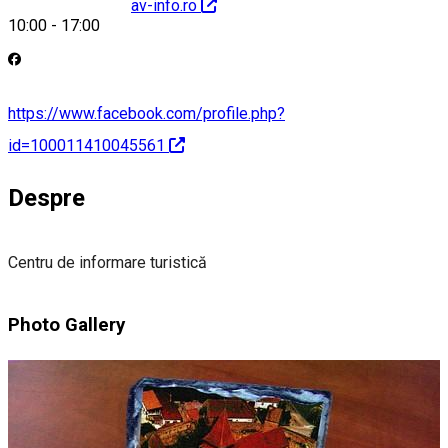
http://www.ghimbav-info.ro
10:00
-
17:00
https://www.facebook.com/profile.php?
id=100011410045561
Despre
Centru de informare turistică
Photo Gallery