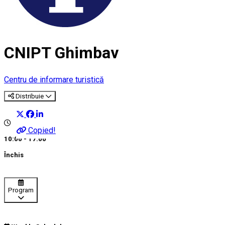
CNIPT Ghimbav
Centru de informare turistică
Distribuie
Copied!
10:00 - 17:00
Închis
Program