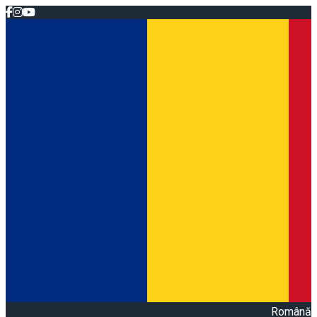
Română