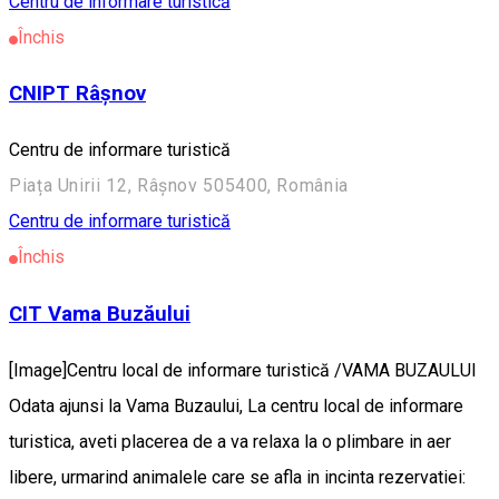
Centru de informare turistică
Închis
CNIPT Râșnov
Centru de informare turistică
Piața Unirii 12, Râșnov 505400, România
Centru de informare turistică
Închis
CIT Vama Buzăului
[Image]Centru local de informare turistică /VAMA BUZAULUI
Odata ajunsi la Vama Buzaului, La centru local de informare
turistica, aveti placerea de a va relaxa la o plimbare in aer
libere, urmarind animalele care se afla in incinta rezervatiei: