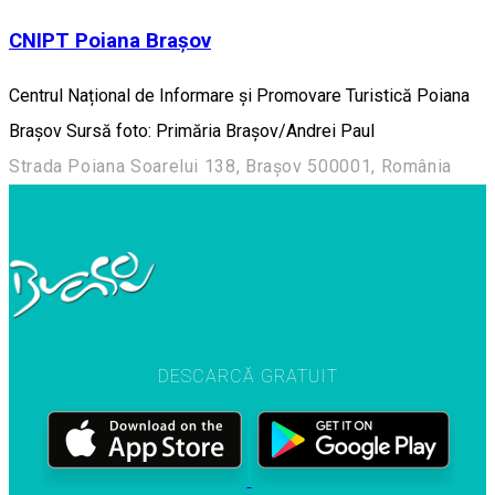
CNIPT Poiana Brașov
Centrul Național de Informare și Promovare Turistică Poiana
Brașov Sursă foto: Primăria Brașov/Andrei Paul
Strada Poiana Soarelui 138, Brașov 500001, România
DESCARCĂ GRATUIT