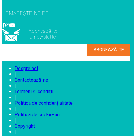
URMĂREȘTE-NE PE
Abonează-te
la newsletter
Despre noi
|
Contactează-ne
|
Termeni și condiții
|
Politica de confidențialitate
|
Politica de cookie-uri
|
Copyright
|