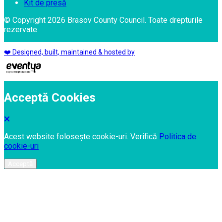
Kit de presă
© Copyright 2026 Brasov County Council. Toate drepturile
rezervate
❤️ Designed, built, maintained & hosted by
Acceptă Cookies
Acest website folosește cookie-uri. Verifică
Politica de
cookie-uri
Acceptă