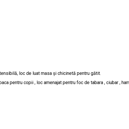
nsibilă, loc de luat masa și chicinetă pentru gătit.
aca pentru copii , loc amenajat pentru foc de tabara , ciubar , ha