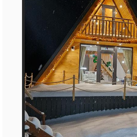
English