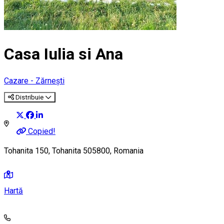
Casa Iulia si Ana
Cazare - Zărnești
Distribuie
Copied!
Tohanita 150, Tohanita 505800, Romania
Hartă