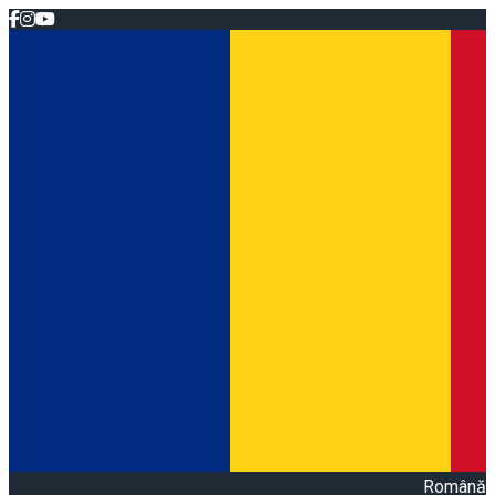
Română