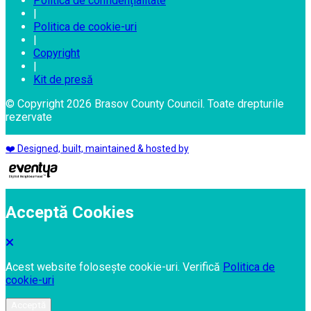
Politica de confidențialitate
|
Politica de cookie-uri
|
Copyright
|
Kit de presă
© Copyright 2026 Brasov County Council. Toate drepturile
rezervate
❤️ Designed, built, maintained & hosted by
Acceptă Cookies
Acest website folosește cookie-uri. Verifică
Politica de
cookie-uri
Acceptă