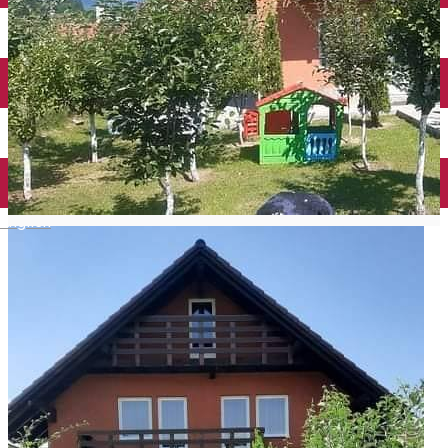
English