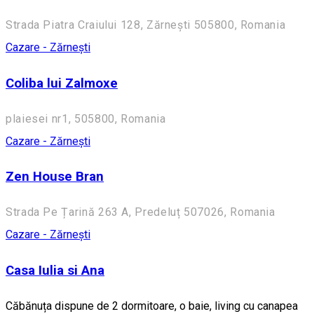
Strada Piatra Craiului 128, Zărnești 505800, Romania
Cazare - Zărnești
Coliba lui Zalmoxe
plaiesei nr1, 505800, Romania
Cazare - Zărnești
Zen House Bran
Strada Pe Țarină 263 A, Predeluț 507026, Romania
Cazare - Zărnești
Casa Iulia si Ana
Căbănuța dispune de 2 dormitoare, o baie, living cu canapea