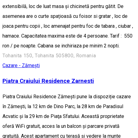
extensibilă, loc de luat masa și chicinetă pentru gătit. De
asemenea are o curte spațioasă cu foisor si gratar , loc de
joaca pentru copii , loc amenajat pentru foc de tabara , ciubar ,
hamace. Capacitatea maxima este de 4 persoane. Tarif : 550
ron / pe noapte. Cabana se inchiriaza pe minim 2 nopti.
Tohanita 150, Tohanita 505800, Romania
Cazare - Zărnești
Piatra Craiului Residence Zarnesti
Piatra Craiului Residence Zărnești pune la dispoziție cazare
în Zărneşti, la 12 km de Dino Parc, la 28 km de Paradisul
Acvatic și la 29 km de Piaţa Sfatului. Această proprietate
oferă WiFi gratuit, acces la un balcon și parcare privată
gratuită. Acest apartament cu terasă și vedere la munte