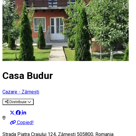
Casa Budur
Cazare - Zărnești
Distribuie
Copied!
Strada Piatra Craiului 124, Zărnești 505800, Romania