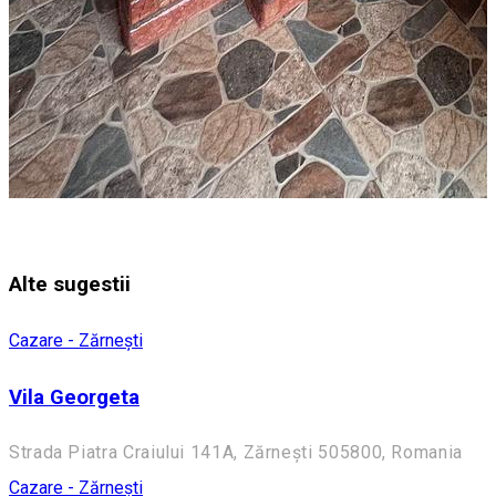
Alte sugestii
Cazare - Zărnești
Vila Georgeta
Strada Piatra Craiului 141A, Zărnești 505800, Romania
Cazare - Zărnești