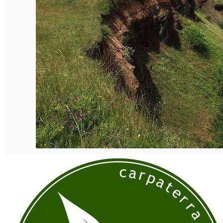
English