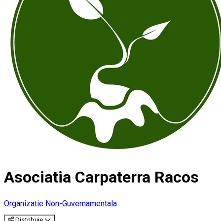
Asociatia Carpaterra Racos
Organizatie Non-Guvernamentala
Distribuie