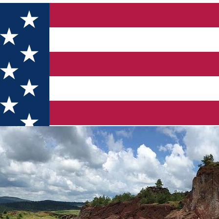
aterra Racos