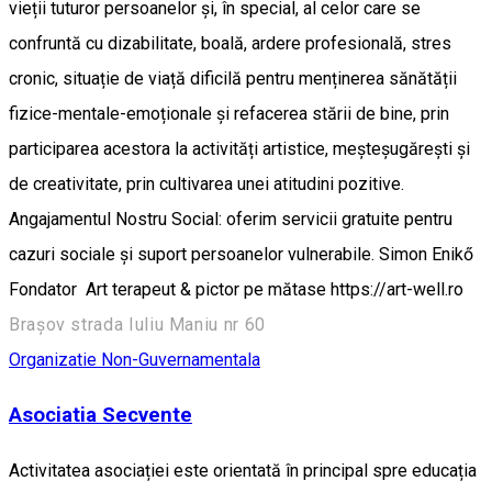
vieții tuturor persoanelor și, în special, al celor care se
confruntă cu dizabilitate, boală, ardere profesională, stres
cronic, situație de viață dificilă pentru menținerea sănătății
fizice-mentale-emoționale și refacerea stării de bine, prin
participarea acestora la activități artistice, meșteșugărești și
de creativitate, prin cultivarea unei atitudini pozitive.
Angajamentul Nostru Social: oferim servicii gratuite pentru
cazuri sociale și suport persoanelor vulnerabile. Simon Enikő
Fondator Art terapeut & pictor pe mătase https://art-well.ro
Brașov strada Iuliu Maniu nr 60
Organizatie Non-Guvernamentala
Asociatia Secvente
Activitatea asociației este orientată în principal spre educația