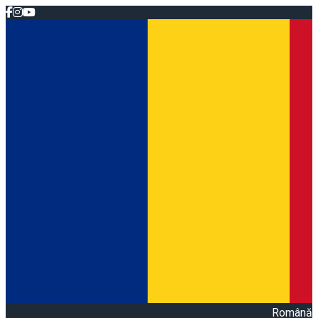
Română