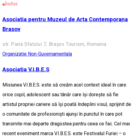
Închis
Asociatia pentru Muzeul de Arta Contemporana
Brasov
str. Piata Sfatului 7, Brașov Tourism, Romania
Organizatie Non-Guvernamentala
Asociatia V.I.B.E.S
Misiunea V.I.B.E.S. este să creăm acel context ideal în care
orice copil, adolescent sau tânăr care își dorește să fie
artistul propriei cariere să își poată îndeplini visul, sprijinit de
o comunitate de profesioniști ajunși în punctul în care pot
transmite mai departe dragostea pentru ceea ce fac. Cel mai
recent eveniment marca V.I.B.E.S. este Festivalul Furiei – o