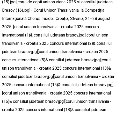
(15).jpg][corul de copii unison viena 2025 si consiliul judetean
Brasov (16).jpg] • Corul Unison Transilvania, la Competiția
Internațională Chorus Inside, Croația, Slvenia, 21–28 august
2025. [corul unison transilvania - croatia 2025 concurs
international (1)& consiliul judetean brasov.jpg][corul unison
transilvania - croatia 2025 concurs international (2)& consiliul
judetean brasov.jpg][corul unison transilvania - croatia 2025
concurs international (5)& consiliul judetean brasov.jpg][corul
unison transilvania - croatia 2025 concurs international (13)&
consiliul judetean brasov.jpg][corul unison transilvania - croatia
2025 concurs international (15)& consiliul judetean brasov.jpg]
[corul unison transilvania - croatia 2025 concurs international
(16)& consiliul judetean brasov.jpg][corul unison transilvania -
croatia 2025 concurs international (18)& consiliul judetean