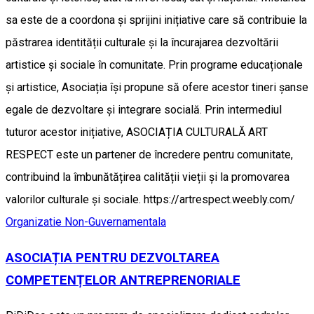
sa este de a coordona și sprijini inițiative care să contribuie la
păstrarea identității culturale și la încurajarea dezvoltării
artistice și sociale în comunitate. Prin programe educaționale
și artistice, Asociația își propune să ofere acestor tineri șanse
egale de dezvoltare și integrare socială. Prin intermediul
tuturor acestor inițiative, ASOCIAȚIA CULTURALĂ ART
RESPECT este un partener de încredere pentru comunitate,
contribuind la îmbunătățirea calității vieții și la promovarea
valorilor culturale și sociale. https://artrespect.weebly.com/
Organizatie Non-Guvernamentala
ASOCIAȚIA PENTRU DEZVOLTAREA
COMPETENȚELOR ANTREPRENORIALE