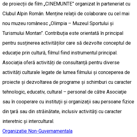
de proiecții de film „CINEMUNTE” organizat în parteneriat cu
Clubul Alpin Român. Menține relații de colaborare cu cel mai
nou muzeu românesc „Olimpia – Muzeul Sportului și
Turismului Montan”. Contribuția este orientată în principal
pentru susținerea activităților care să dezvolte conceptul de
educație prin cultură, filmul fiind instrumentul principal.
Asociația oferă activități de consultanță pentru diverse
activități culturale legate de lumea filmului și conceperea de
proiecte şi dezvoltarea de programe şi schimburi cu caracter
tehnologic, educativ, cultural – personal de către Asociaţie
sau în cooperare cu instituţii şi organizaţii sau persoane fizice
din ţară sau din străinătate, inclusiv activităţi cu caracter
interetnic şi intercultural.
Organizatie Non-Guvernamentala