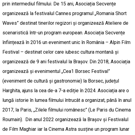
prin intermediul filmului. De 15 ani, Asociația Secvențe
organizează la festivalul Cannes programul „Romania Short
Waves” destinat tinerilor regizori și organizează Ateliere de
scenaristică într-un program european. Asociația Secvențe
înființează în 2016 un eveniment unic în România – Alpin Film
Festival – destinat celor care iubesc cultura montană și
organizează de 9 ani festivalul la Brașov. Din 2018, Asociația
organizează și evenimentul „Cea1 Borsec Festival”
(eveniment de cultură și gastronomie) la Borsec, județul
Harghita, ajuns la cea de-a 7-a ediție în 2024. Asociația are o
lungă istorie în lumea filmului întrucât a organizat, până în anul
2017, la Paris, „Zilele filmului românesc” (Le Paris du Cinema
Roumain). Din anul 2022 organizează la Brașov și Festivalul
de Film Maghiar iar la Cinema Astra susține un program lunar