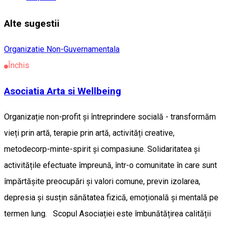
Alte sugestii
Organizatie Non-Guvernamentala
Închis
Asociatia Arta si Wellbeing
Organizație non-profit și întreprindere socială - transformăm
vieți prin artă, terapie prin artă, activități creative,
metodecorp-minte-spirit și compasiune. Solidaritatea și
activitățile efectuate împreună, într-o comunitate în care sunt
împărtășite preocupări și valori comune, previn izolarea,
depresia și susțin sănătatea fizică, emoțională și mentală pe
termen lung. Scopul Asociației este îmbunătățirea calității