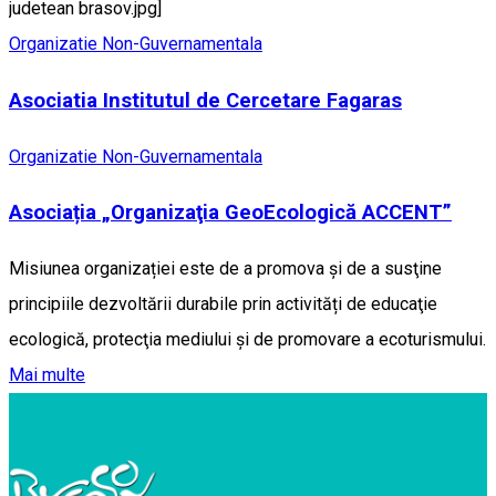
judetean brasov.jpg]
Organizatie Non-Guvernamentala
Asociatia Institutul de Cercetare Fagaras
Organizatie Non-Guvernamentala
Asociația „Organizaţia GeoEcologică ACCENT”
Misiunea organizației este de a promova și de a susţine
principiile dezvoltării durabile prin activități de educaţie
ecologică, protecţia mediului şi de promovare a ecoturismului.
Mai multe