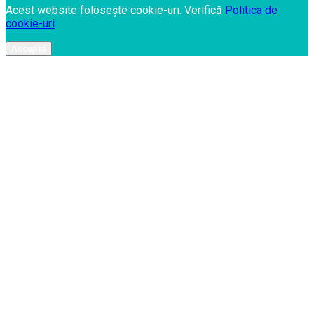
Acest website folosește cookie-uri. Verifică
Politica de
cookie-uri
Acceptă