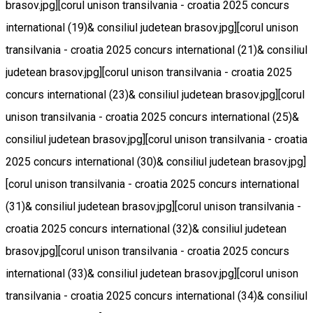
brasov.jpg][corul unison transilvania - croatia 2025 concurs
international (19)& consiliul judetean brasov.jpg][corul unison
transilvania - croatia 2025 concurs international (21)& consiliul
judetean brasov.jpg][corul unison transilvania - croatia 2025
concurs international (23)& consiliul judetean brasov.jpg][corul
unison transilvania - croatia 2025 concurs international (25)&
consiliul judetean brasov.jpg][corul unison transilvania - croatia
2025 concurs international (30)& consiliul judetean brasov.jpg]
[corul unison transilvania - croatia 2025 concurs international
(31)& consiliul judetean brasov.jpg][corul unison transilvania -
croatia 2025 concurs international (32)& consiliul judetean
brasov.jpg][corul unison transilvania - croatia 2025 concurs
international (33)& consiliul judetean brasov.jpg][corul unison
transilvania - croatia 2025 concurs international (34)& consiliul