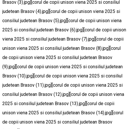
Brasov (3).jpg][corul de copii unison viena 2025 si consiliul
judetean Brasov (4).jpg][corul de copii unison viena 2025 si
consiliul judetean Brasov (5).jpg][corul de copii unison viena
2025 si consiliul judetean Brasov (6).jpg][corul de copii unison
viena 2025 si consiliul judetean Brasov (7).jpg][corul de copii
unison viena 2025 si consiliul judetean Brasov (8).jpg][corul
de copii unison viena 2025 si consiliul judetean Brasov
(9).jpg][corul de copii unison viena 2025 si consiliul judetean
Brasov (10).jpg][corul de copii unison viena 2025 si consiliul
judetean Brasov (11).jpg][corul de copii unison viena 2025 si
consiliul judetean Brasov (12).jpg][corul de copii unison viena
2025 si consiliul judetean Brasov (13).jpg][corul de copii
unison viena 2025 si consiliul judetean Brasov (14).jpg][corul
de copii unison viena 2025 si consiliul judetean Brasov