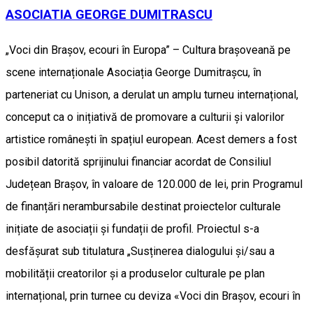
ASOCIATIA GEORGE DUMITRASCU
„Voci din Brașov, ecouri în Europa” – Cultura brașoveană pe
scene internaționale Asociația George Dumitrașcu, în
parteneriat cu Unison, a derulat un amplu turneu internațional,
conceput ca o inițiativă de promovare a culturii și valorilor
artistice românești în spațiul european. Acest demers a fost
posibil datorită sprijinului financiar acordat de Consiliul
Județean Brașov, în valoare de 120.000 de lei, prin Programul
de finanțări nerambursabile destinat proiectelor culturale
inițiate de asociații și fundații de profil. Proiectul s-a
desfășurat sub titulatura „Susținerea dialogului și/sau a
mobilității creatorilor și a produselor culturale pe plan
internațional, prin turnee cu deviza «Voci din Brașov, ecouri în