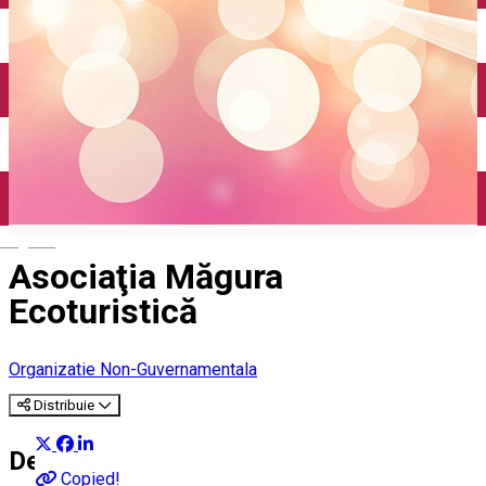
English
Asociaţia Măgura
Ecoturistică
Organizatie Non-Guvernamentala
Distribuie
Despre
Copied!