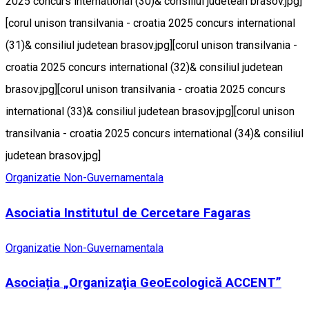
2025 concurs international (30)& consiliul judetean brasov.jpg]
[corul unison transilvania - croatia 2025 concurs international
(31)& consiliul judetean brasov.jpg][corul unison transilvania -
croatia 2025 concurs international (32)& consiliul judetean
brasov.jpg][corul unison transilvania - croatia 2025 concurs
international (33)& consiliul judetean brasov.jpg][corul unison
transilvania - croatia 2025 concurs international (34)& consiliul
judetean brasov.jpg]
Organizatie Non-Guvernamentala
Asociatia Institutul de Cercetare Fagaras
Organizatie Non-Guvernamentala
Asociația „Organizaţia GeoEcologică ACCENT”