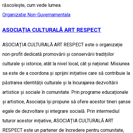
răscolește, cum vede lumea.
Organizatie Non-Guvernamentala
ASOCIAȚIA CULTURALĂ ART RESPECT
ASOCIAȚIA CULTURALĂ ART RESPECT este o organizație
non-profit dedicată promovării și conservării tradițiilor
culturale și istorice, atât la nivel local, cât și național. Misiunea
sa este de a coordona și sprijini inițiative care să contribuie la
păstrarea identității culturale și la încurajarea dezvoltării
artistice și sociale în comunitate. Prin programe educaționale
și artistice, Asociația își propune să ofere acestor tineri șanse
egale de dezvoltare și integrare socială. Prin intermediul
tuturor acestor inițiative, ASOCIAȚIA CULTURALĂ ART
RESPECT este un partener de încredere pentru comunitate,