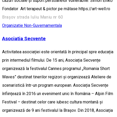
cazuri sociale și suport persoanelor vulnerabile. Simon Enikő
Fondator Art terapeut & pictor pe mătase https://art-well.ro
Brașov strada Iuliu Maniu nr 60
Organizatie Non-Guvernamentala
Asociatia Secvente
Activitatea asociației este orientată în principal spre educația
prin intermediul filmului. De 15 ani, Asociația Secvențe
organizează la festivalul Cannes programul „Romania Short
Waves” destinat tinerilor regizori și organizează Ateliere de
scenaristică într-un program european. Asociația Secvențe
înființează în 2016 un eveniment unic în România – Alpin Film
Festival – destinat celor care iubesc cultura montană și
organizează de 9 ani festivalul la Brașov. Din 2018, Asociația