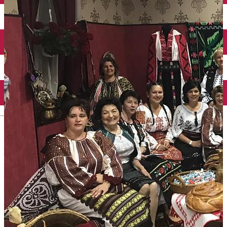
English