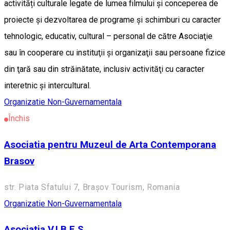
activități culturale legate de lumea filmului și conceperea de
proiecte şi dezvoltarea de programe şi schimburi cu caracter
tehnologic, educativ, cultural – personal de către Asociaţie
sau în cooperare cu instituţii şi organizaţii sau persoane fizice
din ţară sau din străinătate, inclusiv activităţi cu caracter
interetnic şi intercultural.
Organizatie Non-Guvernamentala
Închis
Asociatia pentru Muzeul de Arta Contemporana
Brasov
str. Piata Sfatului 7, Brașov Tourism, Romania
Organizatie Non-Guvernamentala
Asociatia V.I.B.E.S