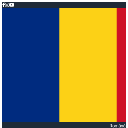
Română