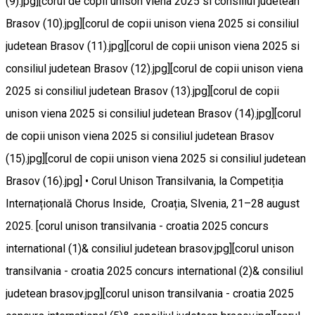
(9).jpg][corul de copii unison viena 2025 si consiliul judetean
Brasov (10).jpg][corul de copii unison viena 2025 si consiliul
judetean Brasov (11).jpg][corul de copii unison viena 2025 si
consiliul judetean Brasov (12).jpg][corul de copii unison viena
2025 si consiliul judetean Brasov (13).jpg][corul de copii
unison viena 2025 si consiliul judetean Brasov (14).jpg][corul
de copii unison viena 2025 si consiliul judetean Brasov
(15).jpg][corul de copii unison viena 2025 si consiliul judetean
Brasov (16).jpg] • Corul Unison Transilvania, la Competiția
Internațională Chorus Inside, Croația, Slvenia, 21–28 august
2025. [corul unison transilvania - croatia 2025 concurs
international (1)& consiliul judetean brasov.jpg][corul unison
transilvania - croatia 2025 concurs international (2)& consiliul
judetean brasov.jpg][corul unison transilvania - croatia 2025