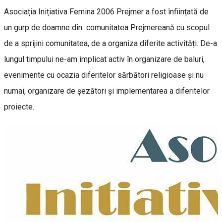
Asociația Inițiativa Femina 2006 Prejmer a fost înființată de
un gurp de doamne din comunitatea Prejmereană cu scopul
de a sprijini comunitatea, de a organiza diferite activități. De-a
lungul timpului ne-am implicat activ în organizare de baluri,
evenimente cu ocazia diferitelor sărbători religioase și nu
numai, organizare de șezători și implementarea a diferitelor
proiecte.