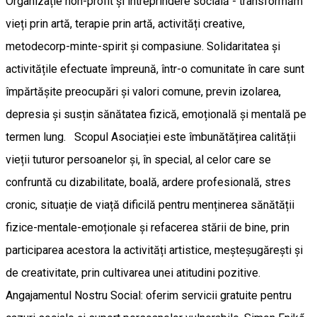
Organizație non-profit și întreprindere socială - transformăm
vieți prin artă, terapie prin artă, activități creative,
metodecorp-minte-spirit și compasiune. Solidaritatea și
activitățile efectuate împreună, într-o comunitate în care sunt
împărtășite preocupări și valori comune, previn izolarea,
depresia și susțin sănătatea fizică, emoțională și mentală pe
termen lung. Scopul Asociației este îmbunătățirea calității
vieții tuturor persoanelor și, în special, al celor care se
confruntă cu dizabilitate, boală, ardere profesională, stres
cronic, situație de viață dificilă pentru menținerea sănătății
fizice-mentale-emoționale și refacerea stării de bine, prin
participarea acestora la activități artistice, meșteșugărești și
de creativitate, prin cultivarea unei atitudini pozitive.
Angajamentul Nostru Social: oferim servicii gratuite pentru