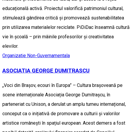
educațională activă. Proiectul valorifică patrimoniul cultural,
stimulează gândirea critică și promovează sustenabilitatea
prin utilizarea materialelor reciclate. PiDiDac înseamnă cultură
vie în școală – prin mâinile profesorilor și creativitatea
elevilor.
Organizatie Non-Guvernamentala
ASOCIATIA GEORGE DUMITRASCU
„Voci din Brașov, ecouri în Europa” – Cultura brașoveană pe
scene internaționale Asociația George Dumitrașcu, în
parteneriat cu Unison, a derulat un amplu turneu internațional,
conceput ca o inițiativă de promovare a culturii și valorilor
artistice românești în spațiul european. Acest demers a fost