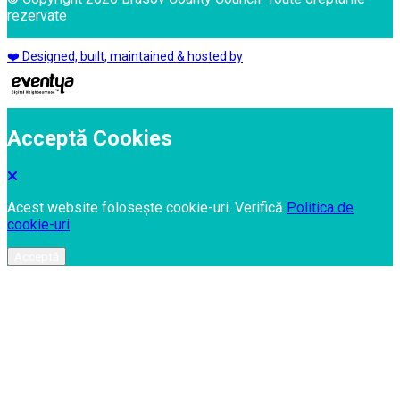
rezervate
❤️ Designed, built, maintained & hosted by
Acceptă Cookies
Acest website folosește cookie-uri. Verifică
Politica de
cookie-uri
Acceptă