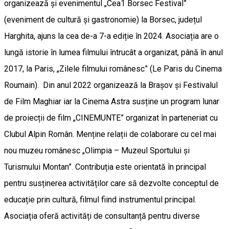
organizează și evenimentul „Cea1 Borsec Festival”
(eveniment de cultură și gastronomie) la Borsec, județul
Harghita, ajuns la cea de-a 7-a ediție în 2024. Asociația are o
lungă istorie în lumea filmului întrucât a organizat, până în anul
2017, la Paris, „Zilele filmului românesc” (Le Paris du Cinema
Roumain). Din anul 2022 organizează la Brașov și Festivalul
de Film Maghiar iar la Cinema Astra susține un program lunar
de proiecții de film „CINEMUNTE” organizat în parteneriat cu
Clubul Alpin Român. Menține relații de colaborare cu cel mai
nou muzeu românesc „Olimpia – Muzeul Sportului și
Turismului Montan”. Contribuția este orientată în principal
pentru susținerea activităților care să dezvolte conceptul de
educație prin cultură, filmul fiind instrumentul principal.
Asociația oferă activități de consultanță pentru diverse