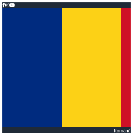
Română