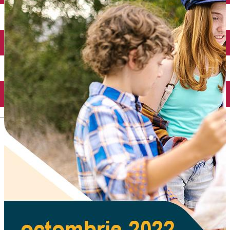
English