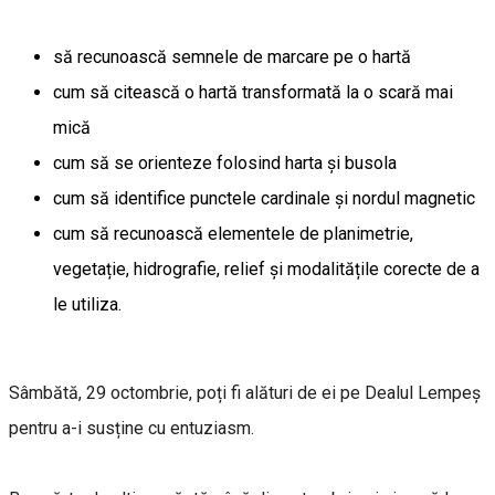
să recunoască semnele de marcare pe o hartă
cum să citească o hartă transformată la o scară mai
mică
cum să se orienteze folosind harta și busola
cum să identifice punctele cardinale și nordul magnetic
cum să recunoască elementele de planimetrie,
vegetație, hidrografie, relief și modalitățile corecte de a
le utiliza.
Sâmbătă, 29 octombrie, poți fi alături de ei pe Dealul Lempeș
pentru a-i susține cu entuziasm.