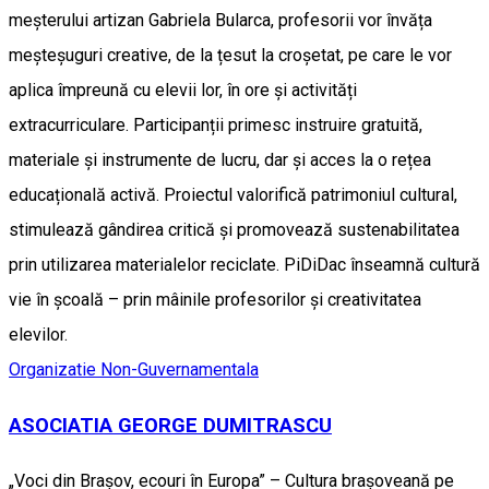
meșterului artizan Gabriela Bularca, profesorii vor învăța
meșteșuguri creative, de la țesut la croșetat, pe care le vor
aplica împreună cu elevii lor, în ore și activități
extracurriculare. Participanții primesc instruire gratuită,
materiale și instrumente de lucru, dar și acces la o rețea
educațională activă. Proiectul valorifică patrimoniul cultural,
stimulează gândirea critică și promovează sustenabilitatea
prin utilizarea materialelor reciclate. PiDiDac înseamnă cultură
vie în școală – prin mâinile profesorilor și creativitatea
elevilor.
Organizatie Non-Guvernamentala
ASOCIATIA GEORGE DUMITRASCU
„Voci din Brașov, ecouri în Europa” – Cultura brașoveană pe