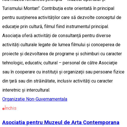
Turismului Montan”. Contribuția este orientată în principal
pentru susținerea activităților care să dezvolte conceptul de
educație prin cultură, filmul fiind instrumentul principal.
Asociația oferă activități de consultanță pentru diverse
activități culturale legate de lumea filmului și conceperea de
proiecte şi dezvoltarea de programe şi schimburi cu caracter
tehnologic, educativ, cultural – personal de către Asociaţie
sau în cooperare cu instituţii şi organizaţii sau persoane fizice
din ţară sau din străinătate, inclusiv activităţi cu caracter
interetnic şi intercultural.
Organizatie Non-Guvernamentala
Închis
Asociatia pentru Muzeul de Arta Contemporana