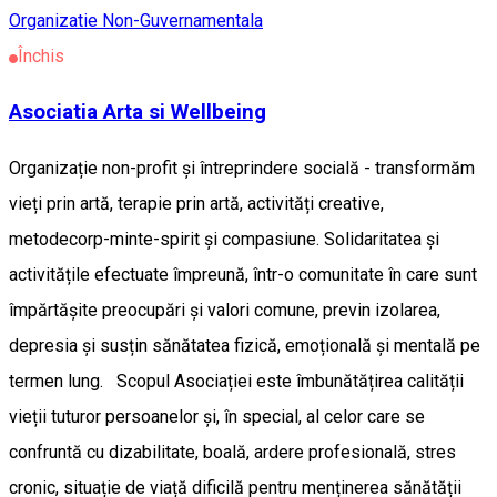
Organizatie Non-Guvernamentala
Închis
Asociatia Arta si Wellbeing
Organizație non-profit și întreprindere socială - transformăm
vieți prin artă, terapie prin artă, activități creative,
metodecorp-minte-spirit și compasiune. Solidaritatea și
activitățile efectuate împreună, într-o comunitate în care sunt
împărtășite preocupări și valori comune, previn izolarea,
depresia și susțin sănătatea fizică, emoțională și mentală pe
termen lung. Scopul Asociației este îmbunătățirea calității
vieții tuturor persoanelor și, în special, al celor care se
confruntă cu dizabilitate, boală, ardere profesională, stres
cronic, situație de viață dificilă pentru menținerea sănătății