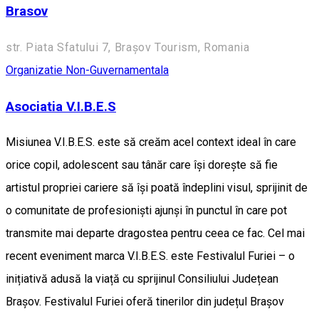
Brasov
str. Piata Sfatului 7, Brașov Tourism, Romania
Organizatie Non-Guvernamentala
Asociatia V.I.B.E.S
Misiunea V.I.B.E.S. este să creăm acel context ideal în care
orice copil, adolescent sau tânăr care își dorește să fie
artistul propriei cariere să își poată îndeplini visul, sprijinit de
o comunitate de profesioniști ajunși în punctul în care pot
transmite mai departe dragostea pentru ceea ce fac. Cel mai
recent eveniment marca V.I.B.E.S. este Festivalul Furiei – o
inițiativă adusă la viață cu sprijinul Consiliului Județean
Brașov. Festivalul Furiei oferă tinerilor din județul Brașov