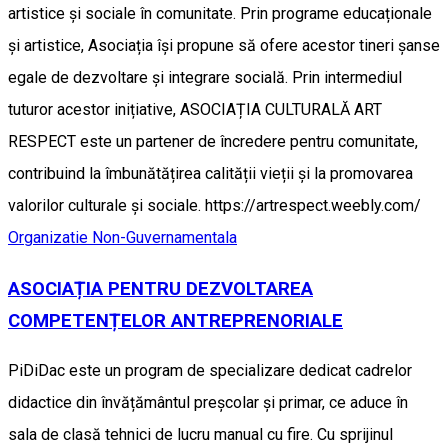
artistice și sociale în comunitate. Prin programe educaționale
și artistice, Asociația își propune să ofere acestor tineri șanse
egale de dezvoltare și integrare socială. Prin intermediul
tuturor acestor inițiative, ASOCIAȚIA CULTURALĂ ART
RESPECT este un partener de încredere pentru comunitate,
contribuind la îmbunătățirea calității vieții și la promovarea
valorilor culturale și sociale. https://artrespect.weebly.com/
Organizatie Non-Guvernamentala
ASOCIAȚIA PENTRU DEZVOLTAREA
COMPETENȚELOR ANTREPRENORIALE
PiDiDac este un program de specializare dedicat cadrelor
didactice din învățământul preșcolar și primar, ce aduce în
sala de clasă tehnici de lucru manual cu fire. Cu sprijinul