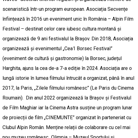
scenaristică într-un program european. Asociația Secvențe
înființează în 2016 un eveniment unic în România – Alpin Film
Festival – destinat celor care iubesc cultura montană și
organizează de 9 ani festivalul la Brașov. Din 2018, Asociația
organizează și evenimentul „Cea1 Borsec Festival”
(eveniment de cultură și gastronomie) la Borsec, județul
Harghita, ajuns la cea de-a 7-a ediție în 2024. Asociația are o
lungă istorie în lumea filmului întrucât a organizat, până în anul
2017, la Paris, „Zilele filmului românesc” (Le Paris du Cinema
Roumain). Din anul 2022 organizează la Brașov și Festivalul
de Film Maghiar iar la Cinema Astra susține un program lunar
de proiecții de film „CINEMUNTE” organizat în parteneriat cu
Clubul Alpin Român. Menține relații de colaborare cu cel mai
nou muzeu românesc „Olimpia – Muzeul Sportului și