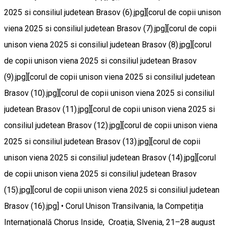
2025 si consiliul judetean Brasov (6).jpg][corul de copii unison
viena 2025 si consiliul judetean Brasov (7).jpg][corul de copii
unison viena 2025 si consiliul judetean Brasov (8).jpg][corul
de copii unison viena 2025 si consiliul judetean Brasov
(9).jpg][corul de copii unison viena 2025 si consiliul judetean
Brasov (10).jpg][corul de copii unison viena 2025 si consiliul
judetean Brasov (11).jpg][corul de copii unison viena 2025 si
consiliul judetean Brasov (12).jpg][corul de copii unison viena
2025 si consiliul judetean Brasov (13).jpg][corul de copii
unison viena 2025 si consiliul judetean Brasov (14).jpg][corul
de copii unison viena 2025 si consiliul judetean Brasov
(15).jpg][corul de copii unison viena 2025 si consiliul judetean
Brasov (16).jpg] • Corul Unison Transilvania, la Competiția
Internațională Chorus Inside, Croația, Slvenia, 21–28 august