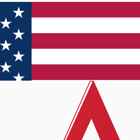
RES Sci-Fi & Fantasy Club Brașov