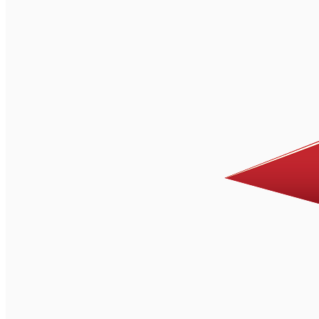
English