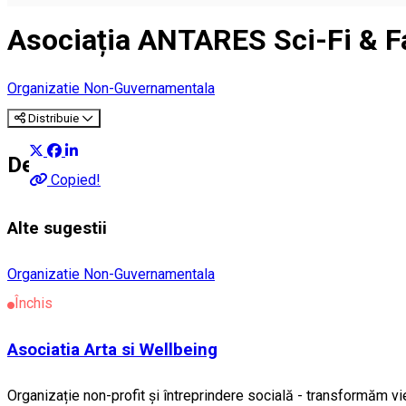
Asociația ANTARES Sci-Fi & F
Organizatie Non-Guvernamentala
Distribuie
Despre
Copied!
Alte sugestii
Organizatie Non-Guvernamentala
Închis
Asociatia Arta si Wellbeing
Organizație non-profit și întreprindere socială - transformăm vieț