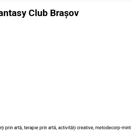
antasy Club Brașov
i prin artă, terapie prin artă, activități creative, metodecorp-mint