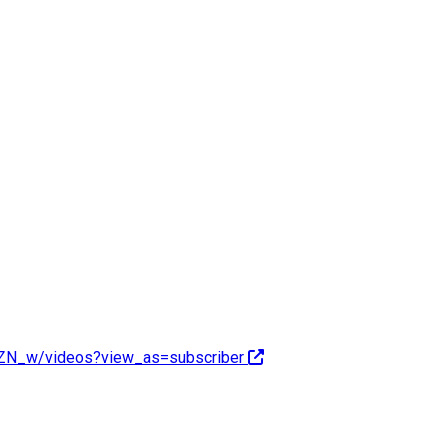
ZN_w/videos?view_as=subscriber