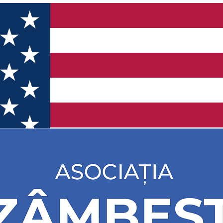
ște Pentru Viitor