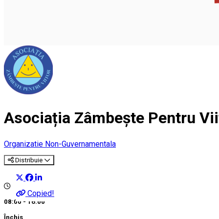
Asociația Zâmbește Pentru Vii
Organizatie Non-Guvernamentala
Distribuie
Copied!
08:00 - 16:00
Închis