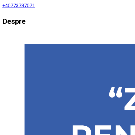
+40773787071
Despre