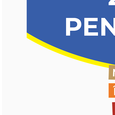
English