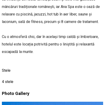
mâncăruri tradiționale românești, iar Ana Spa este o oază de
relaxare cu piscină, jacuzzi, hot tub în aer liber, saune și
laconium, sală de fitness, precum și 8 camere de tratament.
Cu o atmosferă chic, dar în același timp caldă și îmbietoare,
hotelul este locația potrivită pentru o liniștită și relaxantă
escapadă la munte.
Stele
4 stele
Photo Gallery