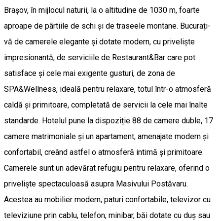
Brașov, în mijlocul naturii, la o altitudine de 1030 m, foarte
aproape de pârtiile de schi și de traseele montane. Bucurați-
vă de camerele elegante și dotate modern, cu priveliște
impresionantă, de serviciile de Restaurant&Bar care pot
satisface și cele mai exigente gusturi, de zona de
SPA&Wellness, ideală pentru relaxare, totul într-o atmosferă
caldă și primitoare, completată de servicii la cele mai înalte
standarde. Hotelul pune la dispoziție 88 de camere duble, 17
camere matrimoniale și un apartament, amenajate modern și
confortabil, creând astfel o atmosferă intimă și primitoare.
Camerele sunt un adevărat refugiu pentru relaxare, oferind o
priveliște spectaculoasă asupra Masivului Postăvaru.
Acestea au mobilier modern, paturi confortabile, televizor cu
televiziune prin cablu, telefon, minibar, băi dotate cu duș sau