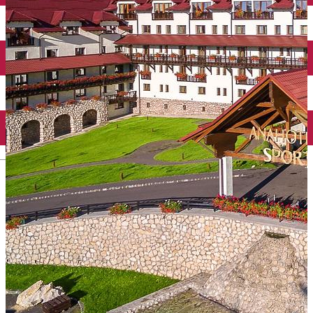
English