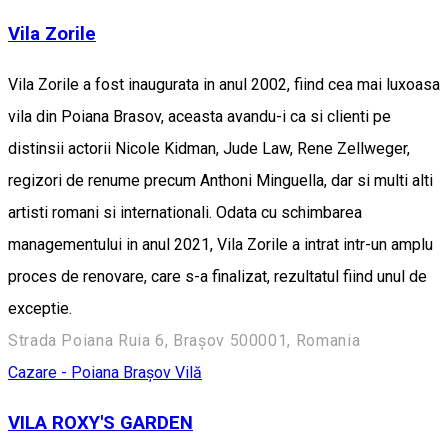
Vila Zorile
Vila Zorile a fost inaugurata in anul 2002, fiind cea mai luxoasa
vila din Poiana Brasov, aceasta avandu-i ca si clienti pe
distinsii actorii Nicole Kidman, Jude Law, Rene Zellweger,
regizori de renume precum Anthoni Minguella, dar si multi alti
artisti romani si internationali. Odata cu schimbarea
managementului in anul 2021, Vila Zorile a intrat intr-un amplu
proces de renovare, care s-a finalizat, rezultatul fiind unul de
exceptie.
Strada Poiana Ruia 6, Brașov 500001, Romania
Cazare - Poiana Brașov
Vilă
VILA ROXY'S GARDEN