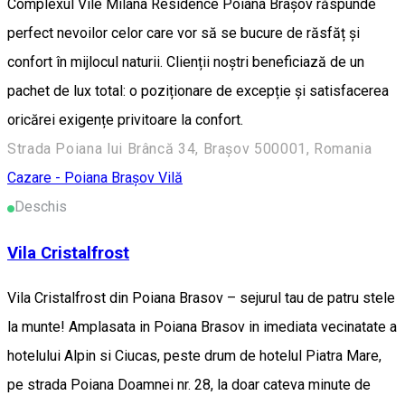
Complexul Vile Milana Residence Poiana Brașov răspunde
perfect nevoilor celor care vor să se bucure de răsfăț și
confort în mijlocul naturii. Clienții noștri beneficiază de un
pachet de lux total: o poziționare de excepție și satisfacerea
oricărei exigențe privitoare la confort.
Strada Poiana lui Brâncă 34, Brașov 500001, Romania
Cazare - Poiana Brașov
Vilă
Deschis
Vila Cristalfrost
Vila Cristalfrost din Poiana Brasov – sejurul tau de patru stele
la munte! Amplasata in Poiana Brasov in imediata vecinatate a
hotelului Alpin si Ciucas, peste drum de hotelul Piatra Mare,
pe strada Poiana Doamnei nr. 28, la doar cateva minute de