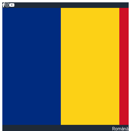
Română