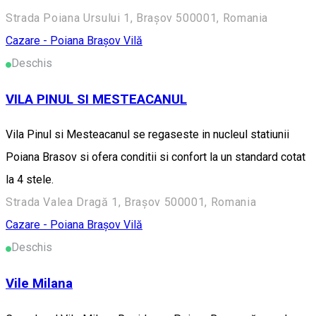
Strada Poiana Ursului 1, Brașov 500001, Romania
Cazare - Poiana Brașov
Vilă
Deschis
VILA PINUL SI MESTEACANUL
Vila Pinul si Mesteacanul se regaseste in nucleul statiunii
Poiana Brasov si ofera conditii si confort la un standard cotat
la 4 stele.
Strada Valea Dragă 1, Brașov 500001, Romania
Cazare - Poiana Brașov
Vilă
Deschis
Vile Milana