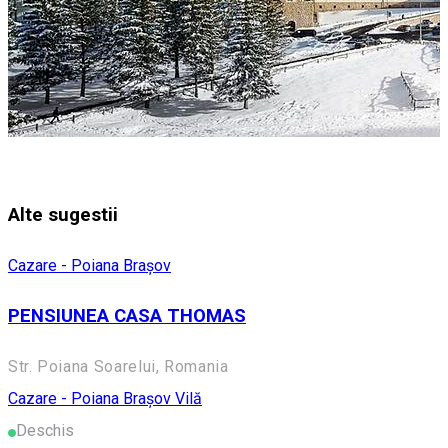
Alte sugestii
Cazare - Poiana Brașov
PENSIUNEA CASA THOMAS
Str. Poiana Soarelui, Romania
Cazare - Poiana Brașov
Vilă
Deschis