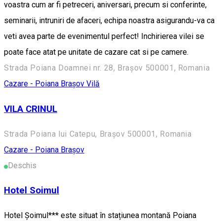
voastra cum ar fi petreceri, aniversari, precum si conferinte,
seminarii, intruniri de afaceri, echipa noastra asigurandu-va ca
veti avea parte de evenimentul perfect! Inchirierea vilei se
poate face atat pe unitate de cazare cat si pe camere.
Strada Poiana Doamnei nr. 28, Brașov 500001, Romania
Cazare - Poiana Brașov
Vilă
VILA CRINUL
Strada Poiana lui Catepu, Brașov 500001, Romania
Cazare - Poiana Brașov
Deschis
Hotel Soimul
Hotel Șoimul*** este situat în stațiunea montană Poiana