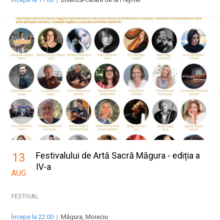
Festivalului de Artă Sacră Măgura - ediția a
13
IV-a
AUG
FESTIVAL
Începe la 22:00
|
Măgura, Moieciu