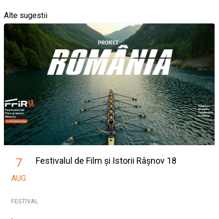
Alte sugestii
Festivalul de Film și Istorii Râșnov 18
7
AUG
FESTIVAL