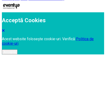
Acceptă Cookies
Acest website folosește cookie-uri. Verifică
Politica de
cookie-uri
Acceptă