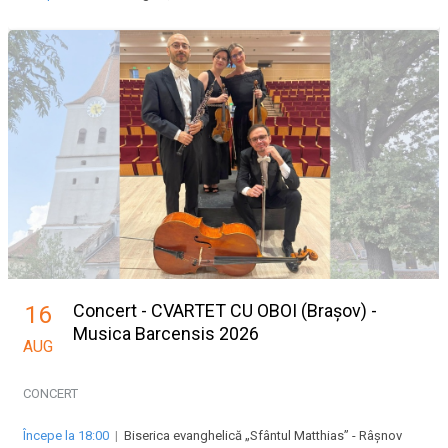
Concert - CVARTET CU OBOI (Brașov) -
16
Musica Barcensis 2026
AUG
CONCERT
Începe la 18:00
|
Biserica evanghelică „Sfântul Matthias” - Râșnov