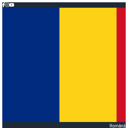
Română