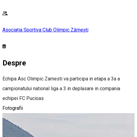
Asociația Sportiva Club Olimpic Zărnești
Despre
Echipa Asc Olimpic Zarnesti va participa in etapa a 3a a
campionatului national liga a 3 in deplasare in compania
echipei FC Pucioas
Fotografii