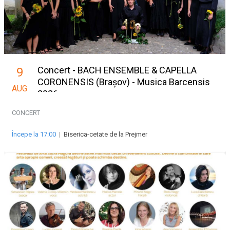
Concert - BACH ENSEMBLE & CAPELLA
9
CORONENSIS (Brașov) - Musica Barcensis
AUG
2026
CONCERT
Începe la 17:00
|
Biserica-cetate de la Prejmer