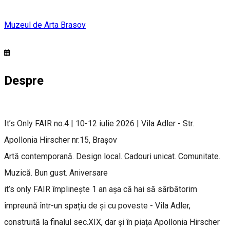
Muzeul de Arta Brasov
Despre
It’s Only FAIR no.4 | 10-12 iulie 2026 | Vila Adler - Str.
Apollonia Hirscher nr.15, Brașov
Artă contemporană. Design local. Cadouri unicat. Comunitate.
Muzică. Bun gust. Aniversare
it’s only FAIR împlinește 1 an așa că hai să sărbătorim
împreună într-un spațiu de și cu poveste - Vila Adler,
construită la finalul sec.XIX, dar și în piața Apollonia Hirscher