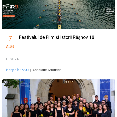
Festivalul de Film și Istorii Râșnov 18
7
AUG
FESTIVAL
Începe la 09:00
|
Asociatiei Mioritics