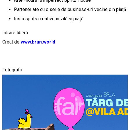
After-hours la Imperfect Spritz House
Parteneriate cu o serie de business-uri vecine din piață
Insta spots creative în vilă și piață
Intrare liberă
Creat de
www.brun.world
Fotografii