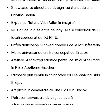
Marina Aristotel & Decebal Țăroi și susținută de BRuN
Showcase cu obiecte de design, curatoriat de arh.
Cristina Sarion
Expoziția ”Istoria Vilei Adler în imagini”
Muzică de la o selecție de lady DJs și colectivul de DJi
locali coordonat de DJ IO:NU
Cafea delicioasă și baked goodies de la M2Caffeteria
Meniu aniversar de drinks conceput de Escobar
Ateliere și activități artistice pentru cei mici și cei mari
în Piața Apollonia Hirscher
Plimbare prin centru în colaborare cu The Walking Girls
Brașov
Art picnic în colaborare cu The Fig Club Brașov
Petreceri aniversare de zi și de seară