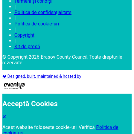
Termeni și condiții
|
Politica de confidențialitate
|
Politica de cookie-uri
|
Copyright
|
Kit de presă
© Copyright 2026 Brasov County Council. Toate drepturile
rezervate
❤️ Designed, built, maintained & hosted by
Acceptă Cookies
Acest website folosește cookie-uri. Verifică
Politica de
cookie-uri