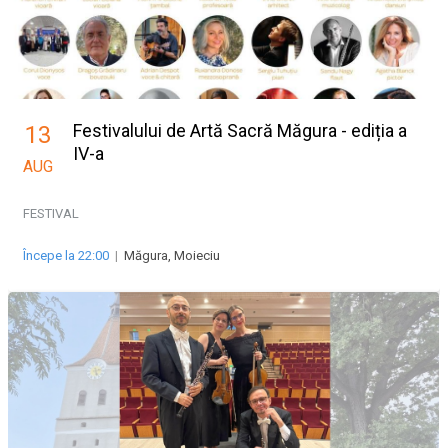
Festivalului de Artă Sacră Măgura - ediția a
13
IV-a
AUG
FESTIVAL
Începe la 22:00
|
Măgura, Moieciu