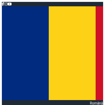
Română