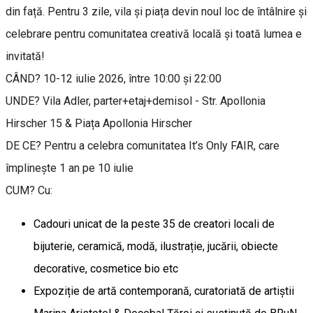
din față. Pentru 3 zile, vila și piața devin noul loc de întâlnire și
celebrare pentru comunitatea creativă locală și toată lumea e
invitată!
CÂND? 10-12 iulie 2026, între 10:00 și 22:00
UNDE? Vila Adler, parter+etaj+demisol - Str. Apollonia
Hirscher 15 & Piața Apollonia Hirscher
DE CE? Pentru a celebra comunitatea It’s Only FAIR, care
împlinește 1 an pe 10 iulie
CUM? Cu:
Cadouri unicat de la peste 35 de creatori locali de
bijuterie, ceramică, modă, ilustrație, jucării, obiecte
decorative, cosmetice bio etc
Expoziție de artă contemporană, curatoriată de artiștii