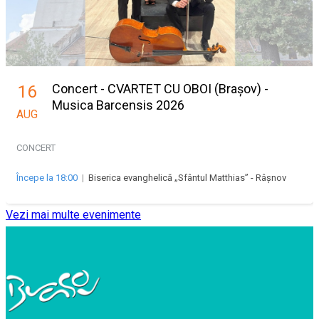
Concert - CVARTET CU OBOI (Brașov) -
16
Musica Barcensis 2026
AUG
CONCERT
Începe la 18:00
|
Biserica evanghelică „Sfântul Matthias” - Râșnov
Vezi mai multe evenimente