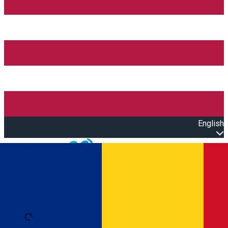
English
Open main menu
Loading