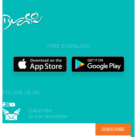
FREE DOWNLOAD
FOLLOW US ON
Subscribe
to our newsletter