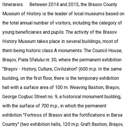
Itineraries. Between 2014 and 2015, the Brasov County
Museum of History is the leader of local museums based on
the total annual number of visitors, including the category of
young beneficiaries and pupils. The activity of the Brasov
History Museum takes place in several buildings, most of
them being historic class A monuments: The Council House,
Braşov, Piata Sfatului nr. 30, where the permanent exhibition
"Braşov - History, Culture, Civilization" (600 m.p. In the same
building, on the first floor, there is the temporary exhibition
hall with a surface area of ​​100 m. Weaving Bastion, Braşov,
George Coşbuc Street no. 9, a historical monument building,
with the surface of 700 m.p., in which the permanent
exhibition "Fortress of Brasov and the fortifications in Barsa
Country" (two exhibition halls, 120 m.p. Graft Bastion, Braşov,