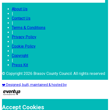
About Us
|
Contact Us
|
Terms & Conditions
|
Privacy Policy
|
Cookie Policy
|
Copyright
|
Press Kit
© Copyright 2026 Brasov County Council. All rights reserved
❤️ Designed, built, maintained & hosted by
Accept Cookies