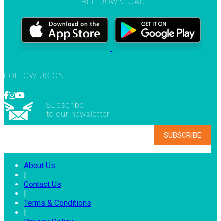
FREE DOWNLOAD
FOLLOW US ON
Subscribe
to our newsletter
About Us
|
Contact Us
|
Terms & Conditions
|