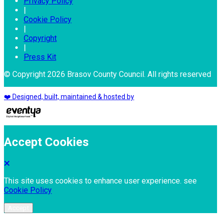
Privacy Policy
|
Cookie Policy
|
Copyright
|
Press Kit
© Copyright 2026 Brasov County Council. All rights reserved
❤️ Designed, built, maintained & hosted by
Accept Cookies
This site uses cookies to enhance user experience. see
Cookie Policy
Accept