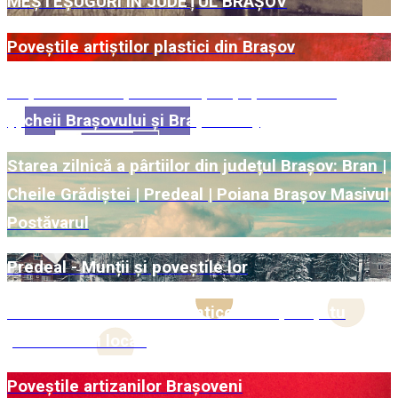
MEȘTEȘUGURI ÎN JUDEȚUL BRAȘOV
Poveștile artiștilor plastici din Brașov
Rețete românești din Brașov și Țara Bârsei
(Șcheii Brașovului și Brașovechi)
Starea zilnică a pârtiilor din județul Brașov: Bran |
Cheile Grădiștei | Predeal | Poiana Brașov Masivul
Postăvarul
Predeal - Munții și poveștile lor
Cadouri de Crăciun Autentice - Susține și tu
producătorii locali
Poveștile artizanilor Brașoveni