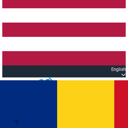
English
Open main menu
Loading