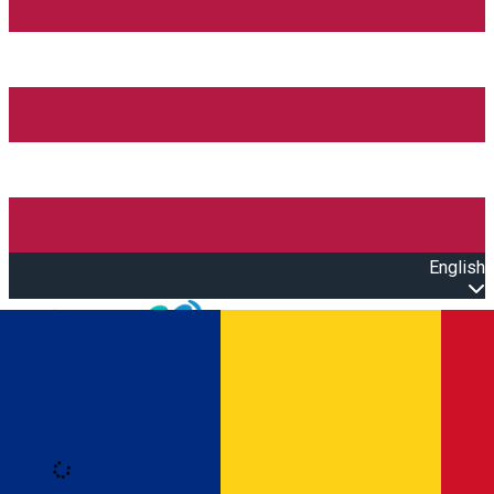
English
Open main menu
Loading