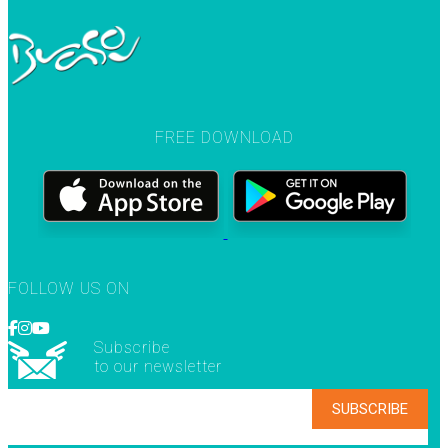
FREE DOWNLOAD
FOLLOW US ON
Subscribe
to our newsletter