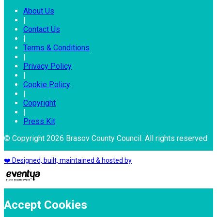
About Us
|
Contact Us
|
Terms & Conditions
|
Privacy Policy
|
Cookie Policy
|
Copyright
|
Press Kit
© Copyright 2026 Brasov County Council. All rights reserved
❤️ Designed, built, maintained & hosted by
Accept Cookies