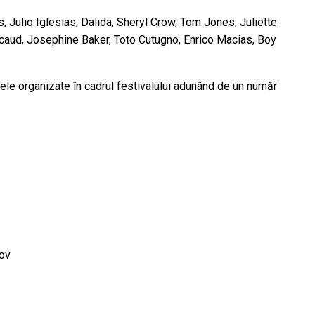
s, Julio Iglesias, Dalida, Sheryl Crow, Tom Jones, Juliette
 Becaud, Josephine Baker, Toto Cutugno, Enrico Macias, Boy
olele organizate în cadrul festivalului adunând de un număr
ov