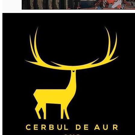
English