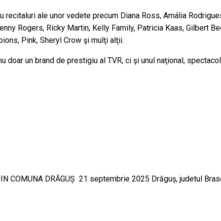
 sau recitaluri ale unor vedete precum Diana Ross, Amália Rodrigue
 Kenny Rogers, Ricky Martin, Kelly Family, Patricia Kaas, Gilbert
s, Pink, Sheryl Crow şi mulţi alţii.
 nu doar un brand de prestigiu al TVR, ci şi unul naţional, spectac
 COMUNA DRĂGUȘ 21 septembrie 2025 Drăguș, judetul Bras