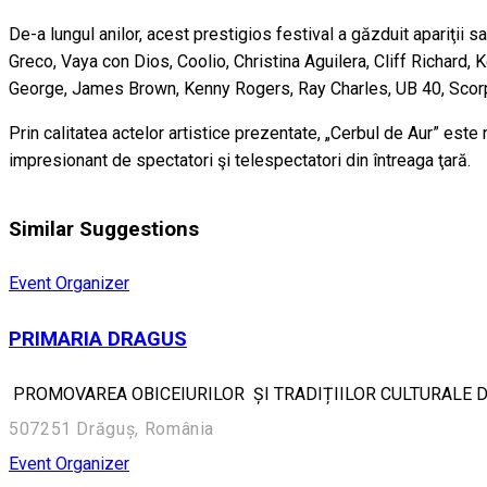
De-a lungul anilor, acest prestigios festival a găzduit apariţii
Greco, Vaya con Dios, Coolio, Christina Aguilera, Cliff Richard,
George, James Brown, Kenny Rogers, Ray Charles, UB 40, Scorpion
Prin calitatea actelor artistice prezentate, „Cerbul de Aur” este
impresionant de spectatori şi telespectatori din întreaga ţară.
Similar Suggestions
Event Organizer
PRIMARIA DRAGUS
PROMOVAREA OBICEIURILOR ȘI TRADIȚIILOR CULTURALE DIN
507251 Drăguș, România
Event Organizer