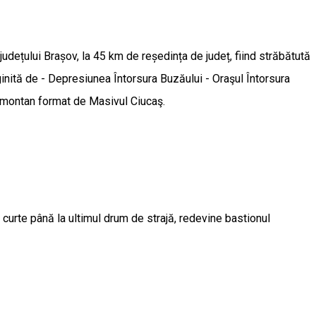
dețului Brașov, la 45 km de reședința de județ, fiind străbătută
inită de - Depresiunea Întorsura Buzăului - Oraşul Întorsura
ul montan format de Masivul Ciucaş.
curte până la ultimul drum de strajă, redevine bastionul