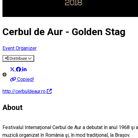
Cerbul de Aur - Golden Stag
Event Organizer
Distribuie
Copied!
http://cerbuldeaur.ro
About
Festivalul Internaţional Cerbul de Aur a debutat în anul 1968 şi 
muzicã organizat în România şi, în mod tradiţional, la Brașov.