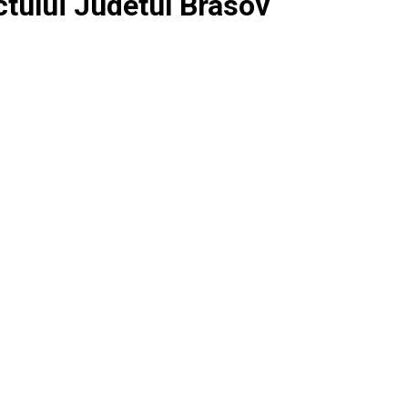
ctului Judetul Brasov