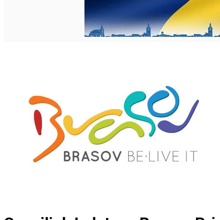
English