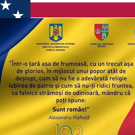
ia Brasov si Institutia Prefectului Judetul Brasov