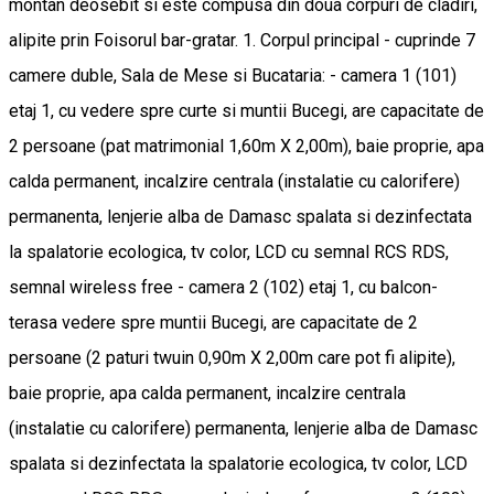
montan deosebit si este compusa din doua corpuri de cladiri,
alipite prin Foisorul bar-gratar. 1. Corpul principal - cuprinde 7
camere duble, Sala de Mese si Bucataria: - camera 1 (101)
etaj 1, cu vedere spre curte si muntii Bucegi, are capacitate de
2 persoane (pat matrimonial 1,60m X 2,00m), baie proprie, apa
calda permanent, incalzire centrala (instalatie cu calorifere)
permanenta, lenjerie alba de Damasc spalata si dezinfectata
la spalatorie ecologica, tv color, LCD cu semnal RCS RDS,
semnal wireless free - camera 2 (102) etaj 1, cu balcon-
terasa vedere spre muntii Bucegi, are capacitate de 2
persoane (2 paturi twuin 0,90m X 2,00m care pot fi alipite),
baie proprie, apa calda permanent, incalzire centrala
(instalatie cu calorifere) permanenta, lenjerie alba de Damasc
spalata si dezinfectata la spalatorie ecologica, tv color, LCD