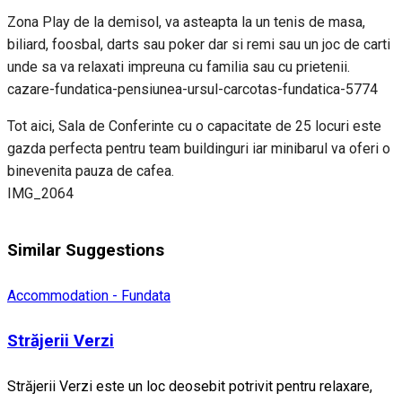
Zona Play de la demisol, va asteapta la un tenis de masa,
biliard, foosbal, darts sau poker dar si remi sau un joc de carti
unde sa va relaxati impreuna cu familia sau cu prietenii.
cazare-fundatica-pensiunea-ursul-carcotas-fundatica-5774
Tot aici, Sala de Conferinte cu o capacitate de 25 locuri este
gazda perfecta pentru team buildinguri iar minibarul va oferi o
binevenita pauza de cafea.
IMG_2064
Similar Suggestions
Accommodation - Fundata
Străjerii Verzi
Străjerii Verzi este un loc deosebit potrivit pentru relaxare,