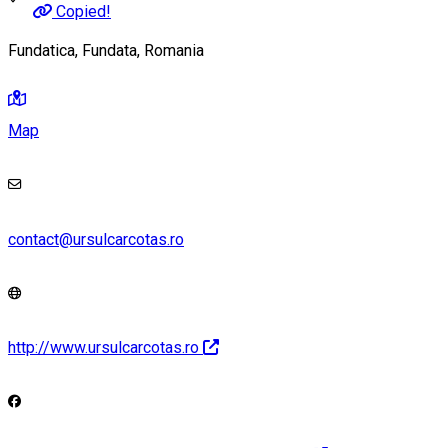
Copied!
Fundatica, Fundata, Romania
Map
contact@ursulcarcotas.ro
http://www.ursulcarcotas.ro