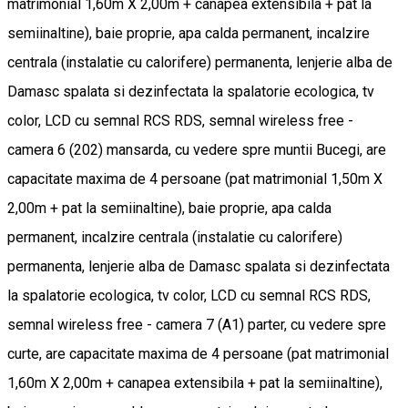
matrimonial 1,60m X 2,00m + canapea extensibila + pat la
semiinaltine), baie proprie, apa calda permanent, incalzire
centrala (instalatie cu calorifere) permanenta, lenjerie alba de
Damasc spalata si dezinfectata la spalatorie ecologica, tv
color, LCD cu semnal RCS RDS, semnal wireless free -
camera 6 (202) mansarda, cu vedere spre muntii Bucegi, are
capacitate maxima de 4 persoane (pat matrimonial 1,50m X
2,00m + pat la semiinaltine), baie proprie, apa calda
permanent, incalzire centrala (instalatie cu calorifere)
permanenta, lenjerie alba de Damasc spalata si dezinfectata
la spalatorie ecologica, tv color, LCD cu semnal RCS RDS,
semnal wireless free - camera 7 (A1) parter, cu vedere spre
curte, are capacitate maxima de 4 persoane (pat matrimonial
1,60m X 2,00m + canapea extensibila + pat la semiinaltine),