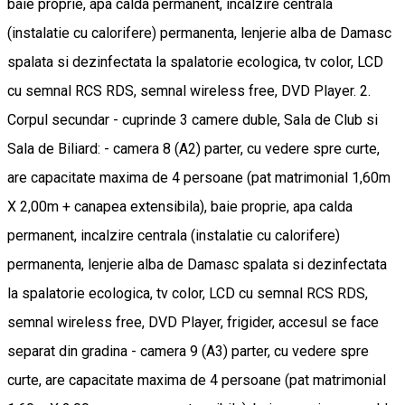
baie proprie, apa calda permanent, incalzire centrala
(instalatie cu calorifere) permanenta, lenjerie alba de Damasc
spalata si dezinfectata la spalatorie ecologica, tv color, LCD
cu semnal RCS RDS, semnal wireless free, DVD Player. 2.
Corpul secundar - cuprinde 3 camere duble, Sala de Club si
Sala de Biliard: - camera 8 (A2) parter, cu vedere spre curte,
are capacitate maxima de 4 persoane (pat matrimonial 1,60m
X 2,00m + canapea extensibila), baie proprie, apa calda
permanent, incalzire centrala (instalatie cu calorifere)
permanenta, lenjerie alba de Damasc spalata si dezinfectata
la spalatorie ecologica, tv color, LCD cu semnal RCS RDS,
semnal wireless free, DVD Player, frigider, accesul se face
separat din gradina - camera 9 (A3) parter, cu vedere spre
curte, are capacitate maxima de 4 persoane (pat matrimonial