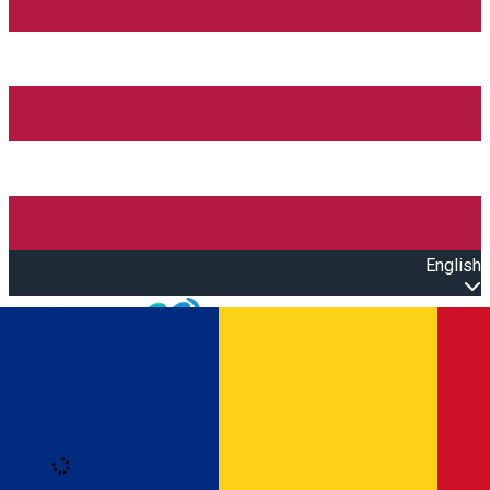
English
Open main menu
Loading