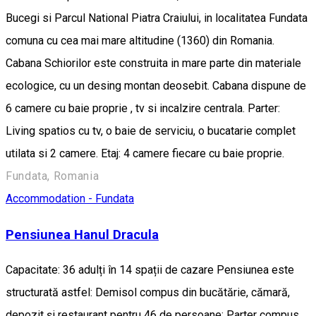
Bucegi si Parcul National Piatra Craiului, in localitatea Fundata
comuna cu cea mai mare altitudine (1360) din Romania.
Cabana Schiorilor este construita in mare parte din materiale
ecologice, cu un desing montan deosebit. Cabana dispune de
6 camere cu baie proprie , tv si incalzire centrala. Parter:
Living spatios cu tv, o baie de serviciu, o bucatarie complet
utilata si 2 camere. Etaj: 4 camere fiecare cu baie proprie.
Fundata, Romania
Accommodation - Fundata
Pensiunea Hanul Dracula
Capacitate: 36 adulți în 14 spații de cazare Pensiunea este
structurată astfel: Demisol compus din bucătărie, cămară,
depozit și restaurant pentru 46 de persoane; Parter compus