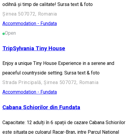
odihnă și timp de calitate! Sursa text & foto
Șirnea 507072, Romania
Accommodation - Fundata
Open
TripSylvania Tiny House
Enjoy a unique Tiny House Experience in a serene and
peaceful countryside setting. Sursa text & foto
Strada Principală, Șirnea 507072, Romania
Accommodation - Fundata
Cabana Schiorilor din Fundata
Capacitate: 12 adulți în 6 spații de cazare Cabana Schiorilor
este situata pe culoarul Racar-Bran, intre Parcul National