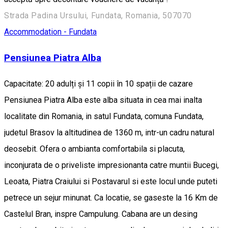
Strada Padina Ursului, Fundata, Romania, 507070
Accommodation - Fundata
Pensiunea Piatra Alba
Capacitate: 20 adulți și 11 copii în 10 spații de cazare
Pensiunea Piatra Alba este alba situata in cea mai inalta
localitate din Romania, in satul Fundata, comuna Fundata,
judetul Brasov la altitudinea de 1360 m, intr-un cadru natural
deosebit. Ofera o ambianta comfortabila si placuta,
inconjurata de o priveliste impresionanta catre muntii Bucegi,
Leoata, Piatra Craiului si Postavarul si este locul unde puteti
petrece un sejur minunat. Ca locatie, se gaseste la 16 Km de
Castelul Bran, inspre Campulung. Cabana are un desing