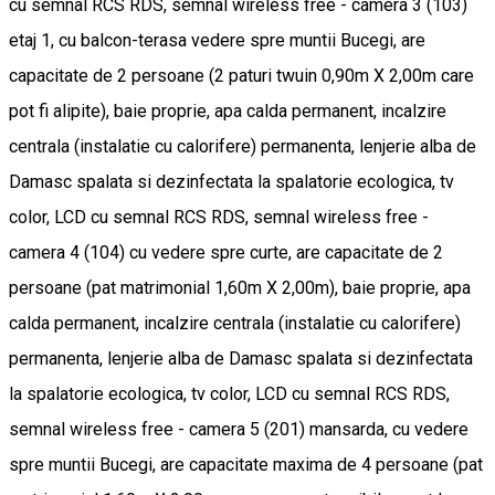
cu semnal RCS RDS, semnal wireless free - camera 3 (103)
etaj 1, cu balcon-terasa vedere spre muntii Bucegi, are
capacitate de 2 persoane (2 paturi twuin 0,90m X 2,00m care
pot fi alipite), baie proprie, apa calda permanent, incalzire
centrala (instalatie cu calorifere) permanenta, lenjerie alba de
Damasc spalata si dezinfectata la spalatorie ecologica, tv
color, LCD cu semnal RCS RDS, semnal wireless free -
camera 4 (104) cu vedere spre curte, are capacitate de 2
persoane (pat matrimonial 1,60m X 2,00m), baie proprie, apa
calda permanent, incalzire centrala (instalatie cu calorifere)
permanenta, lenjerie alba de Damasc spalata si dezinfectata
la spalatorie ecologica, tv color, LCD cu semnal RCS RDS,
semnal wireless free - camera 5 (201) mansarda, cu vedere
spre muntii Bucegi, are capacitate maxima de 4 persoane (pat