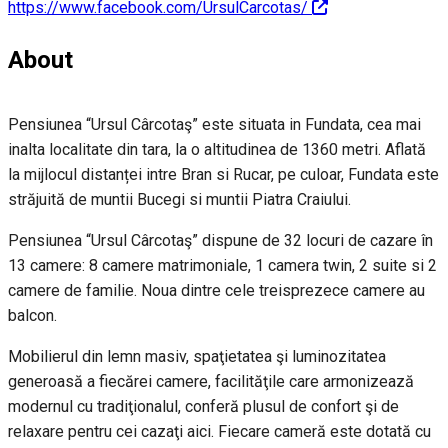
https://www.facebook.com/UrsulCarcotas/
About
Pensiunea “Ursul Cârcotaş” este situata in Fundata, cea mai
inalta localitate din tara, la o altitudinea de 1360 metri. Aflată
la mijlocul distanței intre Bran si Rucar, pe culoar, Fundata este
străjuită de muntii Bucegi si muntii Piatra Craiului.
Pensiunea “Ursul Cârcotaş” dispune de 32 locuri de cazare în
13 camere: 8 camere matrimoniale, 1 camera twin, 2 suite si 2
camere de familie. Noua dintre cele treisprezece camere au
balcon.
Mobilierul din lemn masiv, spaţietatea şi luminozitatea
generoasă a fiecărei camere, facilităţile care armonizează
modernul cu tradiţionalul, conferă plusul de confort şi de
relaxare pentru cei cazaţi aici. Fiecare cameră este dotată cu