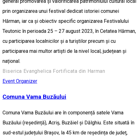
general promovarea și valorificarea patrimoniului cultural local
prin organizarea unui festival dedicat istoriei comunei
Hărman, iar ca și obiectiv specific organizarea Festivalului
Teutonic în perioada 25 – 27 august 2023, în Cetatea Hărman,
cu participarea localnicilor și a turiștilor precum și cu
participarea mai multor artiști de la nivel local, județean și
național.
Biserica Evanghelica Fortificata din Harman
Event Organizer
Comuna Vama Buzăului
Comuna Vama Buzăului are în componență satele Vama
Buzăului (reședință), Acriș, Buzăiel și Dălghiu. Este situată în
sud-estul județului Brașov, la 45 km de reședința de județ,