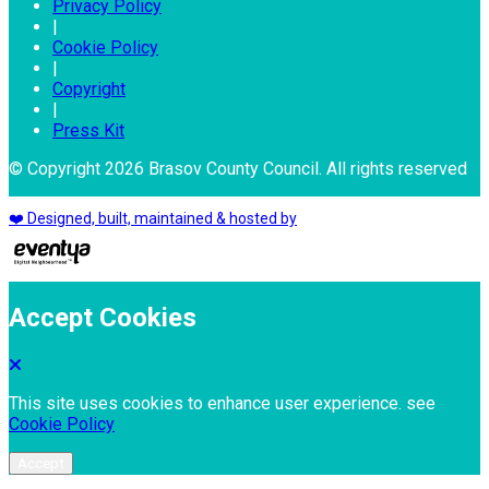
Privacy Policy
|
Cookie Policy
|
Copyright
|
Press Kit
© Copyright 2026 Brasov County Council. All rights reserved
❤️ Designed, built, maintained & hosted by
Accept Cookies
This site uses cookies to enhance user experience. see
Cookie Policy
Accept