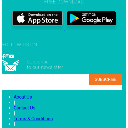
FREE DOWNLOAD
FOLLOW US ON
Subscribe
to our newsletter
About Us
|
Contact Us
|
Terms & Conditions
|