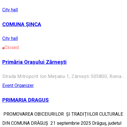
City hall
COMUNA ȘINCA
City hall
Closed
Primăria Orașului Zărnești
Strada Mitropolit Ion Mețianu 1, Zărnești 505800, Romania
Event Organizer
PRIMARIA DRAGUS
PROMOVAREA OBICEIURILOR ȘI TRADIȚIILOR CULTURALE
DIN COMUNA DRĂGUȘ 21 septembrie 2025 Drăguș, judetul