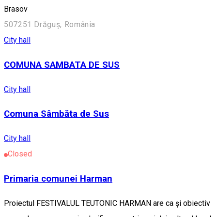
Brasov
507251 Drăguș, România
City hall
COMUNA SAMBATA DE SUS
City hall
Comuna Sâmbăta de Sus
City hall
Closed
Primaria comunei Harman
Proiectul FESTIVALUL TEUTONIC HARMAN are ca și obiectiv