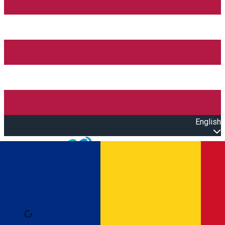
English
Open main menu
Loading