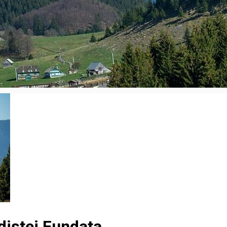
distei Fundata