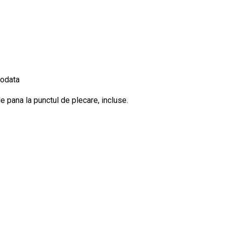
eodata
e pana la punctul de plecare, incluse.