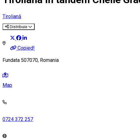
Tiroliană
Distribuie
Copied!
Fundata 507070, Romania
Map
0724 372 257