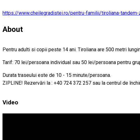
https://www.cheilegradistei.ro/pentru-familii/tiroliana-tandem-
About
Pentru adulti si copii peste 14 ani. Tiroliana are 500 metri lun
Tarif: 70 lei/persoana individual sau 50 lei/persoana pentru gru
Durata traseului este de 10 - 15 minute/persoana.
ZIPLINE! Rezervări la : +40 724 372 257 sau la centrul de închir
Video