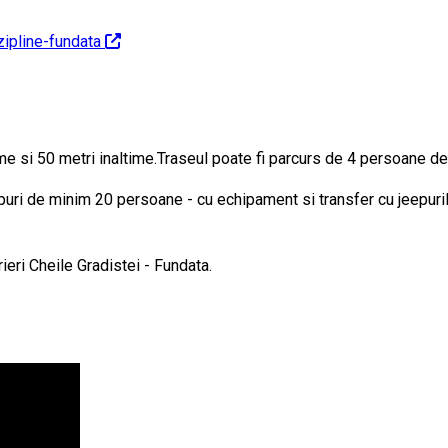
zipline-fundata
gime si 50 metri inaltime.Traseul poate fi parcurs de 4 persoane d
puri de minim 20 persoane - cu echipament si transfer cu jeepuril
ieri Cheile Gradistei - Fundata.