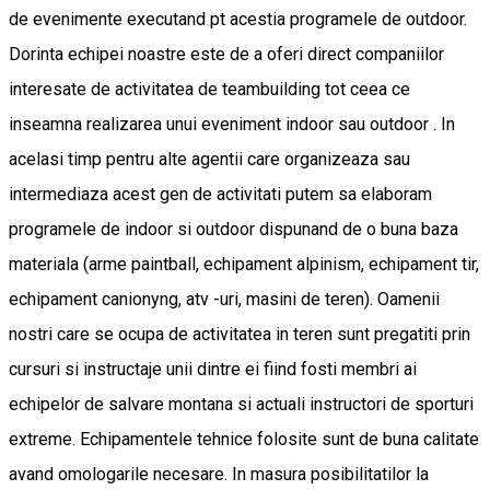
de evenimente executand pt acestia programele de outdoor.
Dorinta echipei noastre este de a oferi direct companiilor
interesate de activitatea de teambuilding tot ceea ce
inseamna realizarea unui eveniment indoor sau outdoor . In
acelasi timp pentru alte agentii care organizeaza sau
intermediaza acest gen de activitati putem sa elaboram
programele de indoor si outdoor dispunand de o buna baza
materiala (arme paintball, echipament alpinism, echipament tir,
echipament canionyng, atv -uri, masini de teren). Oamenii
nostri care se ocupa de activitatea in teren sunt pregatiti prin
cursuri si instructaje unii dintre ei fiind fosti membri ai
echipelor de salvare montana si actuali instructori de sporturi
extreme. Echipamentele tehnice folosite sunt de buna calitate
avand omologarile necesare. In masura posibilitatilor la