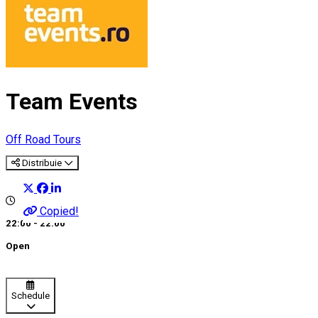
Team Events
Off Road Tours
Distribuie
Copied!
22:00 - 22:00
Open
Schedule