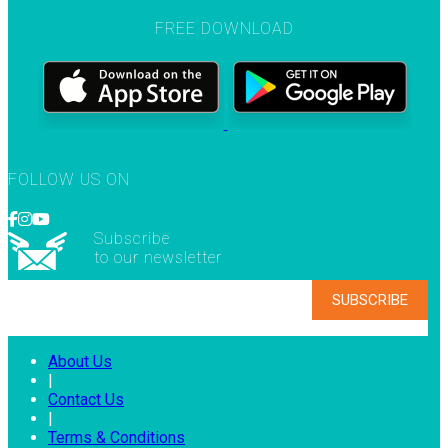
FREE DOWNLOAD
FOLLOW US ON
Subscribe
to our newsletter
About Us
|
Contact Us
|
Terms & Conditions