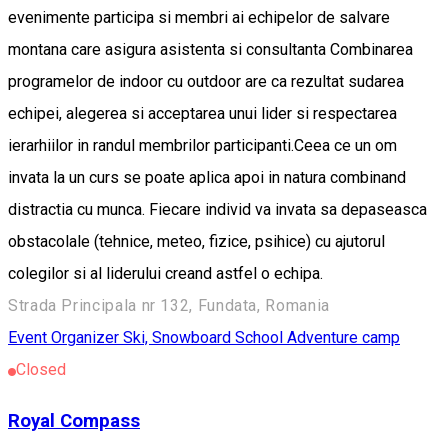
evenimente participa si membri ai echipelor de salvare
montana care asigura asistenta si consultanta Combinarea
programelor de indoor cu outdoor are ca rezultat sudarea
echipei, alegerea si acceptarea unui lider si respectarea
ierarhiilor in randul membrilor participanti.Ceea ce un om
invata la un curs se poate aplica apoi in natura combinand
distractia cu munca. Fiecare individ va invata sa depaseasca
obstacolale (tehnice, meteo, fizice, psihice) cu ajutorul
colegilor si al liderului creand astfel o echipa.
Strada Principala nr 132, Fundata, Romania
Event Organizer
Ski, Snowboard School
Adventure camp
Closed
Royal Compass