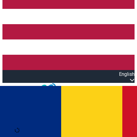
English
Open main menu
Loading