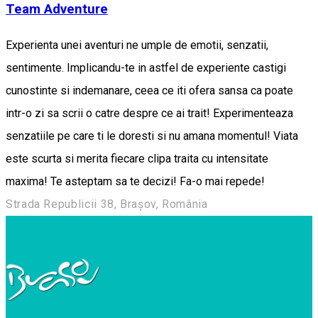
Team Adventure
Experienta unei aventuri ne umple de emotii, senzatii,
sentimente. Implicandu-te in astfel de experiente castigi
cunostinte si indemanare, ceea ce iti ofera sansa ca poate
intr-o zi sa scrii o catre despre ce ai trait! Experimenteaza
senzatiile pe care ti le doresti si nu amana momentul! Viata
este scurta si merita fiecare clipa traita cu intensitate
maxima! Te asteptam sa te decizi! Fa-o mai repede!
Strada Republicii 38, Brașov, România