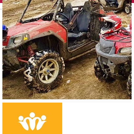
English