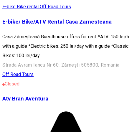
E-bike
Bike rental
Off Road Tours
E-bike/ Bike/ATV Rental Casa Zarnesteana
Casa Zărneșteană Guesthouse offers for rent: *ATV: 150 lei/h
with a guide *Electric bikes: 250 lei/day with a guide *Classic
Bikes: 100 lei/day
Strada Avram Iancu Nr 60, Zărnești 505800, Romania
Off Road Tours
Closed
Atv Bran Aventura