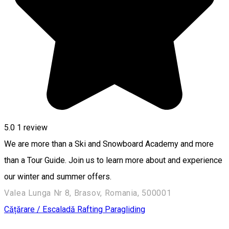
5.0
1 review
We are more than a Ski and Snowboard Academy and more
than a Tour Guide. Join us to learn more about and experience
our winter and summer offers.
Valea Lunga Nr 8, Brasov, Romania, 500001
Cățărare / Escaladă
Rafting
Paragliding