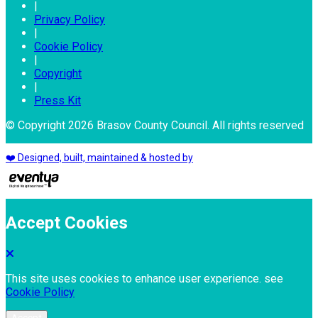
|
Privacy Policy
|
Cookie Policy
|
Copyright
|
Press Kit
© Copyright 2026 Brasov County Council. All rights reserved
❤️ Designed, built, maintained & hosted by
Accept Cookies
This site uses cookies to enhance user experience. see
Cookie Policy
Accept