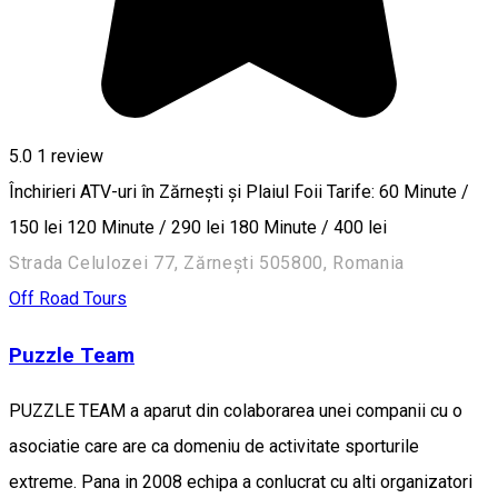
5.0
1 review
Închirieri ATV-uri în Zărnești și Plaiul Foii Tarife: 60 Minute /
150 lei 120 Minute / 290 lei 180 Minute / 400 lei
Strada Celulozei 77, Zărnești 505800, Romania
Off Road Tours
Puzzle Team
PUZZLE TEAM a aparut din colaborarea unei companii cu o
asociatie care are ca domeniu de activitate sporturile
extreme. Pana in 2008 echipa a conlucrat cu alti organizatori