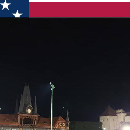
mpia Brasov