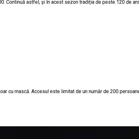
0. Continuă astfel, și în acest sezon tradiția de peste 120 de ani
doar cu mască. Accesul este limitat de un număr de 200 persoane