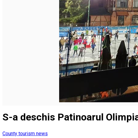
English
S-a deschis Patinoarul Olimpi
County tourism news