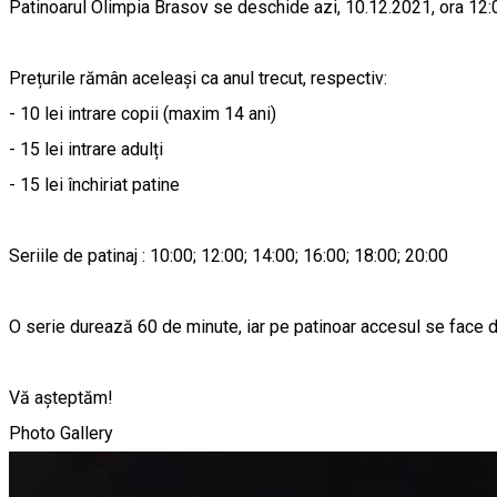
Patinoarul Olimpia Brasov se deschide azi, 10.12.2021, ora 12:0
Prețurile rămân aceleași ca anul trecut, respectiv:
- 10 lei intrare copii (maxim 14 ani)
- 15 lei intrare adulți
- 15 lei închiriat patine
Seriile de patinaj : 10:00; 12:00; 14:00; 16:00; 18:00; 20:00
O serie durează 60 de minute, iar pe patinoar accesul se face 
Vă așteptăm!
Photo Gallery