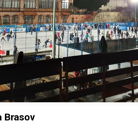
a Brasov