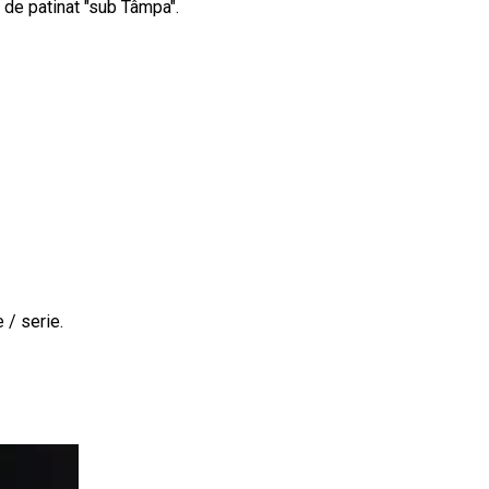
 de patinat "sub Tâmpa".
 / serie.