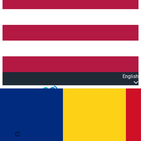
English
Open main menu
Loading