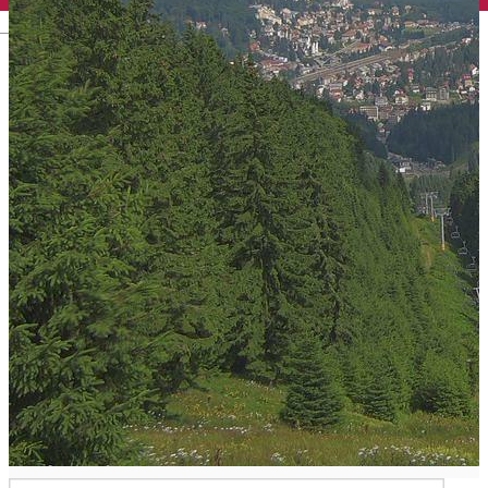
English