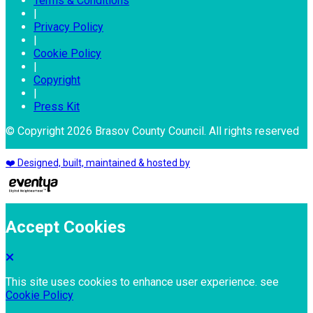
Terms & Conditions
|
Privacy Policy
|
Cookie Policy
|
Copyright
|
Press Kit
© Copyright 2026 Brasov County Council. All rights reserved
❤️ Designed, built, maintained & hosted by
Accept Cookies
This site uses cookies to enhance user experience. see
Cookie Policy