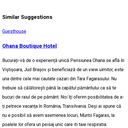
Similar Suggestions
Guesthouse
Ohana Boutique Hotel
Bucurați-vă de o experiență unică Pensiunea Ohana se află în
Viștișoara, Jud Brașov și beneficiază de un view uimitor, este
una dintre cele mai cautate cazari din Tara Fagarasului. Nu
trebuie să călătorești până la capătul pământului ca să te
bucuri de raiul de pe pământ. Noi îți oferim posibilitatea de a-
ți petrece vacanța în România, Transilvania. Deși ai spune că
nu e posibil să avem asemenea locuri, Muntii Fagaras, la
poalele lor ofera un peisaj unic care iti taie respiratia.