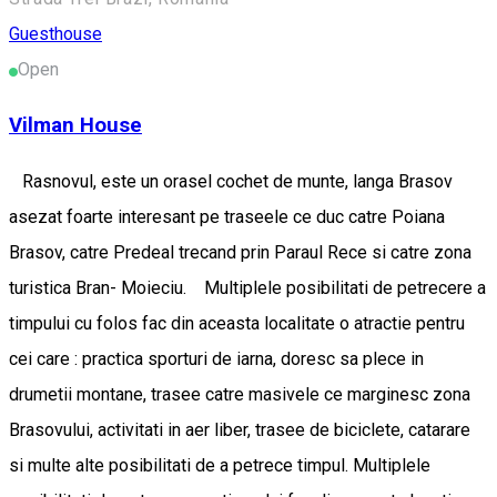
Guesthouse
Open
Vilman House
Rasnovul, este un orasel cochet de munte, langa Brasov
asezat foarte interesant pe traseele ce duc catre Poiana
Brasov, catre Predeal trecand prin Paraul Rece si catre zona
turistica Bran- Moieciu. Multiplele posibilitati de petrecere a
timpului cu folos fac din aceasta localitate o atractie pentru
cei care : practica sporturi de iarna, doresc sa plece in
drumetii montane, trasee catre masivele ce marginesc zona
Brasovului, activitati in aer liber, trasee de biciclete, catarare
si multe alte posibilitati de a petrece timpul. Multiplele