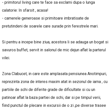
- primitorul living care te face sa exclami dupa o lunga
calatorie: In sfarsit , acasa!
- camerele generoase si primitoare imbratisate de
pretutindeni de soarele care surade prin ferestrele mari.
Si pentru a incepe bine ziua, acestora li se adauga un bogat si
savuros buffet, servit in salonul de mic dejun aflat la parterul
vilei.
Zona Clabucet, in care este amplasata pensiunea Anotimpuri,
reprezinta zona de interes maxim atat in sezonul de iarna , cu
partiile de schi de diferite grade de dificultate si cu un
patinoar aflat la baza partiei de schi, dar si pe timpul verii,
fiind punctul de plecare in excursii de o zi ,pe diverse trasee