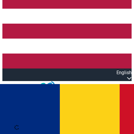
English
Open main menu
Loading