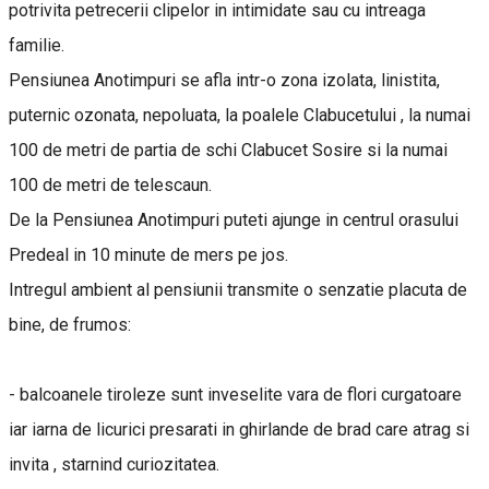
potrivita petrecerii clipelor in intimidate sau cu intreaga
familie.
Pensiunea Anotimpuri se afla intr-o zona izolata, linistita,
puternic ozonata, nepoluata, la poalele Clabucetului , la numai
100 de metri de partia de schi Clabucet Sosire si la numai
100 de metri de telescaun.
De la Pensiunea Anotimpuri puteti ajunge in centrul orasului
Predeal in 10 minute de mers pe jos.
Intregul ambient al pensiunii transmite o senzatie placuta de
bine, de frumos:
- balcoanele tiroleze sunt inveselite vara de flori curgatoare
iar iarna de licurici presarati in ghirlande de brad care atrag si
invita , starnind curiozitatea.