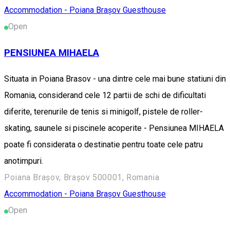
Accommodation - Poiana Brașov
Guesthouse
Open
PENSIUNEA MIHAELA
Situata in Poiana Brasov - una dintre cele mai bune statiuni din
Romania, considerand cele 12 partii de schi de dificultati
diferite, terenurile de tenis si minigolf, pistele de roller-
skating, saunele si piscinele acoperite - Pensiunea MIHAELA
poate fi considerata o destinatie pentru toate cele patru
anotimpuri.
Poiana Brașov, Brașov 500001, Romania
Accommodation - Poiana Brașov
Guesthouse
Open