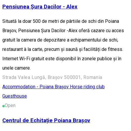
Pensiunea Șura Dacilor - Alex
Situată la doar 500 de metri de pârtiile de schi din Poiana
Brașov, Pensiunea Șura Dacilor -Alex oferă cazare cu acces
gratuit la camera de depozitare a echipamentului de schi,
restaurant à la carte, precum și saună și facilități de fitness.
Internet Wi-Fi gratuit este disponibil în zonele publice și în
unele camere.
Strada Valea Lungă, Brașov 500001, Romania
Accommodation - Poiana Brașov
Horse riding club
Guesthouse
Open
Centrul de Echitație Poiana Brașov