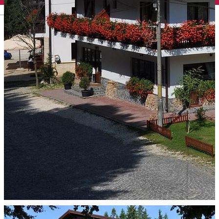
English