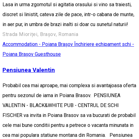
Lasa in urma zgomotul si agitatia orasului si vino sa traiesti,
discret si linistit, cateva zile de pace, intr-o cabana de munte,
in aer pur, in umbra de brazi inalti si doar cu sunetul naturii!
Strada Mioriței, Brașov, Romania
Accommodation - Poiana Brașov
Închiriere echipament schi -
Poiana Brașov
Guesthouse
Pensiunea Valentin
Probabil cea mai aproape, mai complexa si avantajoasa oferta
pentru sezonul de iarna in Poiana Brasov. PENSIUNEA
VALENTIN - BLACK&WHITE PUB - CENTRUL DE SCHI
FISCHER va invita in Poiana Brasov sa va bucurati de probabil
cele mai bune conditii pentru a petrece o vacanta minunata in
cea mai populara statiune montana din Romania. Pensiunea