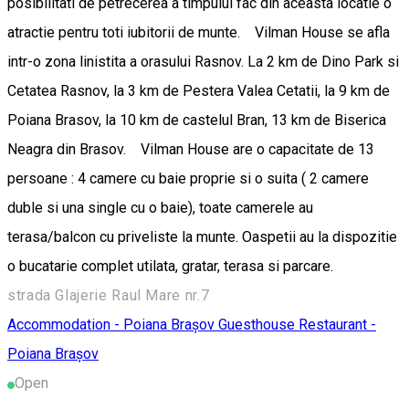
posibilitati de petrecerea a timpului fac din aceasta locatie o
atractie pentru toti iubitorii de munte. Vilman House se afla
intr-o zona linistita a orasului Rasnov. La 2 km de Dino Park si
Cetatea Rasnov, la 3 km de Pestera Valea Cetatii, la 9 km de
Poiana Brasov, la 10 km de castelul Bran, 13 km de Biserica
Neagra din Brasov. Vilman House are o capacitate de 13
persoane : 4 camere cu baie proprie si o suita ( 2 camere
duble si una single cu o baie), toate camerele au
terasa/balcon cu priveliste la munte. Oaspetii au la dispozitie
o bucatarie complet utilata, gratar, terasa si parcare.
strada Glajerie Raul Mare nr.7
Accommodation - Poiana Brașov
Guesthouse
Restaurant -
Poiana Brașov
Open