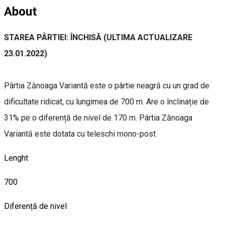
About
STAREA PÂRTIEI: ÎNCHISĂ (ULTIMA ACTUALIZARE
23.01.2022)
Pârtia Zănoaga Variantă este o pârtie neagră cu un grad de
dificultate ridicat, cu lungimea de 700 m. Are o înclinație de
31% pe o diferență de nivel de 170 m. Pârtia Zănoaga
Variantă este dotata cu teleschi mono-post.
Lenght
700
Diferență de nivel