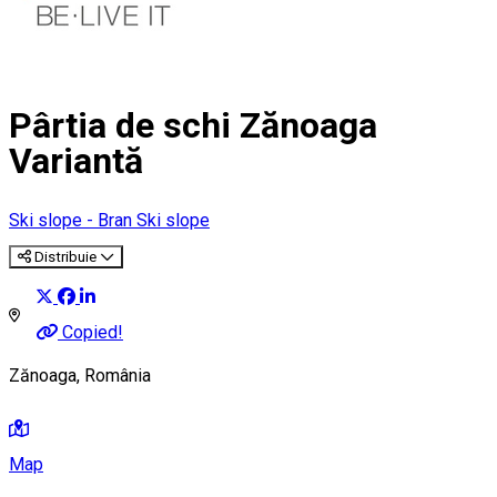
Pârtia de schi Zănoaga
Variantă
Ski slope - Bran
Ski slope
Distribuie
Copied!
Zănoaga, România
Map