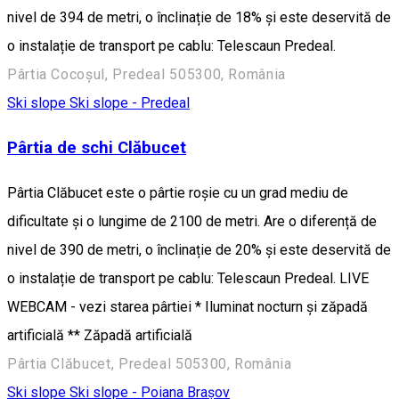
nivel de 394 de metri, o înclinație de 18% și este deservită de
o instalație de transport pe cablu: Telescaun Predeal.
Pârtia Cocoșul, Predeal 505300, România
Ski slope
Ski slope - Predeal
Pârtia de schi Clăbucet
Pârtia Clăbucet este o pârtie roșie cu un grad mediu de
dificultate și o lungime de 2100 de metri. Are o diferență de
nivel de 390 de metri, o înclinație de 20% și este deservită de
o instalație de transport pe cablu: Telescaun Predeal. LIVE
WEBCAM - vezi starea pârtiei * Iluminat nocturn și zăpadă
artificială ** Zăpadă artificială
Pârtia Clăbucet, Predeal 505300, România
Ski slope
Ski slope - Poiana Brașov