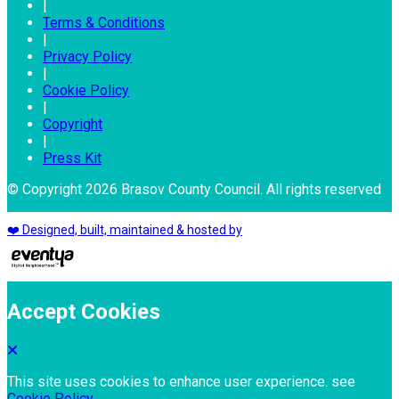
|
Terms & Conditions
|
Privacy Policy
|
Cookie Policy
|
Copyright
|
Press Kit
© Copyright 2026 Brasov County Council. All rights reserved
❤️ Designed, built, maintained & hosted by
Accept Cookies
This site uses cookies to enhance user experience. see
Cookie Policy