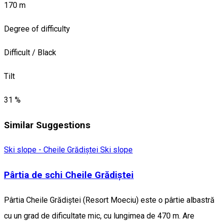
170 m
Degree of difficulty
Difficult / Black
Tilt
31 %
Similar Suggestions
Ski slope - Cheile Grădiștei
Ski slope
Pârtia de schi Cheile Grădiștei
Pârtia Cheile Grădiștei (Resort Moeciu) este o pârtie albastră
cu un grad de dificultate mic, cu lungimea de 470 m. Are