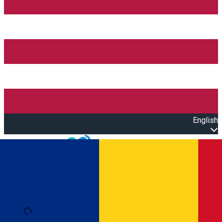
English
Open main menu
Loading