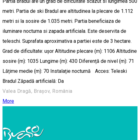
Partia Bradul are un grad de dificultate scazut si lungimea 500
metri. Partia de ski Bradul are altitudinea la plecare de 1.112
metri si la sosire de 1.035 metri. Partia beneficiaza de
iluminare nocturna si zapada artificiala. Este deservita de
teleschi. Suprafata aproximativa a partiei este de 3 hectare.
Grad de dificultate: ușor Altitudine plecare (m): 1106 Altitudine
sosire (m): 1035 Lungime (m): 430 Diferență de nivel (m): 71
Lățime medie (m): 70 Instalație nocturnă Acces: Teleski
Bradul Zăpadă artificială: Da
Valea Dragă, Brașov, România
More