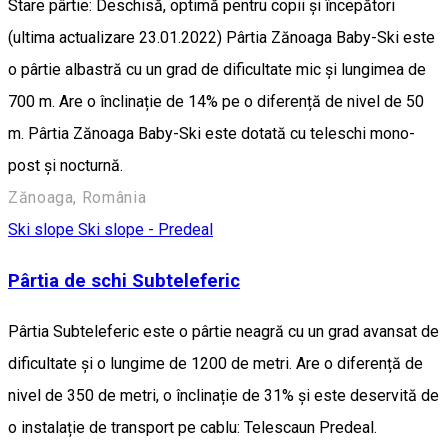
Stare pârtie: Deschisă, optimă pentru copii și începători
(ultima actualizare 23.01.2022) Pârtia Zănoaga Baby-Ski este
o pârtie albastră cu un grad de dificultate mic și lungimea de
700 m. Are o înclinație de 14% pe o diferență de nivel de 50
m. Pârtia Zănoaga Baby-Ski este dotată cu teleschi mono-
post și nocturnă.
Zănoaga, România
Ski slope
Ski slope - Predeal
Pârtia de schi Subteleferic
Pârtia Subteleferic este o pârtie neagră cu un grad avansat de
dificultate și o lungime de 1200 de metri. Are o diferență de
nivel de 350 de metri, o înclinație de 31% și este deservită de
o instalație de transport pe cablu: Telescaun Predeal.