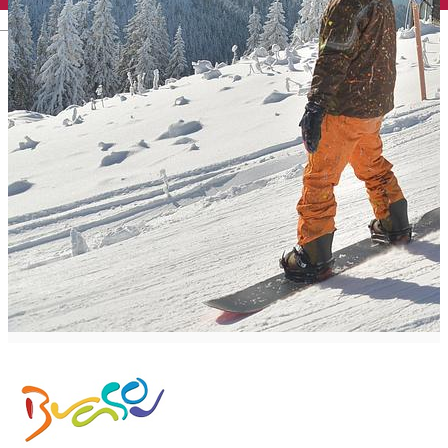
English