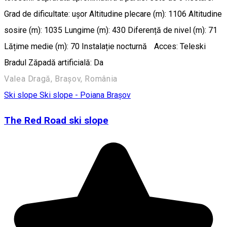
Grad de dificultate: ușor Altitudine plecare (m): 1106 Altitudine
sosire (m): 1035 Lungime (m): 430 Diferență de nivel (m): 71
Lățime medie (m): 70 Instalație nocturnă Acces: Teleski
Bradul Zăpadă artificială: Da
Valea Dragă, Brașov, România
Ski slope
Ski slope - Poiana Brașov
The Red Road ski slope