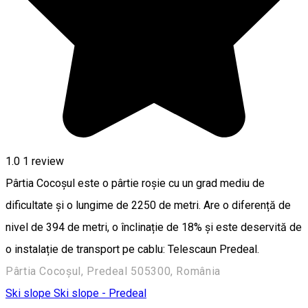
1.0
1 review
Pârtia Cocoșul este o pârtie roșie cu un grad mediu de
dificultate și o lungime de 2250 de metri. Are o diferență de
nivel de 394 de metri, o înclinație de 18% și este deservită de
o instalație de transport pe cablu: Telescaun Predeal.
Pârtia Cocoșul, Predeal 505300, România
Ski slope
Ski slope - Predeal