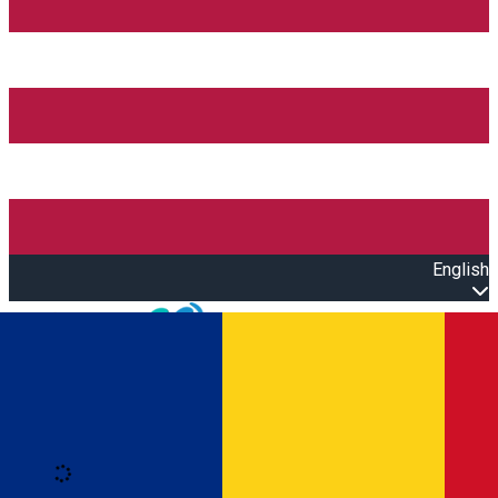
English
Open main menu
Loading