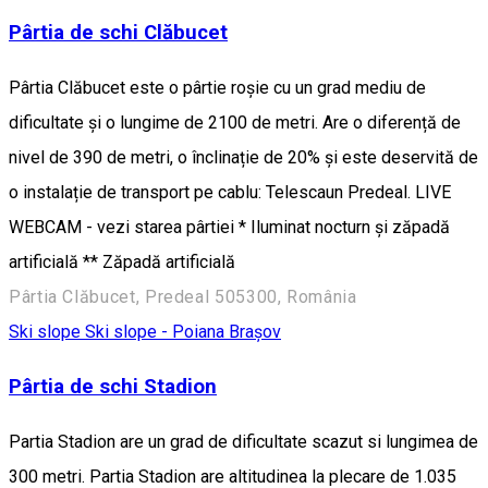
Pârtia de schi Clăbucet
Pârtia Clăbucet este o pârtie roșie cu un grad mediu de
dificultate și o lungime de 2100 de metri. Are o diferență de
nivel de 390 de metri, o înclinație de 20% și este deservită de
o instalație de transport pe cablu: Telescaun Predeal. LIVE
WEBCAM - vezi starea pârtiei * Iluminat nocturn și zăpadă
artificială ** Zăpadă artificială
Pârtia Clăbucet, Predeal 505300, România
Ski slope
Ski slope - Poiana Brașov
Pârtia de schi Stadion
Partia Stadion are un grad de dificultate scazut si lungimea de
300 metri. Partia Stadion are altitudinea la plecare de 1.035