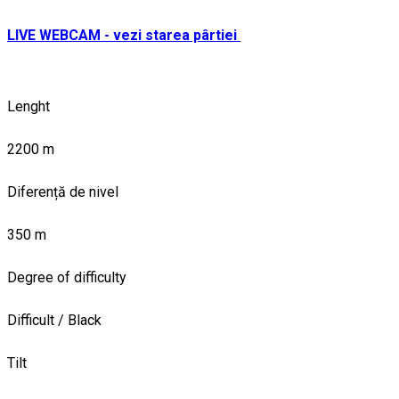
LIVE WEBCAM - vezi starea pârtiei
Lenght
2200 m
Diferență de nivel
350 m
Degree of difficulty
Difficult / Black
Tilt