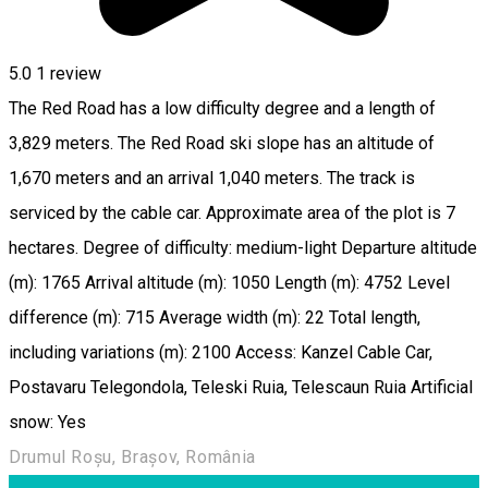
5.0
1 review
The Red Road has a low difficulty degree and a length of
3,829 meters. The Red Road ski slope has an altitude of
1,670 meters and an arrival 1,040 meters. The track is
serviced by the cable car. Approximate area of the plot is 7
hectares. Degree of difficulty: medium-light Departure altitude
(m): 1765 Arrival altitude (m): 1050 Length (m): 4752 Level
difference (m): 715 Average width (m): 22 Total length,
including variations (m): 2100 Access: Kanzel Cable Car,
Postavaru Telegondola, Teleski Ruia, Telescaun Ruia Artificial
snow: Yes
Drumul Roșu, Brașov, România