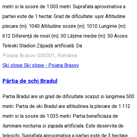
metri si la sosire de 1.003 metri. Suprafata aproximativa a
partiei este de 1 hectar. Grad de dificultate: ușor Altitudine
plecare (m): 1040 Altitudine sosire (m): 1010 Lungime (m):
612 Diferență de nivel (m): 30 Lățime medie (m): 50 Acces:
Teleski Stadion Zăpadă artificială: Da
Poiana Brasov 500001, România
Ski slope
Ski slope - Poiana Brașov
Pârtia de schi Bradul
Partia Bradul are un grad de dificultate scazut si lungimea 500
metri. Partia de ski Bradul are altitudinea la plecare de 1.112
metri si la sosire de 1.035 metri. Partia beneficiaza de
iluminare nocturna si zapada artificiala. Este deservita de
teleschi. Suprafata aproximativa a partiei este de 3 hectare.