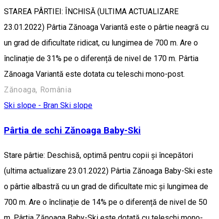
STAREA PÂRTIEI: ÎNCHISĂ (ULTIMA ACTUALIZARE
23.01.2022) Pârtia Zănoaga Variantă este o pârtie neagră cu
un grad de dificultate ridicat, cu lungimea de 700 m. Are o
înclinație de 31% pe o diferență de nivel de 170 m. Pârtia
Zănoaga Variantă este dotata cu teleschi mono-post.
Zănoaga, România
Ski slope - Bran
Ski slope
Pârtia de schi Zănoaga Baby-Ski
Stare pârtie: Deschisă, optimă pentru copii și începători
(ultima actualizare 23.01.2022) Pârtia Zănoaga Baby-Ski este
o pârtie albastră cu un grad de dificultate mic și lungimea de
700 m. Are o înclinație de 14% pe o diferență de nivel de 50
m. Pârtia Zănoaga Baby-Ski este dotată cu teleschi mono-