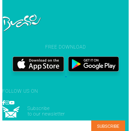
FREE DOWNLOAD
FOLLOW US ON
Subscribe
to our newsletter