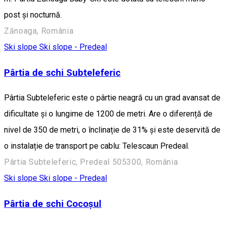
post și nocturnă.
Zănoaga, România
Ski slope
Ski slope - Predeal
Pârtia de schi Subteleferic
Pârtia Subteleferic este o pârtie neagră cu un grad avansat de
dificultate și o lungime de 1200 de metri. Are o diferență de
nivel de 350 de metri, o înclinație de 31% și este deservită de
o instalație de transport pe cablu: Telescaun Predeal.
Pârtia Subteleferic, Predeal 505300, România
Ski slope
Ski slope - Predeal
Pârtia de schi Cocoșul