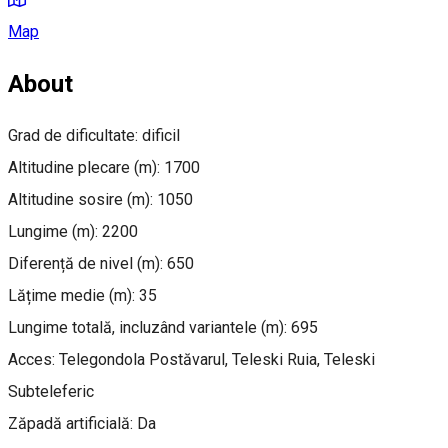
Map
About
Grad de dificultate: dificil
Altitudine plecare (m): 1700
Altitudine sosire (m): 1050
Lungime (m): 2200
Diferență de nivel (m): 650
Lățime medie (m): 35
Lungime totală, incluzând variantele (m): 695
Acces: Telegondola Postăvarul, Teleski Ruia, Teleski
Subteleferic
Zăpadă artificială: Da