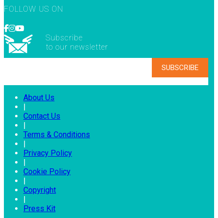
FOLLOW US ON
Subscribe
to our newsletter
About Us
|
Contact Us
|
Terms & Conditions
|
Privacy Policy
|
Cookie Policy
|
Copyright
|
Press Kit