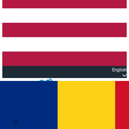
English
Open main menu
Loading