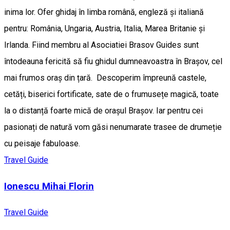
inima lor. Ofer ghidaj în limba română, engleză și italiană
pentru: România, Ungaria, Austria, Italia, Marea Britanie și
Irlanda. Fiind membru al Asociatiei Brasov Guides sunt
întodeauna fericită să fiu ghidul dumneavoastra în Brașov, cel
mai frumos oraș din țară. Descoperim împreună castele,
cetăți, biserici fortificate, sate de o frumusețe magică, toate
la o distanță foarte mică de orașul Brașov. Iar pentru cei
pasionați de natură vom găsi nenumarate trasee de drumeție
cu peisaje fabuloase.
Travel Guide
Ionescu Mihai Florin
Travel Guide